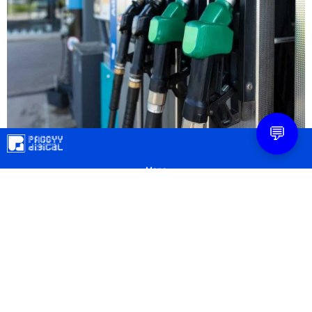
💬
Mapa
Contacto
Legal
Privacidad
Configuración Cookies