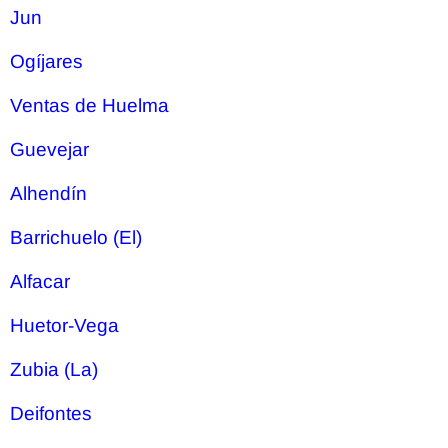
Jun
Ogíjares
Ventas de Huelma
Guevejar
Alhendín
Barrichuelo (El)
Alfacar
Huetor-Vega
Zubia (La)
Deifontes