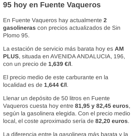
95 hoy en Fuente Vaqueros
En Fuente Vaqueros hay actualmente
2
gasolineras
con precios actualizados de Sin
Plomo 95.
La estación de servicio más barata hoy es
AM
PLUS
, situada en AVENIDA ANDALUCIA, 196,
con un precio de
1,639 €/l
.
El precio medio de este carburante en la
localidad es de
1,644 €/l
.
Llenar un depósito de 50 litros en Fuente
Vaqueros cuesta hoy entre
81,95 y 82,45 euros
,
según la gasolinera elegida. Con el precio medio
local, el coste aproximado sería de
82,20 euros
.
La diferencia entre la gasolinera más barata y la