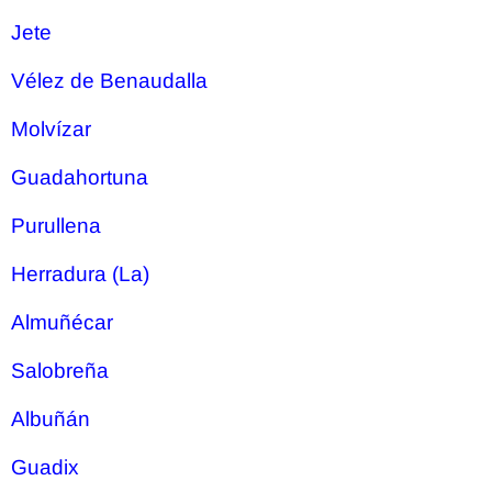
Jete
Vélez de Benaudalla
Molvízar
Guadahortuna
Purullena
Herradura (La)
Almuñécar
Salobreña
Albuñán
Guadix