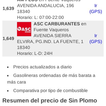
AVENIDA ANDALUCIA, 196
Ir
1,639
18340
(GPS)
Horario: L: 07:00-22:00
ASC CARBURANTES
en
Fuente Vaqueros
AVENIDA SIERRA
Ir
1,649
ELVIRA, PG.IND. LA FUENTE, 1
(GPS)
18340
Horario: L-D: 24H
Precios actualizados a diario
Gasolineras ordenadas de más barata a
más cara
Comparativa por tipo de combustible
Resumen del precio de Sin Plomo