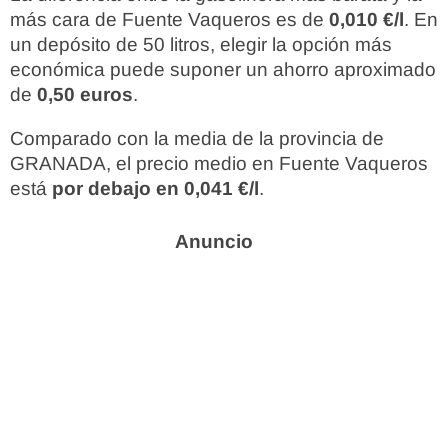
más cara de Fuente Vaqueros es de
0,010 €/l
. En
un depósito de 50 litros, elegir la opción más
económica puede suponer un ahorro aproximado
de
0,50 euros
.
Comparado con la media de la provincia de
GRANADA, el precio medio en Fuente Vaqueros
está
por debajo en 0,041 €/l
.