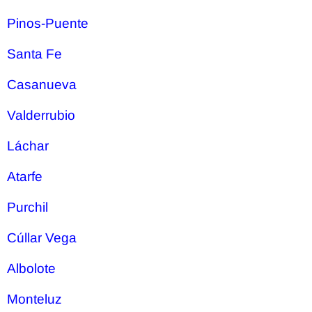
Pinos-Puente
Santa Fe
Casanueva
Valderrubio
Láchar
Atarfe
Purchil
Cúllar Vega
Albolote
Monteluz