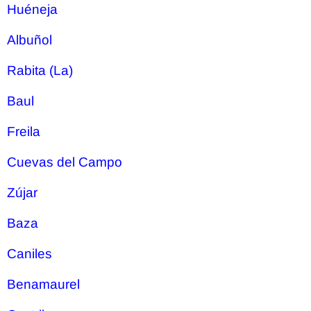
Huéneja
Albuñol
Rabita (La)
Baul
Freila
Cuevas del Campo
Zújar
Baza
Caniles
Benamaurel