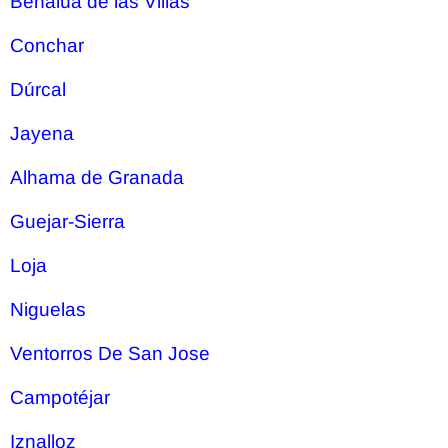
Benalúa de las Villas
Conchar
Dúrcal
Jayena
Alhama de Granada
Guejar-Sierra
Loja
Niguelas
Ventorros De San Jose
Campotéjar
Iznalloz