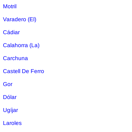
Motril
Varadero (El)
Cádiar
Calahorra (La)
Carchuna
Castell De Ferro
Gor
Dólar
Ugíjar
Laroles