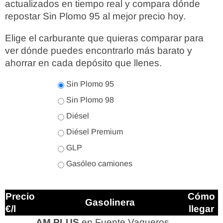
actualizados en tiempo real y compara dónde
repostar Sin Plomo 95 al mejor precio hoy.
Elige el carburante que quieras comparar para
ver dónde puedes encontrarlo más barato y
ahorrar en cada depósito que llenes.
Sin Plomo 95
Sin Plomo 98
Diésel
Diésel Premium
GLP
Gasóleo camiones
Precio
Cómo
Gasolinera
€/l
llegar
AM PLUS
en Fuente Vaqueros