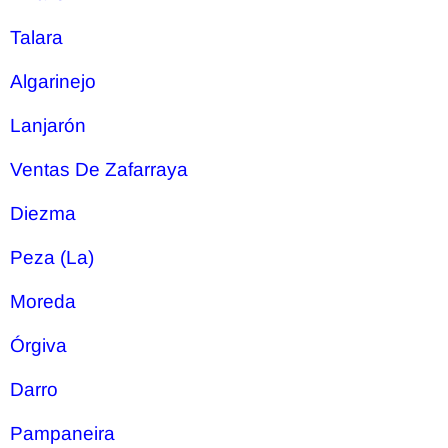
Talara
Algarinejo
Lanjarón
Ventas De Zafarraya
Diezma
Peza (La)
Moreda
Órgiva
Darro
Pampaneira