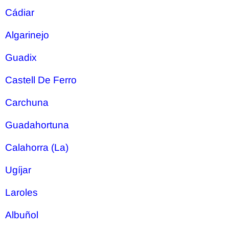
Cádiar
Algarinejo
Guadix
Castell De Ferro
Carchuna
Guadahortuna
Calahorra (La)
Ugíjar
Laroles
Albuñol