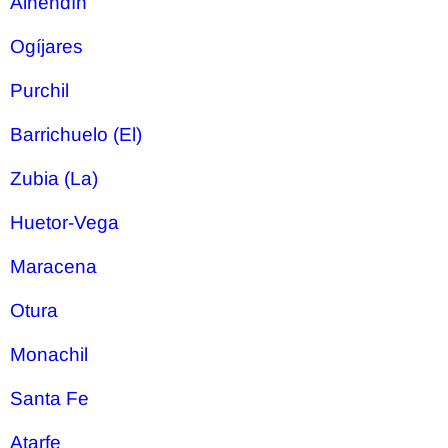
Alhendín
Ogíjares
Purchil
Barrichuelo (El)
Zubia (La)
Huetor-Vega
Maracena
Otura
Monachil
Santa Fe
Atarfe