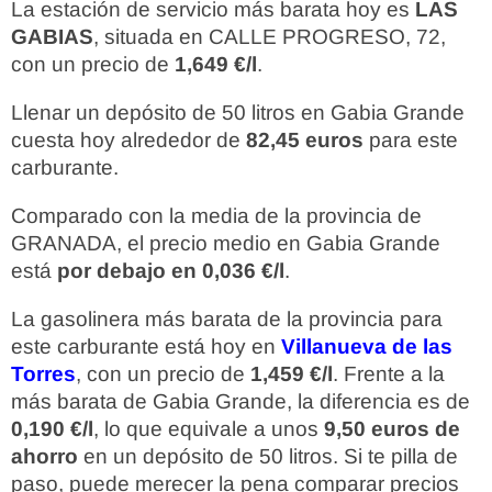
La estación de servicio más barata hoy es
LAS
GABIAS
, situada en CALLE PROGRESO, 72,
con un precio de
1,649 €/l
.
Llenar un depósito de 50 litros en Gabia Grande
cuesta hoy alrededor de
82,45 euros
para este
carburante.
Comparado con la media de la provincia de
GRANADA, el precio medio en Gabia Grande
está
por debajo en 0,036 €/l
.
La gasolinera más barata de la provincia para
este carburante está hoy en
Villanueva de las
Torres
, con un precio de
1,459 €/l
. Frente a la
más barata de Gabia Grande, la diferencia es de
0,190 €/l
, lo que equivale a unos
9,50 euros de
ahorro
en un depósito de 50 litros. Si te pilla de
paso, puede merecer la pena comparar precios