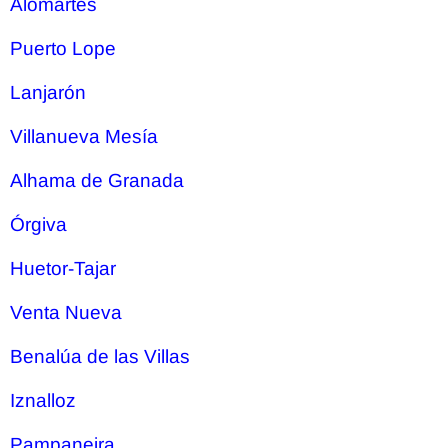
Alomartes
Puerto Lope
Lanjarón
Villanueva Mesía
Alhama de Granada
Órgiva
Huetor-Tajar
Venta Nueva
Benalúa de las Villas
Iznalloz
Pampaneira