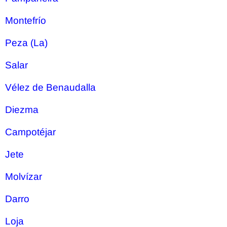
Montefrío
Peza (La)
Salar
Vélez de Benaudalla
Diezma
Campotéjar
Jete
Molvízar
Darro
Loja