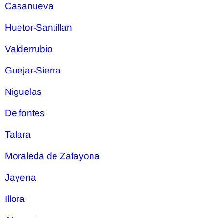
Casanueva
Huetor-Santillan
Valderrubio
Guejar-Sierra
Niguelas
Deifontes
Talara
Moraleda de Zafayona
Jayena
Illora