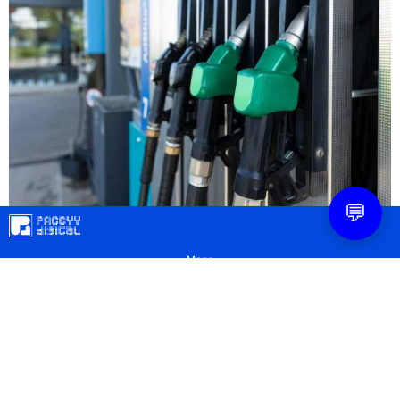
💬
Mapa
Contacto
Legal
Privacidad