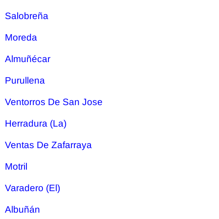
Salobreña
Moreda
Almuñécar
Purullena
Ventorros De San Jose
Herradura (La)
Ventas De Zafarraya
Motril
Varadero (El)
Albuñán