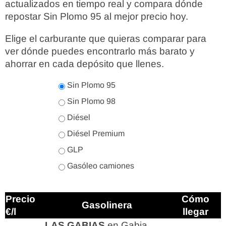
actualizados en tiempo real y compara dónde
repostar Sin Plomo 95 al mejor precio hoy.
Elige el carburante que quieras comparar para
ver dónde puedes encontrarlo más barato y
ahorrar en cada depósito que llenes.
Sin Plomo 95
Sin Plomo 98
Diésel
Diésel Premium
GLP
Gasóleo camiones
Precio
Cómo
Gasolinera
€/l
llegar
LAS GABIAS
en Gabia