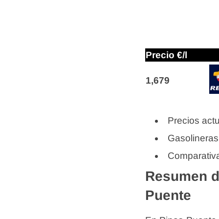
Precio €/l
1,679
Precios actu
Gasolineras
Comparativa
Resumen de
Puente