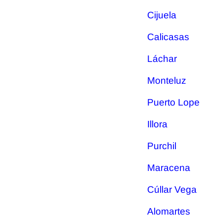
Cijuela
Calicasas
Láchar
Monteluz
Puerto Lope
Illora
Purchil
Maracena
Cúllar Vega
Alomartes