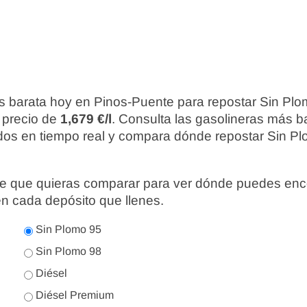
s barata hoy en Pinos-Puente para repostar Sin Plo
 precio de
1,679 €/l
. Consulta las gasolineras más b
ados en tiempo real y compara dónde repostar Sin Pl
nte que quieras comparar para ver dónde puedes enc
en cada depósito que llenes.
Sin Plomo 95
Sin Plomo 98
Diésel
Diésel Premium