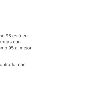
mo 95 está en
aratas con
omo 95 al mejor
ontrarlo más