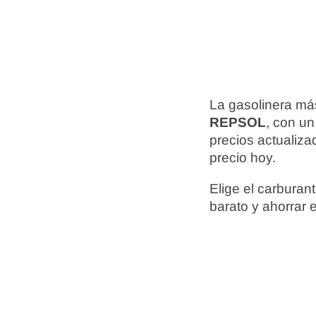
La gasolinera má
REPSOL
, con un
precios actualiz
precio hoy.
Elige el carbura
barato y ahorrar 