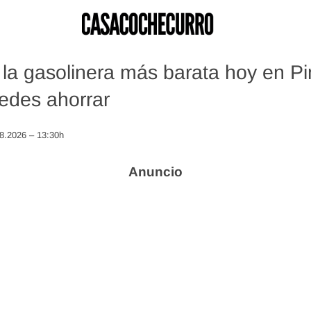
la gasolinera más barata hoy en P
edes ahorrar
08.2026 – 13:30h