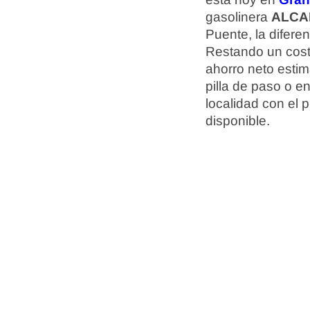
gasolinera
ALCA
Puente, la difere
Restando un cost
ahorro neto esti
pilla de paso o e
localidad con el 
disponible.