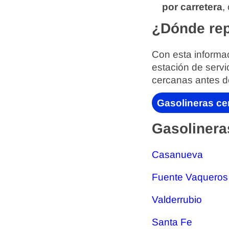
por carretera
,
¿Dónde rep
Con esta informac
estación de servi
cercanas antes d
Gasolineras ce
Gasolinera
Casanueva
Fuente Vaqueros
Valderrubio
Santa Fe