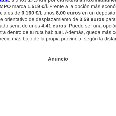
MPO
marca
1,519 €/l
. Frente a la opción más econ
ncia es de
0,160 €/l
, unos
8,00 euros
en un depósito d
e orientativo de desplazamiento de
3,59 euros
para 
mado sería de unos
4,41 euros
. Puede ser una opción
ntra dentro de tu ruta habitual. Además, queda más c
precio más bajo de la propia provincia, según la dis