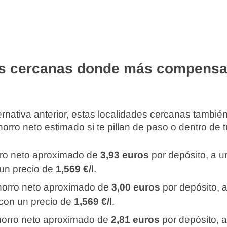
s cercanas donde más compensa
rnativa anterior, estas localidades cercanas tambi
rro neto estimado si te pillan de paso o dentro de tu
rro neto aproximado de
3,93 euros
por depósito, a 
 un precio de
1,569 €/l
.
horro neto aproximado de
3,00 euros
por depósito, 
 con un precio de
1,569 €/l
.
horro neto aproximado de
2,81 euros
por depósito, 