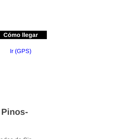
Cómo llegar
Ir (GPS)
 Pinos-