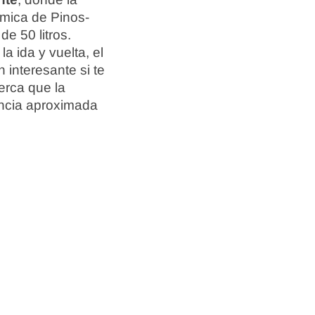
ómica de Pinos-
e 50 litros.
la ida y vuelta, el
 interesante si te
erca que la
tancia aproximada