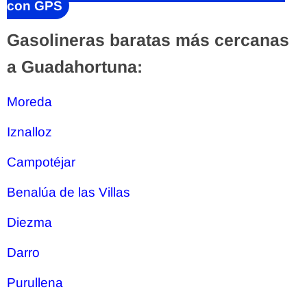
con GPS
Gasolineras baratas más cercanas
a Guadahortuna:
Moreda
Iznalloz
Campotéjar
Benalúa de las Villas
Diezma
Darro
Purullena