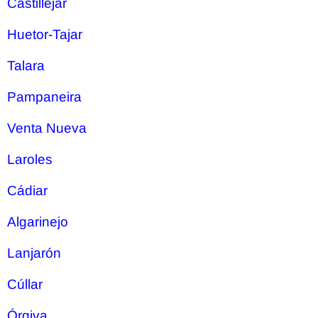
Castilléjar
Huetor-Tajar
Talara
Pampaneira
Venta Nueva
Laroles
Cádiar
Algarinejo
Lanjarón
Cúllar
Órgiva