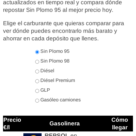
actualizados en tiempo real y compara dónde
repostar Sin Plomo 95 al mejor precio hoy.
Elige el carburante que quieras comparar para
ver dónde puedes encontrarlo más barato y
ahorrar en cada depósito que llenes.
Sin Plomo 95
Sin Plomo 98
Diésel
Diésel Premium
GLP
Gasóleo camiones
Precio
Cómo
Gasolinera
€/l
llegar
REPSOL
en