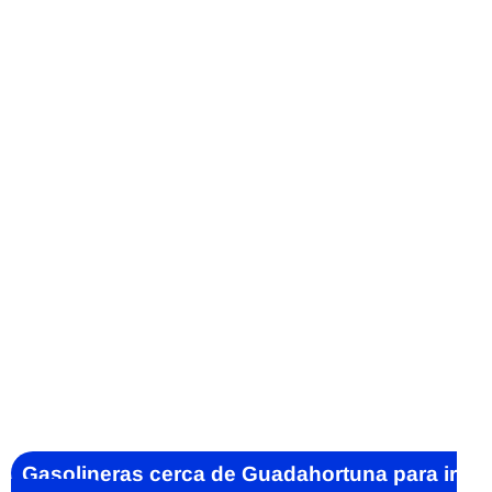
Gasolineras cerca de Guadahortuna para ir