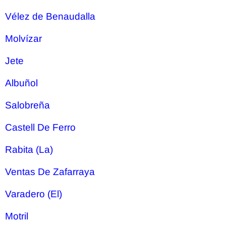
Vélez de Benaudalla
Molvízar
Jete
Albuñol
Salobreña
Castell De Ferro
Rabita (La)
Ventas De Zafarraya
Varadero (El)
Motril