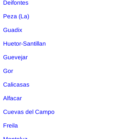
Deifontes
Peza (La)
Guadix
Huetor-Santillan
Guevejar
Gor
Calicasas
Alfacar
Cuevas del Campo
Freila