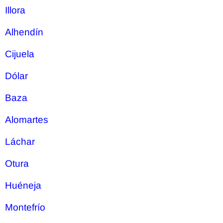
Illora
Alhendín
Cijuela
Dólar
Baza
Alomartes
Láchar
Otura
Huéneja
Montefrío