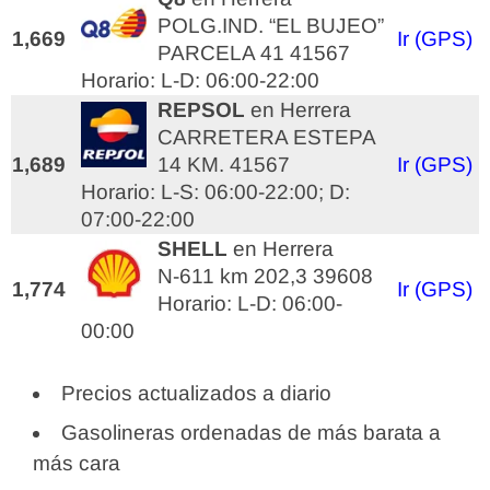
POLG.IND. “EL BUJEO”
1,669
Ir (GPS)
PARCELA 41 41567
Horario: L-D: 06:00-22:00
REPSOL
en Herrera
CARRETERA ESTEPA
1,689
14 KM. 41567
Ir (GPS)
Horario: L-S: 06:00-22:00; D:
07:00-22:00
SHELL
en Herrera
N-611 km 202,3 39608
1,774
Ir (GPS)
Horario: L-D: 06:00-
00:00
Precios actualizados a diario
Gasolineras ordenadas de más barata a
más cara