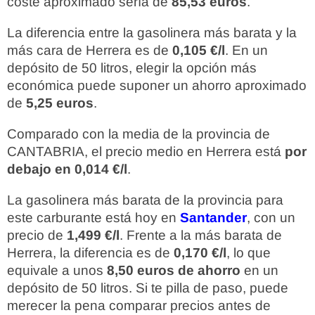
coste aproximado sería de
85,53 euros
.
La diferencia entre la gasolinera más barata y la
más cara de Herrera es de
0,105 €/l
. En un
depósito de 50 litros, elegir la opción más
económica puede suponer un ahorro aproximado
de
5,25 euros
.
Comparado con la media de la provincia de
CANTABRIA, el precio medio en Herrera está
por
debajo en 0,014 €/l
.
La gasolinera más barata de la provincia para
este carburante está hoy en
Santander
, con un
precio de
1,499 €/l
. Frente a la más barata de
Herrera, la diferencia es de
0,170 €/l
, lo que
equivale a unos
8,50 euros de ahorro
en un
depósito de 50 litros. Si te pilla de paso, puede
merecer la pena comparar precios antes de