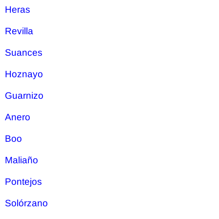
Heras
Revilla
Suances
Hoznayo
Guarnizo
Anero
Boo
Maliaño
Pontejos
Solórzano