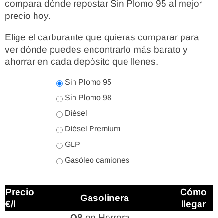
compara dónde repostar Sin Plomo 95 al mejor
precio hoy.
Elige el carburante que quieras comparar para
ver dónde puedes encontrarlo más barato y
ahorrar en cada depósito que llenes.
Sin Plomo 95
Sin Plomo 98
Diésel
Diésel Premium
GLP
Gasóleo camiones
Precio
Cómo
Gasolinera
€/l
llegar
Q8
en Herrera