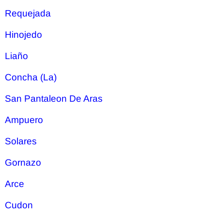
Requejada
Hinojedo
Liaño
Concha (La)
San Pantaleon De Aras
Ampuero
Solares
Gornazo
Arce
Cudon