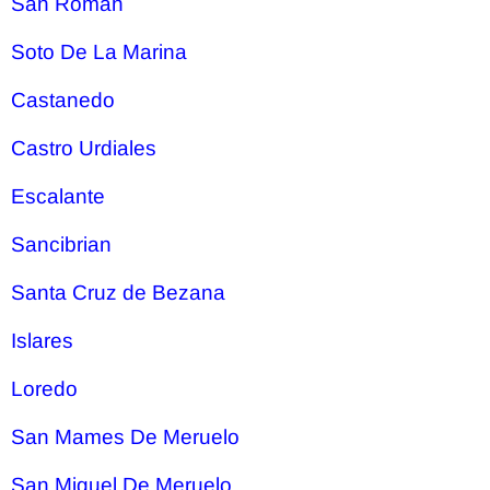
San Roman
Soto De La Marina
Castanedo
Castro Urdiales
Escalante
Sancibrian
Santa Cruz de Bezana
Islares
Loredo
San Mames De Meruelo
San Miguel De Meruelo