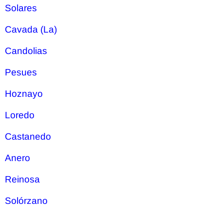
Solares
Cavada (La)
Candolias
Pesues
Hoznayo
Loredo
Castanedo
Anero
Reinosa
Solórzano