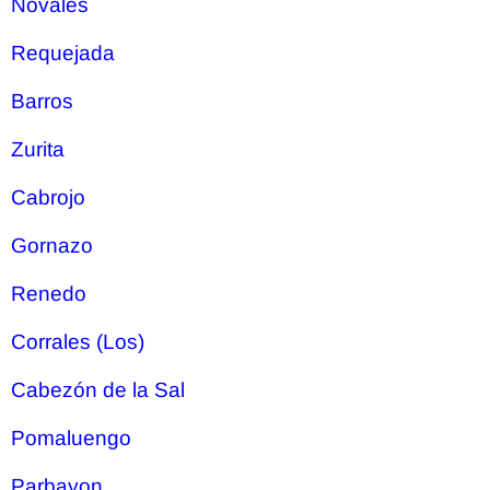
Novales
Requejada
Barros
Zurita
Cabrojo
Gornazo
Renedo
Corrales (Los)
Cabezón de la Sal
Pomaluengo
Parbayon