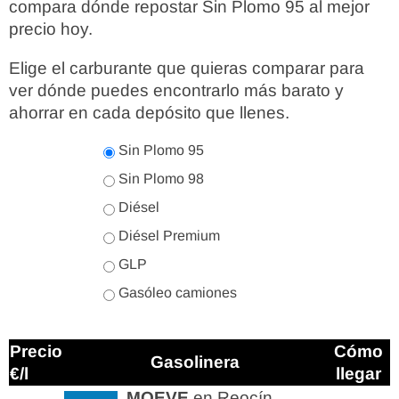
compara dónde repostar Sin Plomo 95 al mejor
precio hoy.
Elige el carburante que quieras comparar para
ver dónde puedes encontrarlo más barato y
ahorrar en cada depósito que llenes.
Sin Plomo 95
Sin Plomo 98
Diésel
Diésel Premium
GLP
Gasóleo camiones
Precio
Cómo
Gasolinera
€/l
llegar
MOEVE
en Reocín