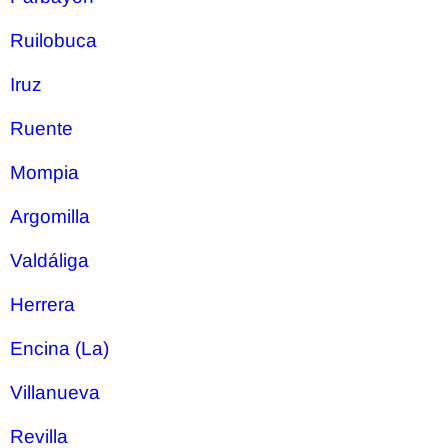
Ruilobuca
Iruz
Ruente
Mompia
Argomilla
Valdáliga
Herrera
Encina (La)
Villanueva
Revilla