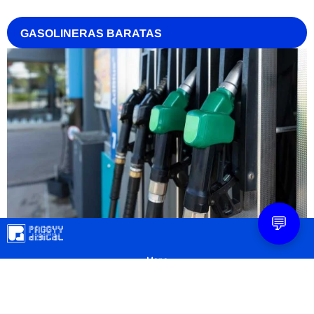
GASOLINERAS BARATAS
💬
Mapa
Contacto