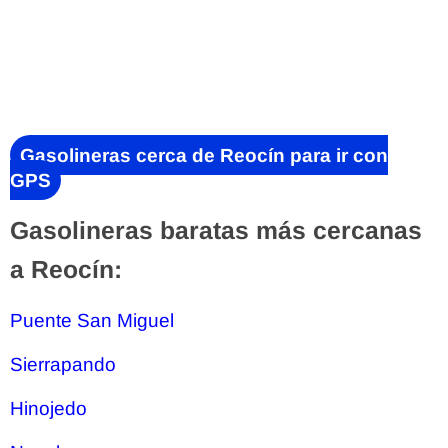
Gasolineras cerca de Reocín para ir con
GPS
Gasolineras baratas más cercanas
a Reocín:
Puente San Miguel
Sierrapando
Hinojedo