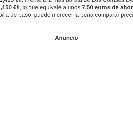
,150 €/l
, lo que equivale a unos
7,50 euros de ahor
te pilla de paso, puede merecer la pena comparar prec