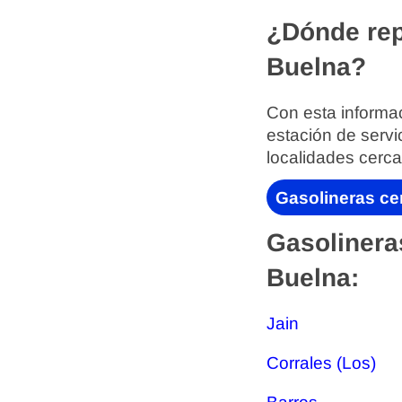
¿Dónde rep
Buelna?
Con esta informac
estación de servi
localidades cerca
Gasolineras ce
Gasolinera
Buelna:
Jain
Corrales (Los)