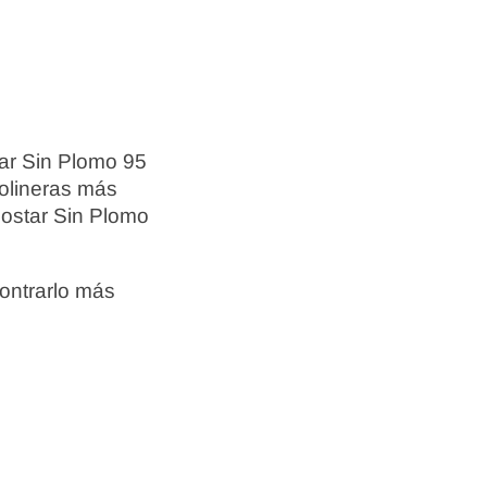
ar Sin Plomo 95
solineras más
postar Sin Plomo
ontrarlo más