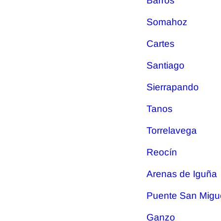
Barros
Somahoz
Cartes
Santiago
Sierrapando
Tanos
Torrelavega
Reocín
Arenas de Iguña
Puente San Migu
Ganzo