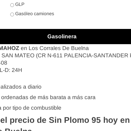
GLP
Gasóleo camiones
Gasolinera
OMAHOZ
en Los Corrales De Buelna
 SAN MATEO (CR N-611 PALENCIA-SANTANDER 
408
 L-D: 24H
alizados a diario
 ordenadas de más barata a más cara
 por tipo de combustible
l precio de Sin Plomo 95 hoy en