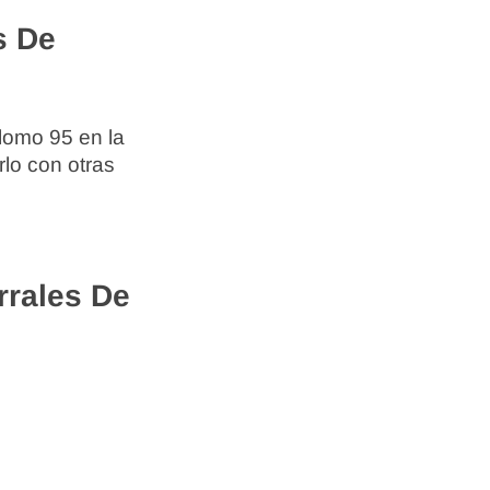
s De
lomo 95 en la
lo con otras
rrales De