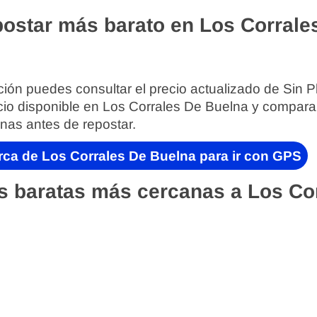
ostar más barato en Los Corrale
ión puedes consultar el precio actualizado de Sin P
cio disponible en Los Corrales De Buelna y comparar
nas antes de repostar.
rca de Los Corrales De Buelna para ir con GPS
s baratas más cercanas a Los Co