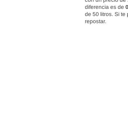
diferencia es de
0
de 50 litros. Si 
repostar.