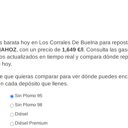
s barata hoy en Los Corrales De Buelna para repost
MAHOZ
, con un precio de
1,649 €/l
. Consulta las ga
ios actualizados en tiempo real y compara dónde re
o hoy.
nte que quieras comparar para ver dónde puedes enc
en cada depósito que llenes.
Sin Plomo 95
Sin Plomo 98
Diésel
Diésel Premium