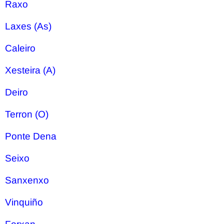
Raxo
Laxes (As)
Caleiro
Xesteira (A)
Deiro
Terron (O)
Ponte Dena
Seixo
Sanxenxo
Vinquiño