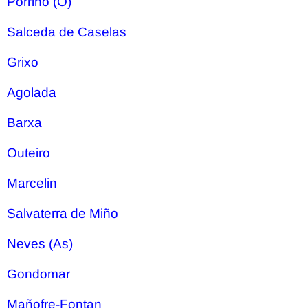
Porriño (O)
Salceda de Caselas
Grixo
Agolada
Barxa
Outeiro
Marcelin
Salvaterra de Miño
Neves (As)
Gondomar
Mañofre-Fontan