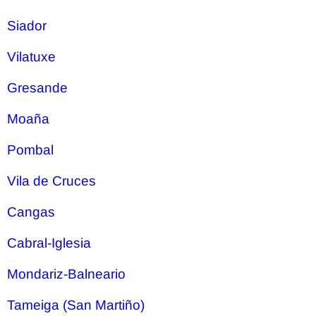
Siador
Vilatuxe
Gresande
Moaña
Pombal
Vila de Cruces
Cangas
Cabral-Iglesia
Mondariz-Balneario
Tameiga (San Martiño)