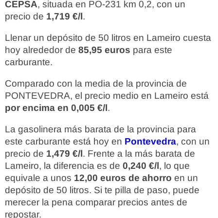
CEPSA
, situada en PO-231 km 0,2, con un
precio de
1,719 €/l
.
Llenar un depósito de 50 litros en Lameiro cuesta
hoy alrededor de
85,95 euros
para este
carburante.
Comparado con la media de la provincia de
PONTEVEDRA, el precio medio en Lameiro está
por encima en 0,005 €/l
.
La gasolinera más barata de la provincia para
este carburante está hoy en
Pontevedra
, con un
precio de
1,479 €/l
. Frente a la más barata de
Lameiro, la diferencia es de
0,240 €/l
, lo que
equivale a unos
12,00 euros de ahorro
en un
depósito de 50 litros. Si te pilla de paso, puede
merecer la pena comparar precios antes de
repostar.