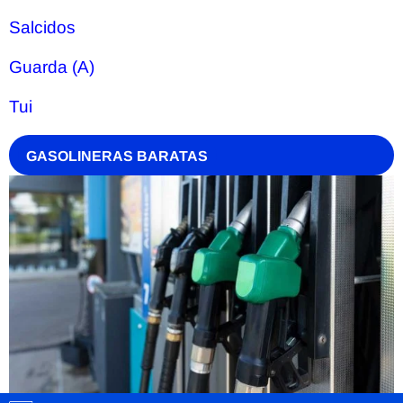
Salcidos
Guarda (A)
Tui
GASOLINERAS BARATAS