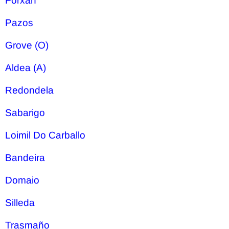
Forxan
Pazos
Grove (O)
Aldea (A)
Redondela
Sabarigo
Loimil Do Carballo
Bandeira
Domaio
Silleda
Trasmaño