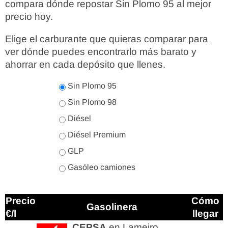
compara dónde repostar Sin Plomo 95 al mejor
precio hoy.
Elige el carburante que quieras comparar para
ver dónde puedes encontrarlo más barato y
ahorrar en cada depósito que llenes.
Sin Plomo 95
Sin Plomo 98
Diésel
Diésel Premium
GLP
Gasóleo camiones
Precio
Cómo
Gasolinera
€/l
llegar
CEPSA
en Lameiro