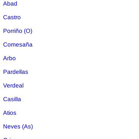
Abad
Castro
Porriño (O)
Comesaña
Arbo
Pardellas
Verdeal
Casilla
Atios
Neves (As)