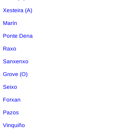
Xesteira (A)
Marín
Ponte Dena
Raxo
Sanxenxo
Grove (O)
Seixo
Forxan
Pazos
Vinquiño