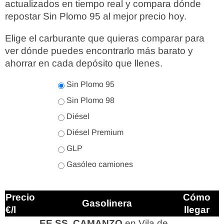
actualizados en tiempo real y compara dónde
repostar Sin Plomo 95 al mejor precio hoy.
Elige el carburante que quieras comparar para
ver dónde puedes encontrarlo más barato y
ahorrar en cada depósito que llenes.
Sin Plomo 95
Sin Plomo 98
Diésel
Diésel Premium
GLP
Gasóleo camiones
Precio
Cómo
Gasolinera
€/l
llegar
EE.SS. CAMANZO
en Vila de