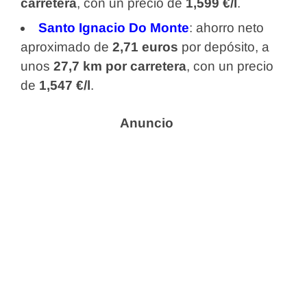
carretera
, con un precio de
1,599 €/l
.
Santo Ignacio Do Monte
: ahorro neto
aproximado de
2,71 euros
por depósito, a
unos
27,7 km por carretera
, con un precio
de
1,547 €/l
.