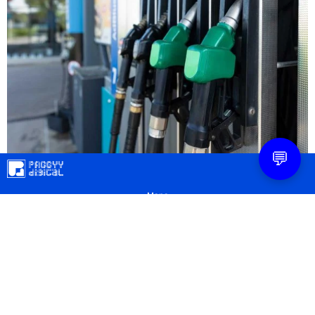
💬
Mapa
Contacto
Legal
Privacidad