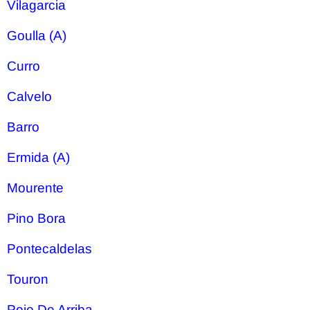
Vilagarcia
Goulla (A)
Curro
Calvelo
Barro
Ermida (A)
Mourente
Pino Bora
Pontecaldelas
Touron
Poio De Arriba