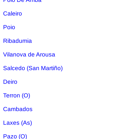
Caleiro
Poio
Ribadumia
Vilanova de Arousa
Salcedo (San Martiño)
Deiro
Terron (O)
Cambados
Laxes (As)
Pazo (O)