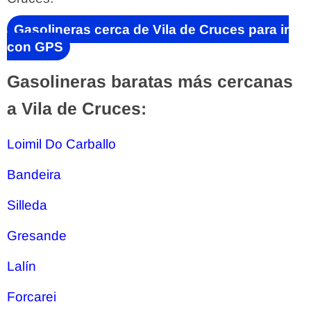
Gasolineras cerca de Vila de Cruces para ir
con GPS
Gasolineras baratas más cercanas
a Vila de Cruces:
Loimil Do Carballo
Bandeira
Silleda
Gresande
Lalín
Forcarei