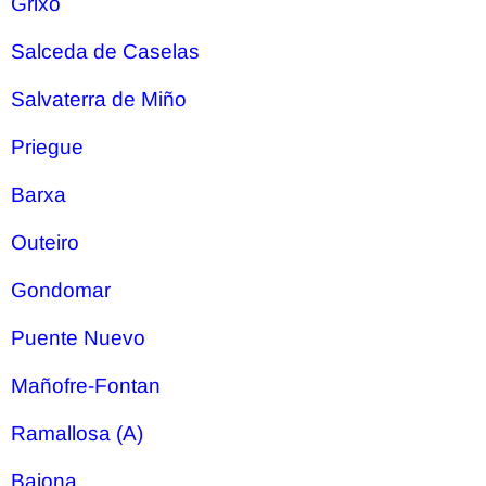
Grixo
Salceda de Caselas
Salvaterra de Miño
Priegue
Barxa
Outeiro
Gondomar
Puente Nuevo
Mañofre-Fontan
Ramallosa (A)
Baiona