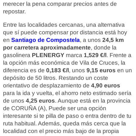
merecer la pena comparar precios antes de
repostar.
Entre las localidades cercanas, una alternativa
que sí puede compensar por distancia está hoy
en
Santiago de Compostela
, a unos
24,5 km
por carretera aproximadamente
, donde la
gasolinera
PLENERGY
marca
1,529 €/l
. Frente a
la opción más económica de Vila de Cruces, la
diferencia es de
0,183 €/l
, unos
9,15 euros
en un
depósito de 50 litros. Restando un coste
orientativo de desplazamiento de
4,90 euros
para la ida y vuelta, el ahorro neto estimado sería
de unos
4,25 euros
. Aunque está en la provincia
de CORUÑA (A), Puede ser una opción
interesante si te pilla de paso o entra dentro de tu
ruta habitual. Además, queda más cerca que la
localidad con el precio más bajo de la propia