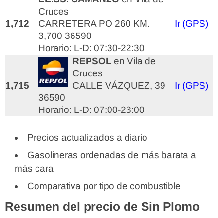
Cruces
1,712
CARRETERA PO 260 KM.
Ir (GPS)
3,700 36590
Horario: L-D: 07:30-22:30
REPSOL
en Vila de
Cruces
1,715
CALLE VÁZQUEZ, 39
Ir (GPS)
36590
Horario: L-D: 07:00-23:00
Precios actualizados a diario
Gasolineras ordenadas de más barata a
más cara
Comparativa por tipo de combustible
Resumen del precio de Sin Plomo