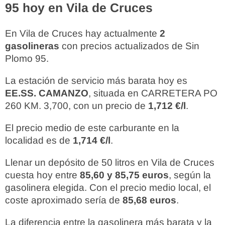
95 hoy en Vila de Cruces
En Vila de Cruces hay actualmente
2
gasolineras
con precios actualizados de Sin
Plomo 95.
La estación de servicio más barata hoy es
EE.SS. CAMANZO
, situada en CARRETERA PO
260 KM. 3,700, con un precio de
1,712 €/l
.
El precio medio de este carburante en la
localidad es de
1,714 €/l
.
Llenar un depósito de 50 litros en Vila de Cruces
cuesta hoy entre
85,60 y 85,75 euros
, según la
gasolinera elegida. Con el precio medio local, el
coste aproximado sería de
85,68 euros
.
La diferencia entre la gasolinera más barata y la