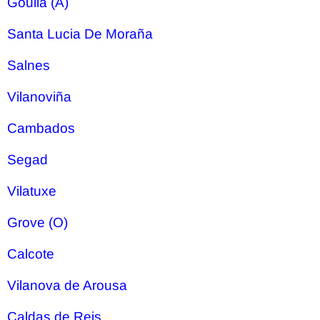
Goulla (A)
Santa Lucia De Moraña
Salnes
Vilanoviña
Cambados
Segad
Vilatuxe
Grove (O)
Calcote
Vilanova de Arousa
Caldas de Reis