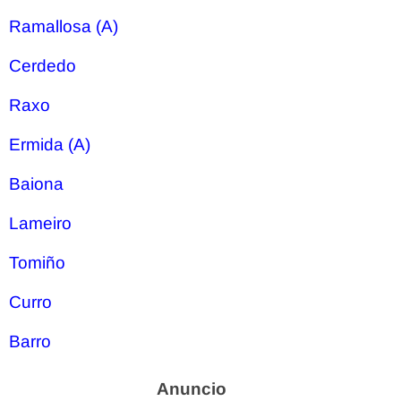
Ramallosa (A)
Cerdedo
Raxo
Ermida (A)
Baiona
Lameiro
Tomiño
Curro
Barro