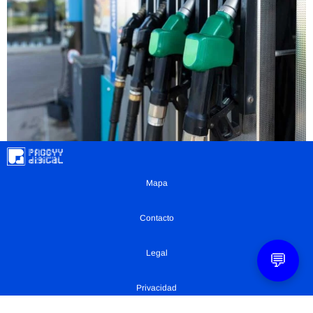
Mapa
Contacto
Legal
💬
Privacidad