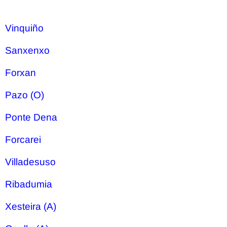
Vinquiño
Sanxenxo
Forxan
Pazo (O)
Ponte Dena
Forcarei
Villadesuso
Ribadumia
Xesteira (A)