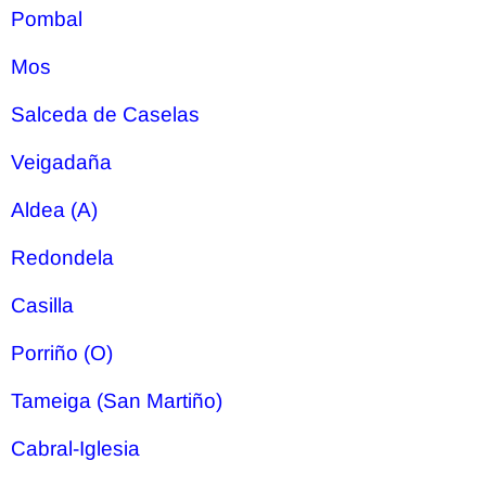
Pombal
Mos
Salceda de Caselas
Veigadaña
Aldea (A)
Redondela
Casilla
Porriño (O)
Tameiga (San Martiño)
Cabral-Iglesia