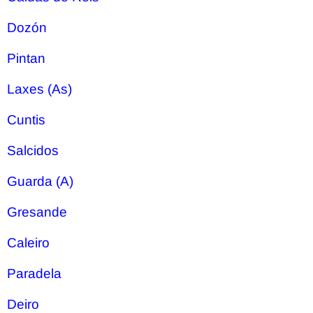
Dozón
Pintan
Laxes (As)
Cuntis
Salcidos
Guarda (A)
Gresande
Caleiro
Paradela
Deiro