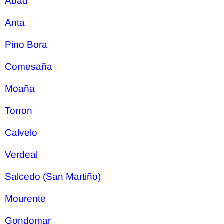
Abad
Anta
Pino Bora
Comesaña
Moaña
Torron
Calvelo
Verdeal
Salcedo (San Martiño)
Mourente
Gondomar