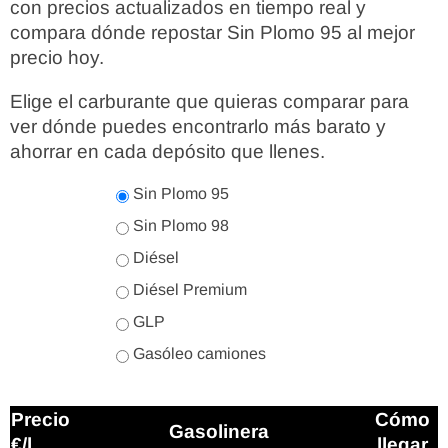
con precios actualizados en tiempo real y
compara dónde repostar Sin Plomo 95 al mejor
precio hoy.
Elige el carburante que quieras comparar para
ver dónde puedes encontrarlo más barato y
ahorrar en cada depósito que llenes.
Sin Plomo 95
Sin Plomo 98
Diésel
Diésel Premium
GLP
Gasóleo camiones
Precio
Cómo
Gasolinera
€/l
llegar