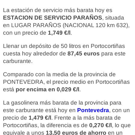
La estación de servicio más barata hoy es
ESTACION DE SERVICIO PARAÑOS
, situada
en LUGAR PARAÑOS (NACIONAL 120 km 632),
con un precio de
1,749 €/l
.
Llenar un depósito de 50 litros en Portocortiñas
cuesta hoy alrededor de
87,45 euros
para este
carburante.
Comparado con la media de la provincia de
PONTEVEDRA, el precio medio en Portocortiñas
está
por encima en 0,029 €/l
.
La gasolinera más barata de la provincia para
este carburante está hoy en
Pontevedra
, con un
precio de
1,479 €/l
. Frente a la más barata de
Portocortiñas, la diferencia es de
0,270 €/l
, lo que
equivale a unos
13,50 euros de ahorro
en un