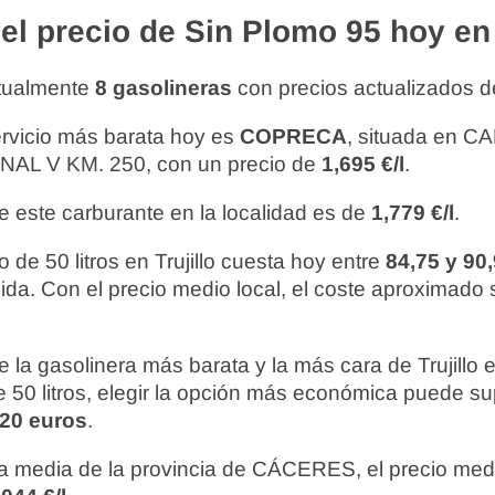
l precio de Sin Plomo 95 hoy en T
ctualmente
8 gasolineras
con precios actualizados d
ervicio más barata hoy es
COPRECA
, situada en 
L V KM. 250, con un precio de
1,695 €/l
.
e este carburante en la localidad es de
1,779 €/l
.
 de 50 litros en Trujillo cuesta hoy entre
84,75 y 90
gida. Con el precio medio local, el coste aproximado
re la gasolinera más barata y la más cara de Trujillo
 50 litros, elegir la opción más económica puede s
,20 euros
.
 media de la provincia de CÁCERES, el precio medio