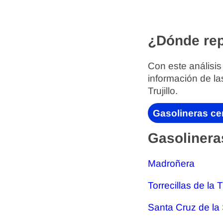
¿Dónde rep
Con este análisis
información de la
Trujillo.
Gasolineras cer
Gasolineras
Madroñera
Torrecillas de la 
Santa Cruz de la 