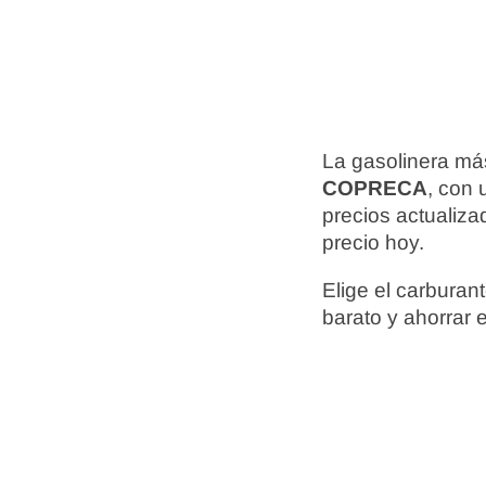
La gasolinera más
COPRECA
, con 
precios actualiz
precio hoy.
Elige el carbura
barato y ahorrar 