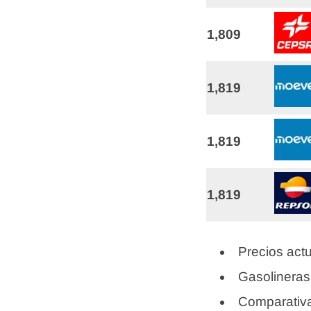
1,809
1,819
1,819
1,819
Precios actu
Gasolineras
Comparativa