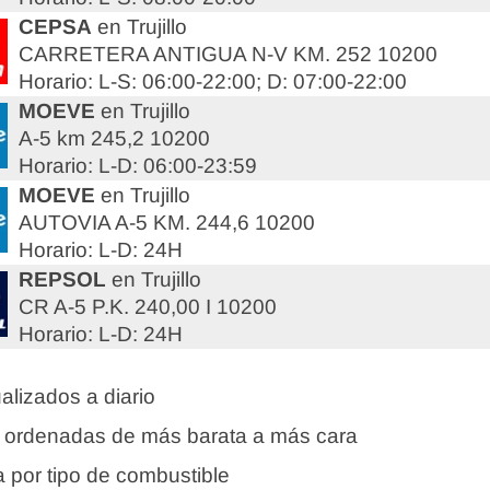
CEPSA
en Trujillo
CARRETERA ANTIGUA N-V KM. 252 10200
Horario: L-S: 06:00-22:00; D: 07:00-22:00
MOEVE
en Trujillo
A-5 km 245,2 10200
Horario: L-D: 06:00-23:59
MOEVE
en Trujillo
AUTOVIA A-5 KM. 244,6 10200
Horario: L-D: 24H
REPSOL
en Trujillo
CR A-5 P.K. 240,00 I 10200
Horario: L-D: 24H
alizados a diario
 ordenadas de más barata a más cara
 por tipo de combustible