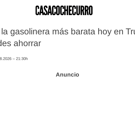
la gasolinera más barata hoy en Truj
es ahorrar
08.2026 – 21:30h