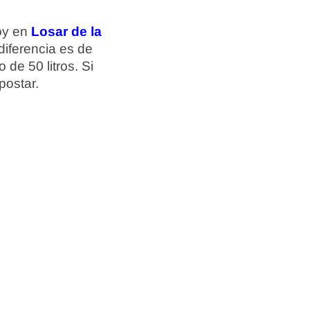
hoy en
Losar de la
 diferencia es de
 de 50 litros. Si
postar.