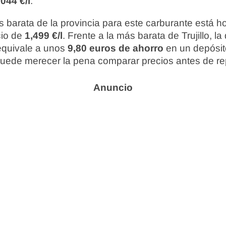
044 €/l
.
 barata de la provincia para este carburante está 
cio de
1,499 €/l
. Frente a la más barata de Trujillo, la
 equivale a unos
9,80 euros de ahorro
en un depósito
 puede merecer la pena comparar precios antes de re