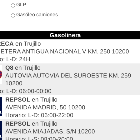
GLP
Gasóleo camiones
Gasolinera
RECA
en Trujillo
ETERA ANTIGUA NACIONAL V KM. 250 10200
o: L-D: 24H
Q8
en Trujillo
AUTOVIA AUTOVIA DEL SUROESTE KM. 259
10200
o: L-D: 06:00-00:00
REPSOL
en Trujillo
AVENIDA MADRID, 50 10200
Horario: L-D: 06:00-22:00
REPSOL
en Trujillo
AVENIDA MIAJADAS, S/N 10200
Horario: L-S: 08:00-20:00