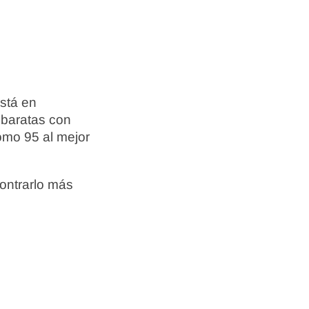
está en
 baratas con
omo 95 al mejor
ontrarlo más