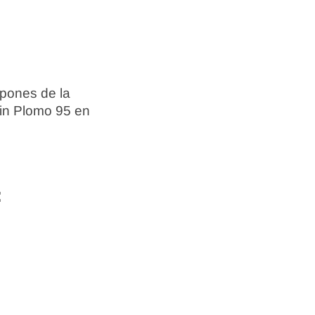
spones de la
Sin Plomo 95 en
: