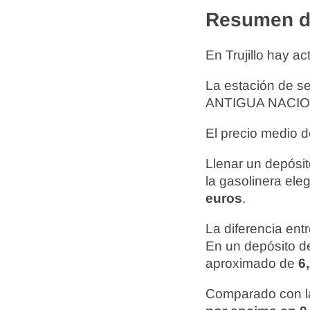
Resumen de
En Trujillo hay a
La estación de s
ANTIGUA NACIONA
El precio medio d
Llenar un depósito
la gasolinera ele
euros
.
La diferencia ent
En un depósito de
aproximado de
6
Comparado con la