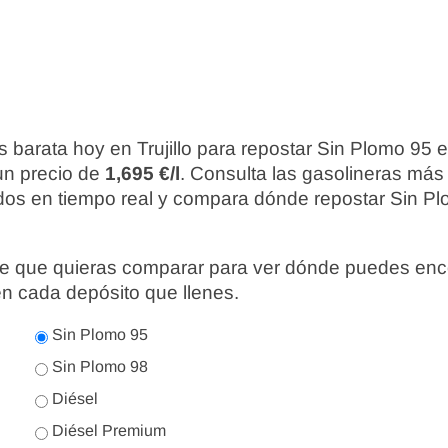
 barata hoy en Trujillo para repostar Sin Plomo 95 
un precio de
1,695 €/l
. Consulta las gasolineras más
ados en tiempo real y compara dónde repostar Sin Pl
nte que quieras comparar para ver dónde puedes enc
en cada depósito que llenes.
Sin Plomo 95
Sin Plomo 98
Diésel
Diésel Premium