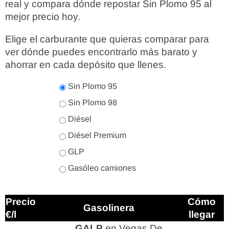
real y compara dónde repostar Sin Plomo 95 al
mejor precio hoy.
Elige el carburante que quieras comparar para
ver dónde puedes encontrarlo más barato y
ahorrar en cada depósito que llenes.
Sin Plomo 95
Sin Plomo 98
Diésel
Diésel Premium
GLP
Gasóleo camiones
Precio
Cómo
Gasolinera
€/l
llegar
GALP
en Vegas De