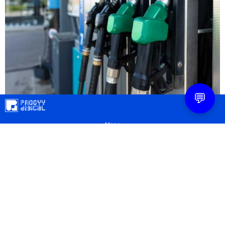
💬
Mapa
Contacto
Legal
Privacidad