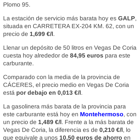
Plomo 95.
La estación de servicio más barata hoy es
GALP
,
situada en CARRETERA EX-204 KM. 62, con un
precio de
1,699 €/l
.
Llenar un depósito de 50 litros en Vegas De Coria
cuesta hoy alrededor de
84,95 euros
para este
carburante.
Comparado con la media de la provincia de
CÁCERES, el precio medio en Vegas De Coria
está
por debajo en 0,013 €/l
.
La gasolinera más barata de la provincia para
este carburante está hoy en
Montehermoso
, con
un precio de
1,489 €/l
. Frente a la más barata de
Vegas De Coria, la diferencia es de
0,210 €/l
, lo
que equivale a unos
10,50 euros de ahorro
en