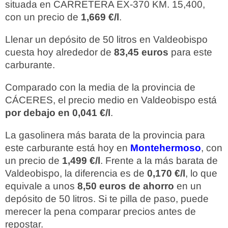
situada en CARRETERA EX-370 KM. 15,400,
con un precio de
1,669 €/l
.
Llenar un depósito de 50 litros en Valdeobispo
cuesta hoy alrededor de
83,45 euros
para este
carburante.
Comparado con la media de la provincia de
CÁCERES, el precio medio en Valdeobispo está
por debajo en 0,041 €/l
.
La gasolinera más barata de la provincia para
este carburante está hoy en
Montehermoso
, con
un precio de
1,499 €/l
. Frente a la más barata de
Valdeobispo, la diferencia es de
0,170 €/l
, lo que
equivale a unos
8,50 euros de ahorro
en un
depósito de 50 litros. Si te pilla de paso, puede
merecer la pena comparar precios antes de
repostar.