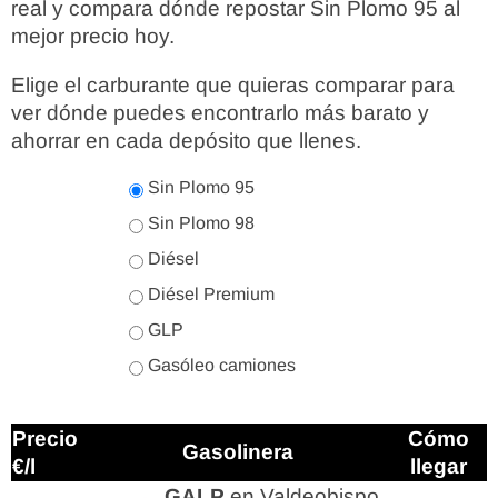
real y compara dónde repostar Sin Plomo 95 al
mejor precio hoy.
Elige el carburante que quieras comparar para
ver dónde puedes encontrarlo más barato y
ahorrar en cada depósito que llenes.
Sin Plomo 95
Sin Plomo 98
Diésel
Diésel Premium
GLP
Gasóleo camiones
Precio
Cómo
Gasolinera
€/l
llegar
GALP
en Valdeobispo