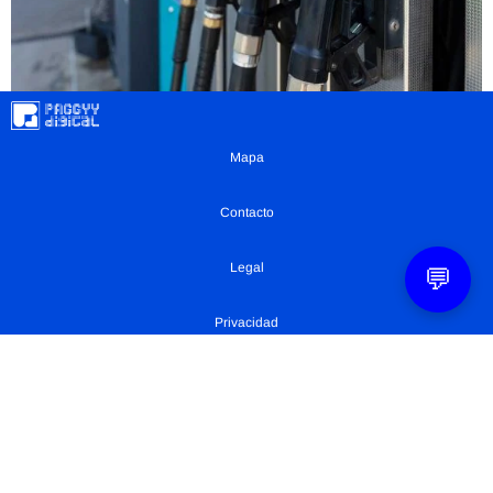
Mapa
Contacto
Legal
💬
Privacidad
Configuración Cookies