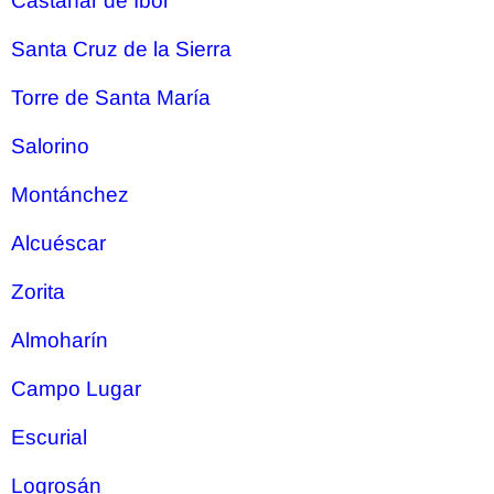
Castañar de Ibor
Santa Cruz de la Sierra
Torre de Santa María
Salorino
Montánchez
Alcuéscar
Zorita
Almoharín
Campo Lugar
Escurial
Logrosán