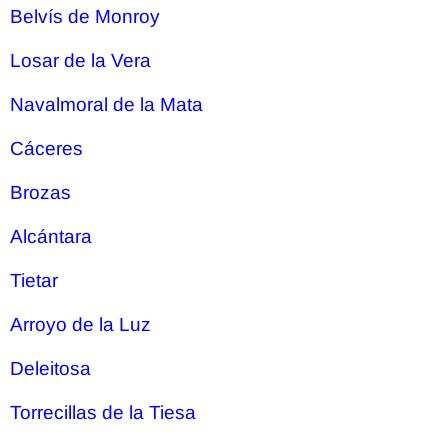
Belvís de Monroy
Losar de la Vera
Navalmoral de la Mata
Cáceres
Brozas
Alcántara
Tietar
Arroyo de la Luz
Deleitosa
Torrecillas de la Tiesa