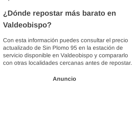
¿Dónde repostar más barato en
Valdeobispo?
Con esta información puedes consultar el precio
actualizado de Sin Plomo 95 en la estación de
servicio disponible en Valdeobispo y compararlo
con otras localidades cercanas antes de repostar.