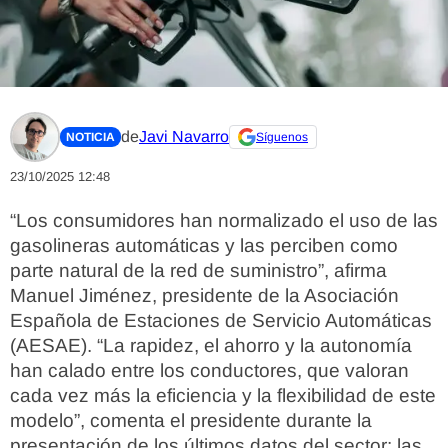
de
Javi Navarro
NOTICIA
Síguenos
23/10/2025 12:48
“Los consumidores han normalizado el uso de las
gasolineras automáticas y las perciben como
parte natural de la red de suministro”, afirma
Manuel Jiménez, presidente de la Asociación
Española de Estaciones de Servicio Automáticas
(AESAE). “La rapidez, el ahorro y la autonomía
han calado entre los conductores, que valoran
cada vez más la eficiencia y la flexibilidad de este
modelo”, comenta el presidente durante la
presentación de los últimos datos del sector: las