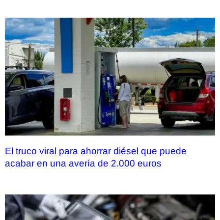
El truco viral para ahorrar diésel que puede
acabar en una avería de 2.000 euros