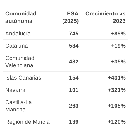
Comunidad
ESA
Crecimiento vs
autónoma
(2025)
2023
Andalucía
745
+89%
Cataluña
534
+19%
Comunidad
482
+35%
Valenciana
Islas Canarias
154
+431%
Navarra
101
+321%
Castilla-La
263
+105%
Mancha
Región de Murcia
139
+120%