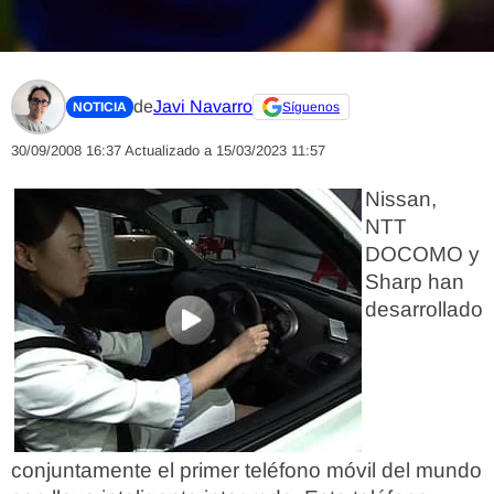
de
Javi Navarro
NOTICIA
Síguenos
30/09/2008 16:37
Actualizado a 15/03/2023 11:57
Nissan,
NTT
DOCOMO y
Sharp han
desarrollado
conjuntamente el primer teléfono móvil del mundo