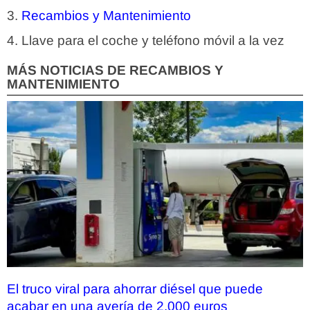
Recambios y Mantenimiento
Llave para el coche y teléfono móvil a la vez
MÁS NOTICIAS DE RECAMBIOS Y
MANTENIMIENTO
El truco viral para ahorrar diésel que puede
acabar en una avería de 2.000 euros