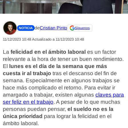
de
Cristian Pinto
NOTICIA
Síguenos
11/12/2023 10:48
Actualizado a 11/12/2023 10:48
La
felicidad en el ámbito laboral
es un factor
relevante a la hora de tener un buen rendimiento.
El
lunes es el día de la semana que más
cuesta ir al trabajo
tras el descanso del fin de
semana. Especialmente en algunos trabajos se
hace más complicado el retorno. Para evitar ir
amargado a trabajar, existen algunas
claves para
ser feliz en el trabajo
. A pesar de lo que muchas
personas puedan pensar,
el sueldo no es la
única prioridad
para lograr la felicidad en el
ámbito laboral.