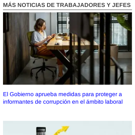
MÁS NOTICIAS DE TRABAJADORES Y JEFES
El Gobierno aprueba medidas para proteger a
informantes de corrupción en el ámbito laboral