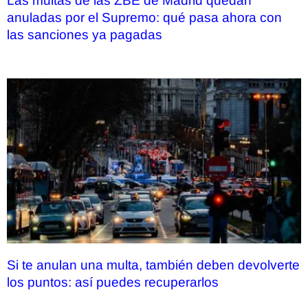
Las multas de las ZBE de Madrid quedan
anuladas por el Supremo: qué pasa ahora con
las sanciones ya pagadas
Si te anulan una multa, también deben devolverte
los puntos: así puedes recuperarlos