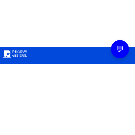
💬
Mapa
Contacto
Legal
Privacidad
Configuración Cookies