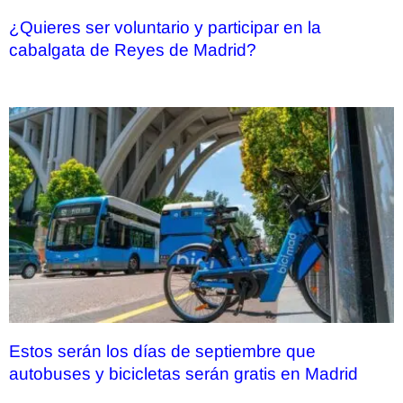
¿Quieres ser voluntario y participar en la
cabalgata de Reyes de Madrid?
Estos serán los días de septiembre que
autobuses y bicicletas serán gratis en Madrid