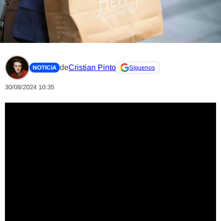
de
Cristian Pinto
NOTICIA
Síguenos
30/08/2024 10:35