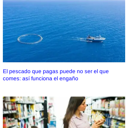
El pescado que pagas puede no ser el que
comes: así funciona el engaño