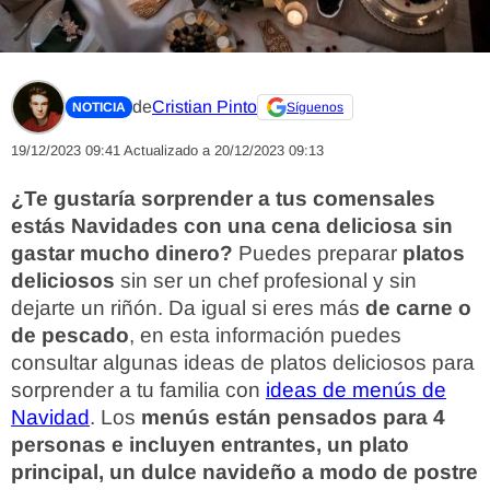
de
Cristian Pinto
NOTICIA
Síguenos
19/12/2023 09:41
Actualizado a 20/12/2023 09:13
¿Te gustaría sorprender a tus comensales
estás Navidades con una cena deliciosa sin
gastar mucho dinero?
Puedes preparar
platos
deliciosos
sin ser un chef profesional y sin
dejarte un riñón. Da igual si eres más
de carne o
de pescado
, en esta información puedes
consultar algunas ideas de platos deliciosos para
sorprender a tu familia con
ideas de menús de
Navidad
. Los
menús están pensados para 4
personas e incluyen entrantes, un plato
principal, un dulce navideño a modo de postre