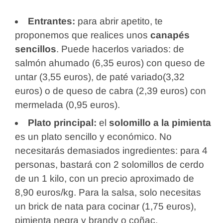
Entrantes:
para abrir apetito, te
proponemos que realices unos
canapés
sencillos
. Puede hacerlos variados: de
salmón ahumado (6,35 euros) con queso de
untar (3,55 euros), de paté variado(3,32
euros) o de queso de cabra (2,39 euros) con
mermelada (0,95 euros).
Plato principal:
el
solomillo a la pimienta
es un plato sencillo y económico. No
necesitarás demasiados ingredientes: para 4
personas, bastará con 2 solomillos de cerdo
de un 1 kilo, con un precio aproximado de
8,90 euros/kg. Para la salsa, solo necesitas
un brick de nata para cocinar (1,75 euros),
pimienta negra y brandy o coñac.