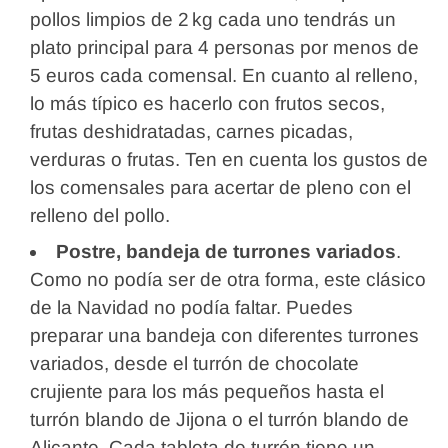
pollos limpios de 2 kg cada uno tendrás un
plato principal para 4 personas por menos de
5 euros cada comensal. En cuanto al relleno,
lo más típico es hacerlo con frutos secos,
frutas deshidratadas, carnes picadas,
verduras o frutas. Ten en cuenta los gustos de
los comensales para acertar de pleno con el
relleno del pollo.
Postre, bandeja de turrones variados
.
Como no podía ser de otra forma, este clásico
de la Navidad no podía faltar. Puedes
preparar una bandeja con diferentes turrones
variados, desde el turrón de chocolate
crujiente para los más pequeños hasta el
turrón blando de Jijona o el turrón blando de
Alicante. Cada tableta de turrón tiene un