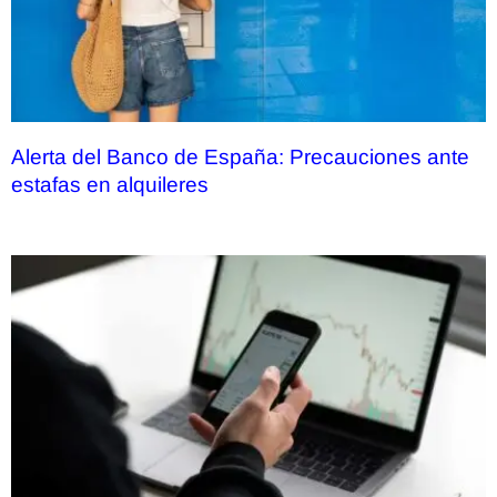
Alerta del Banco de España: Precauciones ante
estafas en alquileres