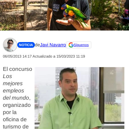
de
Javi Navarro
NOTICIA
Síguenos
06/05/2013 14:17
Actualizado a 15/03/2023 11:19
El concurso
Los
mejores
empleos
del mundo
,
organizado
por la
oficina de
turismo de