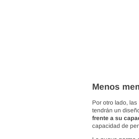
Menos memo
Por otro lado, l
tendrán un dise
frente a su cap
capacidad de pens