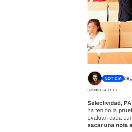
de
C
NOTICIA
09/09/2024 11:13
Selectividad, 
ha tenido la
prue
evalúan cada curs
sacar una nota a