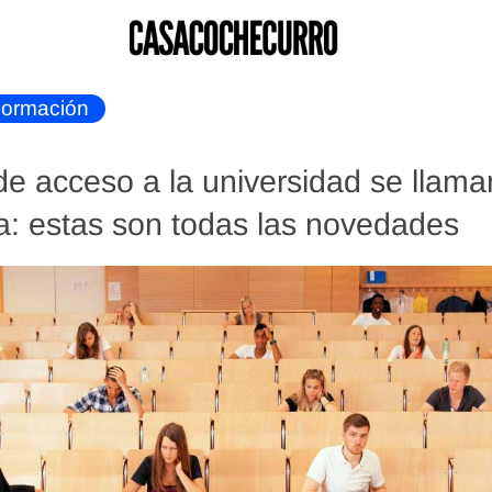
ormación
e acceso a la universidad se llam
: estas son todas las novedades