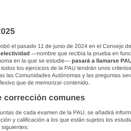
2025
robó el pasado 11 de junio de 2024 en el Consejo de
electividad
—nombre que recibía la prueba en func
oma en la que se estudie—
pasará a llamarse PA
todos los ejercicios de la PAU tendrán unos criterio
das las Comunidades Autónomas y las preguntas ser
flexivo que de memorizar contenido.
de corrección comunes
guntas de cada examen de la PAU, se añadirá inform
cción y calificación a los que están sujetos los estud
s siguientes: