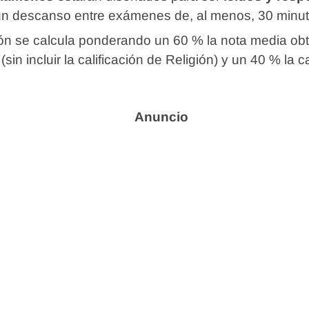
un descanso entre exámenes de, al menos, 30 minut
ión se calcula ponderando un 60 % la nota media obt
(sin incluir la calificación de Religión) y un 40 % la ca