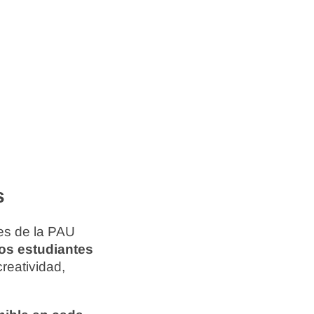
s
es de la PAU
os estudiantes
creatividad,