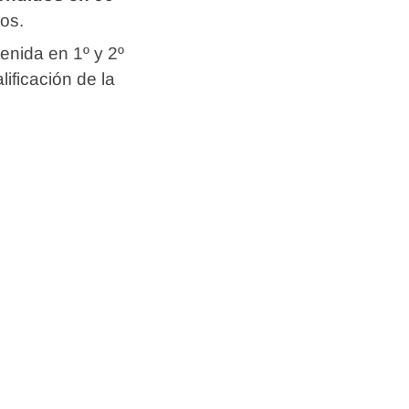
os.
enida en 1º y 2º
lificación de la