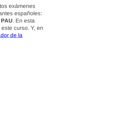
stos exámenes
antes españoles:
s PAU
. En esta
este curso. Y, en
dor de la