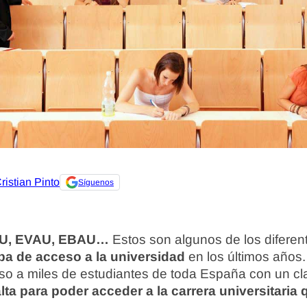
ristian Pinto
Síguenos
PAU, EVAU, EBAU…
Estos son algunos de los difere
ba de acceso a la universidad
en los últimos años
o a miles de estudiantes de toda España con un cla
lta para poder acceder a la carrera universitaria