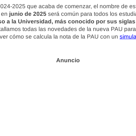
 2024-2025 que acaba de comenzar, el nombre de e
n en
junio de 2025
será común para todos los estudi
o a la Universidad, más conocido por sus sigla
etallamos todas las novedades de la nueva PAU para 
 ver cómo se calcula la nota de la PAU con un
simula