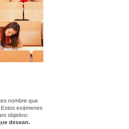
ntes nombre que
. Estos exámenes
ro objetivo:
 que desean.