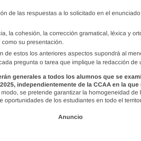
n de las respuestas a lo solicitado en el enunciado
a, la cohesión, la corrección gramatical, léxica y ort
í como su presentación.
ón de estos los anteriores aspectos supondrá al men
 cada pregunta o tarea que implique la redacción de 
serán generales a todos los alumnos que se exam
 2025, independientemente de la CCAA en la que r
e modo, se pretende garantizar la homogeneidad de l
de oportunidades de los estudiantes en todo el territor