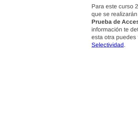
Para este curso
que se realizará
Prueba de Acces
información te d
esta otra puedes
Selectividad
.