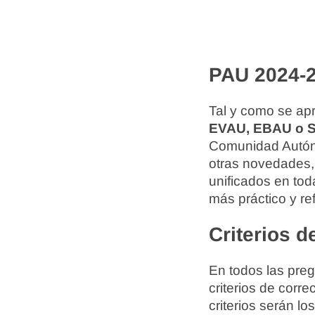
PAU 2024-
Tal y como se ap
EVAU, EBAU o S
Comunidad Autón
otras novedades, 
unificados en to
más práctico y re
Criterios 
En todos las pre
criterios de corre
criterios serán lo