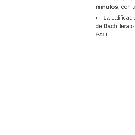
minutos
, con 
La calificac
de Bachillerato 
PAU.