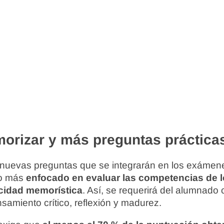
rizar y más preguntas práctica
as nuevas preguntas que se integrarán en los exámen
ño más
enfocado en evaluar las competencias de l
acidad memorística
. Así, se requerirá del alumnado 
amiento crítico, reflexión y madurez.