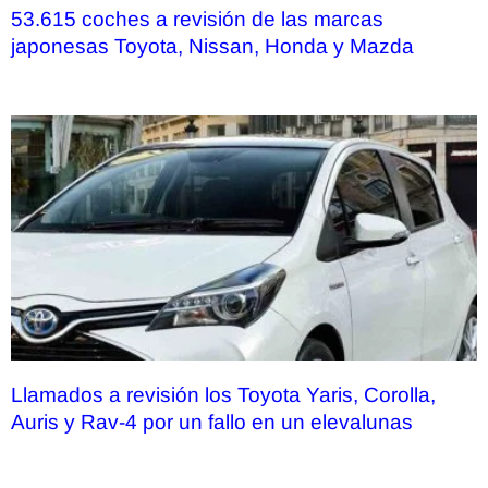
53.615 coches a revisión de las marcas
japonesas Toyota, Nissan, Honda y Mazda
Llamados a revisión los Toyota Yaris, Corolla,
Auris y Rav-4 por un fallo en un elevalunas