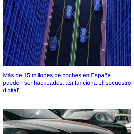
Más de 15 millones de coches en España
pueden ser hackeados: así funciona el ‘secuestro
digital’