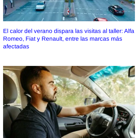
El calor del verano dispara las visitas al taller: Alfa
Romeo, Fiat y Renault, entre las marcas más
afectadas