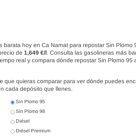
s barata hoy en Ca Namat para repostar Sin Plomo 
precio de
1,649 €/l
. Consulta las gasolineras más ba
iempo real y compara dónde repostar Sin Plomo 95 a
nte que quieras comparar para ver dónde puedes enc
en cada depósito que llenes.
Sin Plomo 95
Sin Plomo 98
Diésel
Diésel Premium