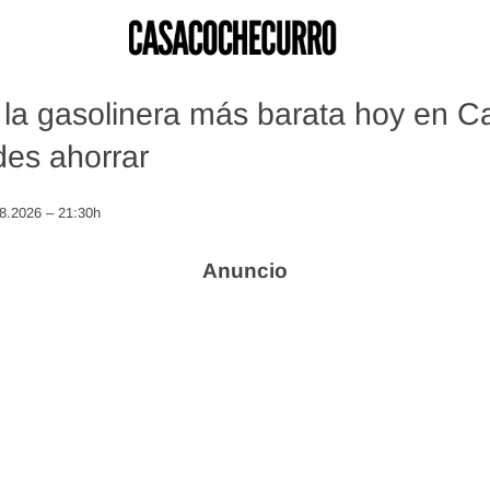
la gasolinera más barata hoy en C
es ahorrar
08.2026 – 21:30h