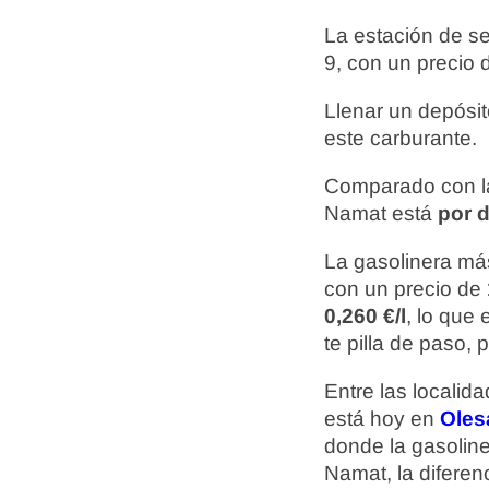
La estación de s
9, con un precio
Llenar un depósi
este carburante.
Comparado con la
Namat está
por d
La gasolinera más
con un precio de
0,260 €/l
, lo que
te pilla de paso,
Entre las localid
está hoy en
Oles
donde la gasolin
Namat, la diferen