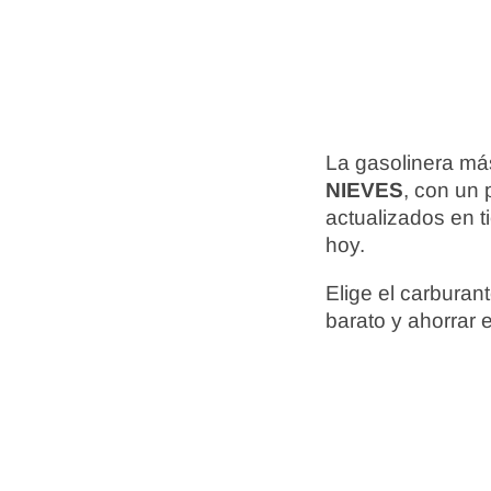
La gasolinera má
NIEVES
, con un 
actualizados en t
hoy.
Elige el carbura
barato y ahorrar 