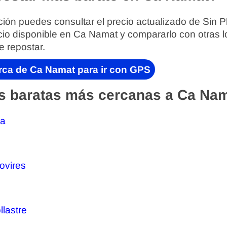
ión puedes consultar el precio actualizado de Sin P
cio disponible en Ca Namat y compararlo con otras 
e repostar.
rca de Ca Namat para ir con GPS
s baratas más cercanas a Ca Nam
ra
ovires
llastre