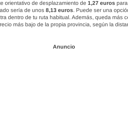
e orientativo de desplazamiento de
1,27 euros
para 
mado sería de unos
8,13 euros
. Puede ser una opción
ntra dentro de tu ruta habitual. Además, queda más c
precio más bajo de la propia provincia, según la dis