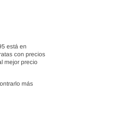
95 está en
ratas con precios
l mejor precio
ontrarlo más