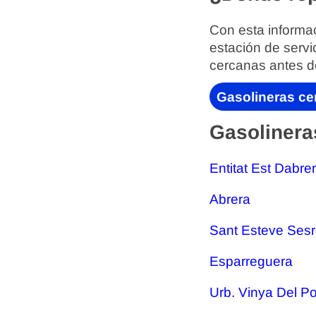
Con esta informac
estación de servi
cercanas antes d
Gasolineras ce
Gasolinera
Entitat Est Dabre
Abrera
Sant Esteve Sesr
Esparreguera
Urb. Vinya Del Po