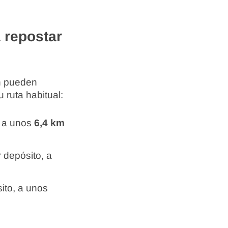
 repostar
én pueden
 ruta habitual:
, a unos
6,4 km
 depósito, a
ito, a unos