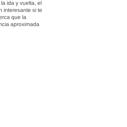
la ida y vuelta, el
 interesante si te
erca que la
tancia aproximada