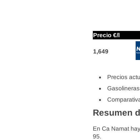
Precio €/l
1,649
Precios actu
Gasolineras
Comparativa
Resumen de
En Ca Namat hay
95.