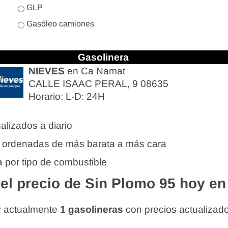
GLP
Gasóleo camiones
Gasolinera
NIEVES
en Ca Namat
CALLE ISAAC PERAL, 9 08635
Horario: L-D: 24H
alizados a diario
 ordenadas de más barata a más cara
 por tipo de combustible
l precio de Sin Plomo 95 hoy e
 actualmente
1 gasolineras
con precios actualizad