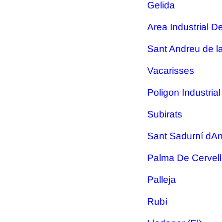
Gelida
Area Industrial D
Sant Andreu de l
Vacarisses
Poligon Industrial
Subirats
Sant Sadurní dAn
Palma De Cervel
Palleja
Rubí