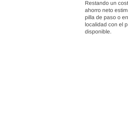
Restando un cost
ahorro neto esti
pilla de paso o e
localidad con el 
disponible.