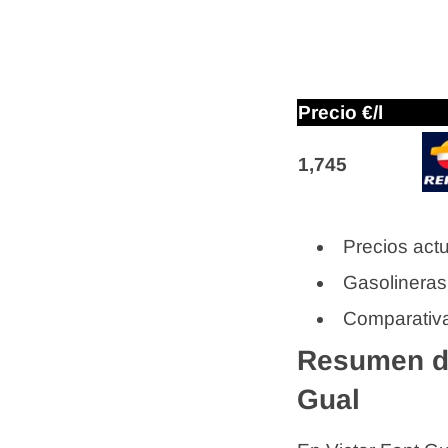
Precio €/l
1,745
Precios actu
Gasolineras
Comparativa
Resumen de
Gual