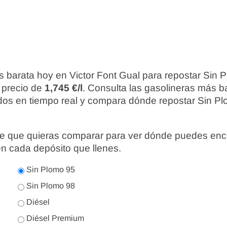
 barata hoy en Victor Font Gual para repostar Sin 
 precio de
1,745 €/l
. Consulta las gasolineras más b
ados en tiempo real y compara dónde repostar Sin Pl
nte que quieras comparar para ver dónde puedes enc
en cada depósito que llenes.
Sin Plomo 95
Sin Plomo 98
Diésel
Diésel Premium