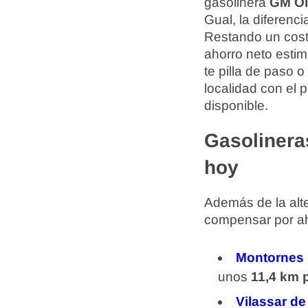
gasolinera
GM O
Gual, la diferenc
Restando un cost
ahorro neto esti
te pilla de paso 
localidad con el 
disponible.
Gasolinera
hoy
Además de la alte
compensar por aho
Montornes
unos
11,4 km p
Vilassar de