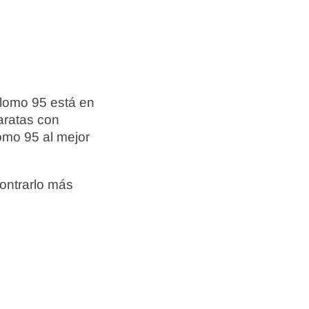
Plomo 95 está en
aratas con
omo 95 al mejor
ontrarlo más