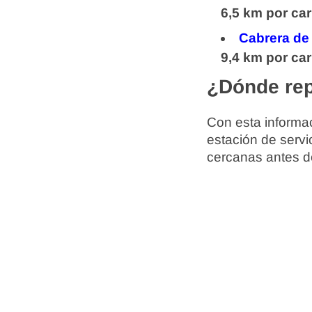
6,5 km por car
Cabrera de
9,4 km por car
¿Dónde rep
Con esta informac
estación de servi
cercanas antes d