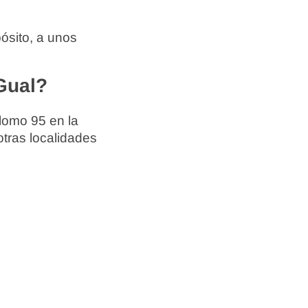
ósito, a unos
Gual?
lomo 95 en la
otras localidades