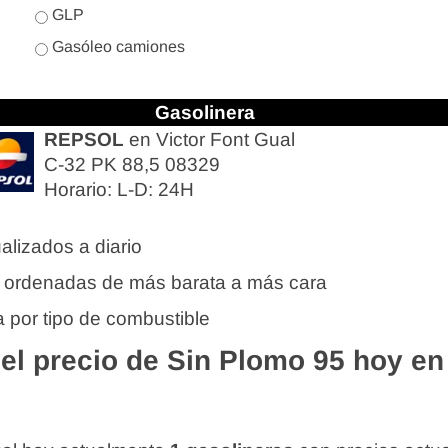
GLP
Gasóleo camiones
Gasolinera
REPSOL
en Victor Font Gual
C-32 PK 88,5 08329
Horario: L-D: 24H
alizados a diario
 ordenadas de más barata a más cara
 por tipo de combustible
l precio de Sin Plomo 95 hoy en 