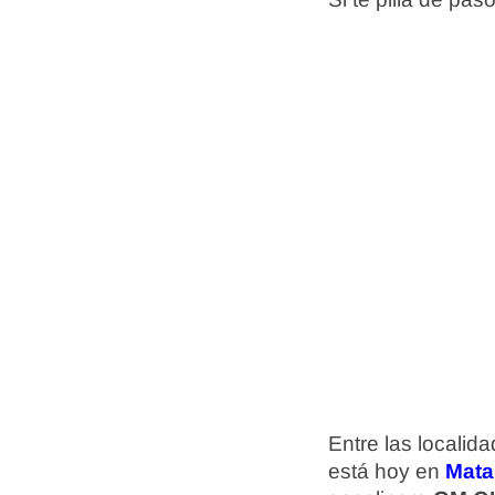
Entre las localid
está hoy en
Mata