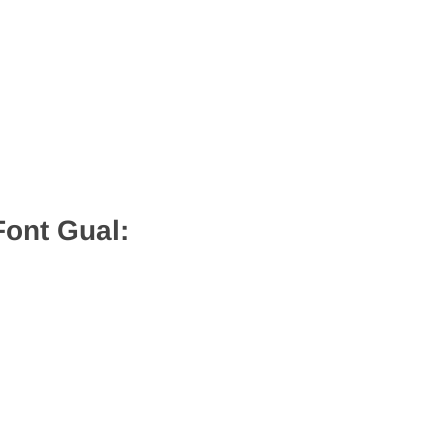
Font Gual: