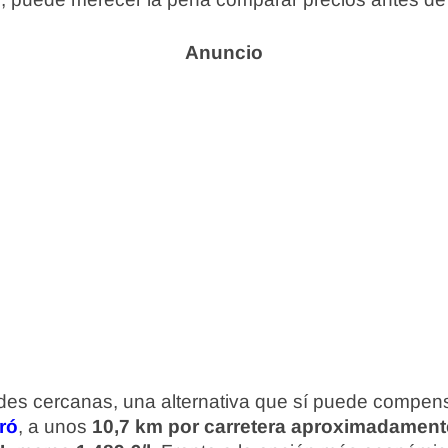
ades cercanas, una alternativa que sí puede compens
ró
, a unos
10,7 km por carretera aproximadament