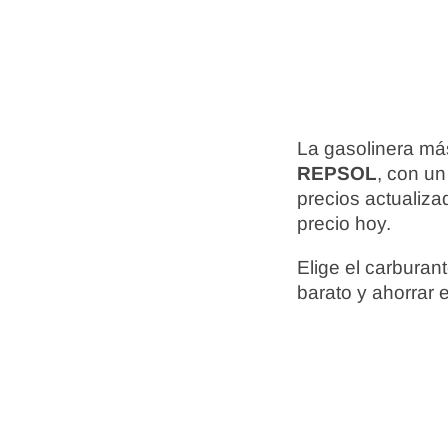
La gasolinera más
REPSOL
, con un
precios actualiz
precio hoy.
Elige el carbura
barato y ahorrar 