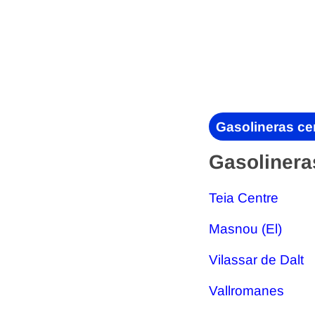
Gasolineras cer
Gasolinera
Teia Centre
Masnou (El)
Vilassar de Dalt
Vallromanes