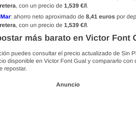
retera
, con un precio de
1,539 €/l
.
 Mar
: ahorro neto aproximado de
8,41 euros
por dep
retera
, con un precio de
1,539 €/l
.
ostar más barato en Victor Font 
ión puedes consultar el precio actualizado de Sin P
cio disponible en Victor Font Gual y compararlo con 
e repostar.