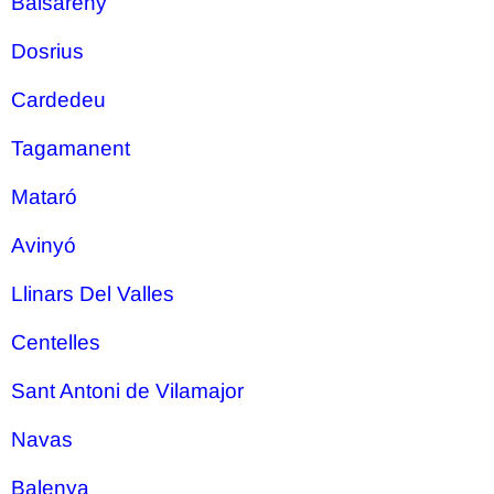
Balsareny
Dosrius
Cardedeu
Tagamanent
Mataró
Avinyó
Llinars Del Valles
Centelles
Sant Antoni de Vilamajor
Navas
Balenya