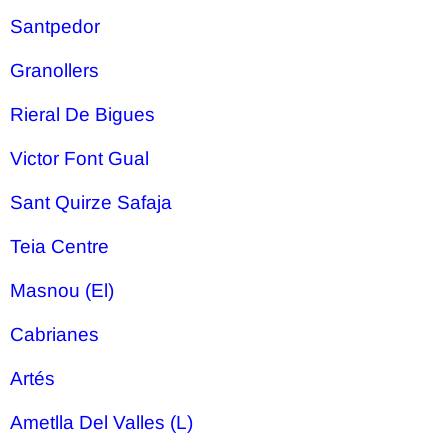
Santpedor
Granollers
Rieral De Bigues
Victor Font Gual
Sant Quirze Safaja
Teia Centre
Masnou (El)
Cabrianes
Artés
Ametlla Del Valles (L)