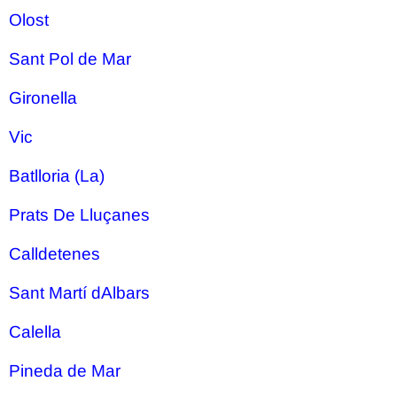
Olost
Sant Pol de Mar
Gironella
Vic
Batlloria (La)
Prats De Lluçanes
Calldetenes
Sant Martí dAlbars
Calella
Pineda de Mar