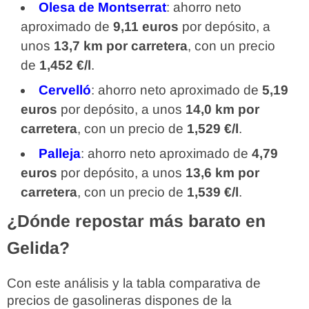
Olesa de Montserrat
: ahorro neto
aproximado de
9,11 euros
por depósito, a
unos
13,7 km por carretera
, con un precio
de
1,452 €/l
.
Cervelló
: ahorro neto aproximado de
5,19
euros
por depósito, a unos
14,0 km por
carretera
, con un precio de
1,529 €/l
.
Palleja
: ahorro neto aproximado de
4,79
euros
por depósito, a unos
13,6 km por
carretera
, con un precio de
1,539 €/l
.
¿Dónde repostar más barato en
Gelida?
Con este análisis y la tabla comparativa de
precios de gasolineras dispones de la