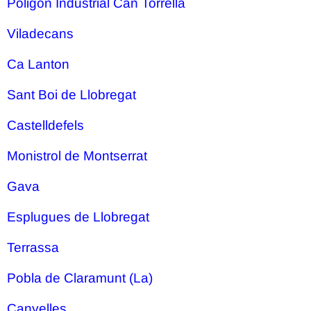
Poligon Industrial Can Torrella
Viladecans
Ca Lanton
Sant Boi de Llobregat
Castelldefels
Monistrol de Montserrat
Gava
Esplugues de Llobregat
Terrassa
Pobla de Claramunt (La)
Canyelles