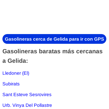
Gasolineras cerca de Gelida para ir con GPS
Gasolineras baratas más cercanas
a Gelida:
Lledoner (El)
Subirats
Sant Esteve Sesrovires
Urb. Vinya Del Pollastre