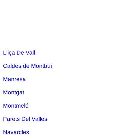
Lliça De Vall
Caldes de Montbui
Manresa
Montgat
Montmeló
Parets Del Valles
Navarcles