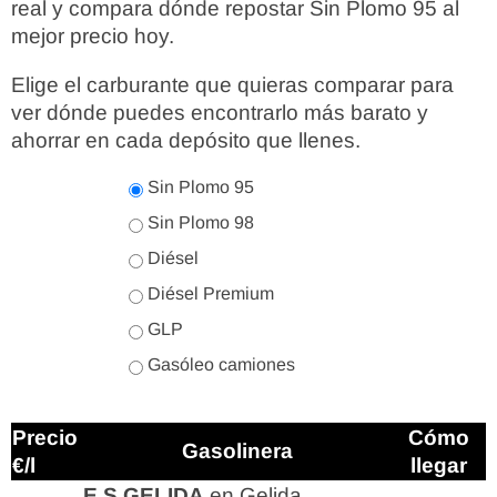
real y compara dónde repostar Sin Plomo 95 al
mejor precio hoy.
Elige el carburante que quieras comparar para
ver dónde puedes encontrarlo más barato y
ahorrar en cada depósito que llenes.
Sin Plomo 95
Sin Plomo 98
Diésel
Diésel Premium
GLP
Gasóleo camiones
Precio
Cómo
Gasolinera
€/l
llegar
E.S.GELIDA
en Gelida