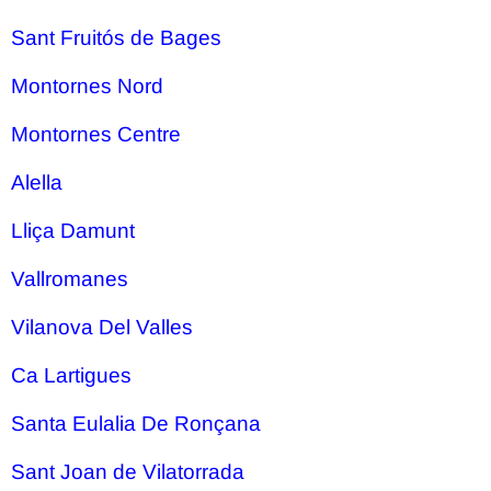
Sant Fruitós de Bages
Montornes Nord
Montornes Centre
Alella
Lliça Damunt
Vallromanes
Vilanova Del Valles
Ca Lartigues
Santa Eulalia De Ronçana
Sant Joan de Vilatorrada