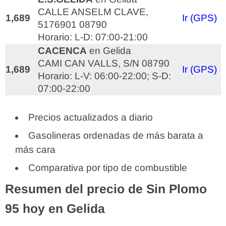
CALLE ANSELM CLAVE,
1,689
Ir (GPS)
5176901 08790
Horario: L-D: 07:00-21:00
CACENCA
en Gelida
CAMI CAN VALLS, S/N 08790
1,689
Ir (GPS)
Horario: L-V: 06:00-22:00; S-D:
07:00-22:00
Precios actualizados a diario
Gasolineras ordenadas de más barata a
más cara
Comparativa por tipo de combustible
Resumen del precio de Sin Plomo
95 hoy en Gelida