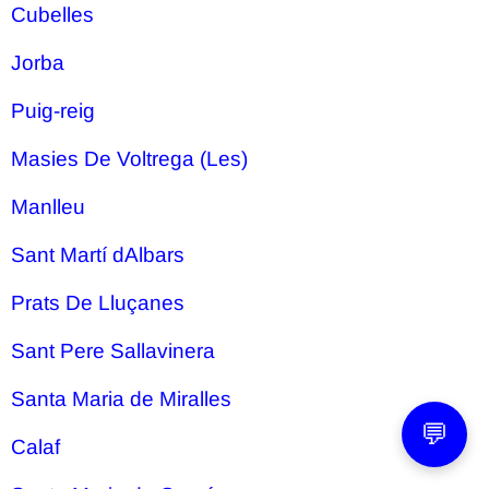
Cubelles
Jorba
Puig-reig
Masies De Voltrega (Les)
Manlleu
Sant Martí dAlbars
Prats De Lluçanes
Sant Pere Sallavinera
Santa Maria de Miralles
💬
Calaf