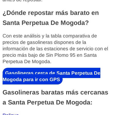
¿Dónde repostar más barato en
Santa Perpetua De Mogoda?
Con este análisis y la tabla comparativa de
precios de gasolineras dispones de la
información de las estaciones de servicio con el
precio más bajo de Sin Plomo 95 en Santa
Perpetua De Mogoda.
Gasolineras cerca de Santa Perpetua De
Mogoda para ir con GPS
Gasolineras baratas más cercanas
a Santa Perpetua De Mogoda: