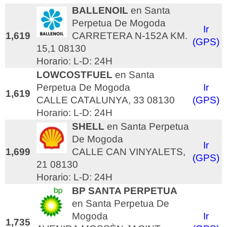
BALLENOIL
en Santa
Perpetua De Mogoda
Ir
1,619
CARRETERA N-152A KM.
(GPS)
15,1 08130
Horario: L-D: 24H
LOWCOSTFUEL
en Santa
Perpetua De Mogoda
Ir
1,619
CALLE CATALUNYA, 33 08130
(GPS)
Horario: L-D: 24H
SHELL
en Santa Perpetua
De Mogoda
Ir
1,699
CALLE CAN VINYALETS,
(GPS)
21 08130
Horario: L-D: 24H
BP SANTA PERPETUA
en Santa Perpetua De
Mogoda
Ir
1,735