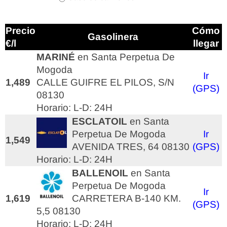
Precio
Cómo
Gasolinera
€/l
llegar
MARINÉ
en Santa Perpetua De
Mogoda
Ir
1,489
CALLE GUIFRE EL PILOS, S/N
(GPS)
08130
Horario: L-D: 24H
ESCLATOIL
en Santa
Perpetua De Mogoda
Ir
1,549
AVENIDA TRES, 64 08130
(GPS)
Horario: L-D: 24H
BALLENOIL
en Santa
Perpetua De Mogoda
Ir
1,619
CARRETERA B-140 KM.
(GPS)
5,5 08130
Horario: L-D: 24H