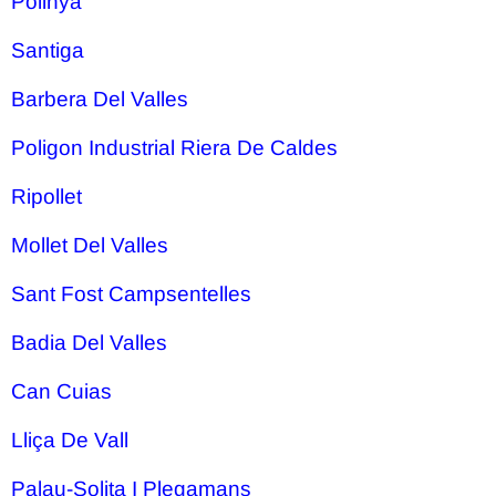
Polinya
Santiga
Barbera Del Valles
Poligon Industrial Riera De Caldes
Ripollet
Mollet Del Valles
Sant Fost Campsentelles
Badia Del Valles
Can Cuias
Lliça De Vall
Palau-Solita I Plegamans