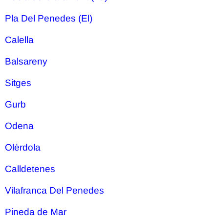
Pla Del Penedes (El)
Calella
Balsareny
Sitges
Gurb
Odena
Olèrdola
Calldetenes
Vilafranca Del Penedes
Pineda de Mar