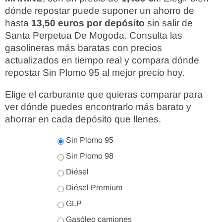
dónde repostar puede suponer un ahorro de
hasta
13,50 euros por depósito
sin salir de
Santa Perpetua De Mogoda. Consulta las
gasolineras más baratas con precios
actualizados en tiempo real y compara dónde
repostar Sin Plomo 95 al mejor precio hoy.
Elige el carburante que quieras comparar para
ver dónde puedes encontrarlo más barato y
ahorrar en cada depósito que llenes.
Sin Plomo 95
Sin Plomo 98
Diésel
Diésel Premium
GLP
Gasóleo camiones