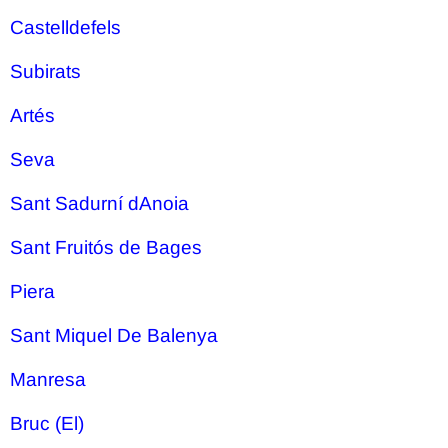
Castelldefels
Subirats
Artés
Seva
Sant Sadurní dAnoia
Sant Fruitós de Bages
Piera
Sant Miquel De Balenya
Manresa
Bruc (El)