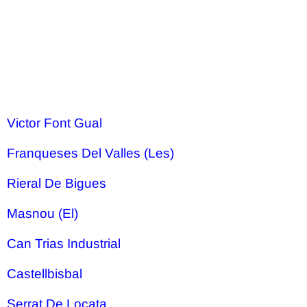
Victor Font Gual
Franqueses Del Valles (Les)
Rieral De Bigues
Masnou (El)
Can Trias Industrial
Castellbisbal
Serrat De Locata