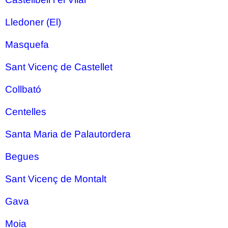
Lledoner (El)
Masquefa
Sant Vicenç de Castellet
Collbató
Centelles
Santa Maria de Palautordera
Begues
Sant Vicenç de Montalt
Gava
Moia