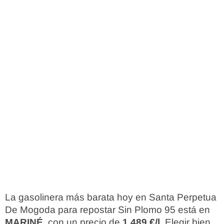
La gasolinera más barata hoy en Santa Perpetua
De Mogoda para repostar Sin Plomo 95 está en
MARINÉ
, con un precio de
1,489 €/l
. Elegir bien