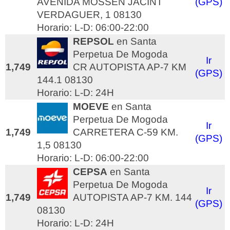
AVENIDA MOSSÈN JACINT
(GPS)
VERDAGUER, 1 08130
Horario: L-D: 06:00-22:00
REPSOL
en Santa
Perpetua De Mogoda
Ir
1,749
CR AUTOPISTA AP-7 KM
(GPS)
144.1 08130
Horario: L-D: 24H
MOEVE
en Santa
Perpetua De Mogoda
Ir
1,749
CARRETERA C-59 KM.
(GPS)
1,5 08130
Horario: L-D: 06:00-22:00
CEPSA
en Santa
Perpetua De Mogoda
Ir
1,749
AUTOPISTA AP-7 KM. 144
(GPS)
08130
Horario: L-D: 24H