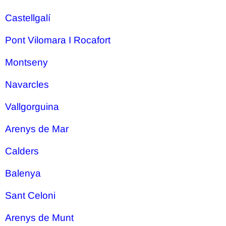
Castellgalí
Pont Vilomara I Rocafort
Montseny
Navarcles
Vallgorguina
Arenys de Mar
Calders
Balenya
Sant Celoni
Arenys de Munt