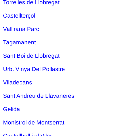
Torrelles de Llobregat
Castellterçol
Vallirana Parc
Tagamanent
Sant Boi de Llobregat
Urb. Vinya Del Pollastre
Viladecans
Sant Andreu de Llavaneres
Gelida
Monistrol de Montserrat
Castellbell i el Vilar