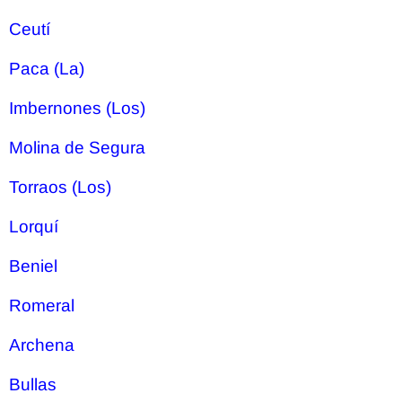
Ceutí
Paca (La)
Imbernones (Los)
Molina de Segura
Torraos (Los)
Lorquí
Beniel
Romeral
Archena
Bullas