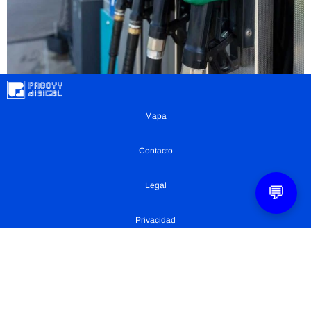
Mapa
Contacto
Legal
💬
Privacidad
Configuración Cookies