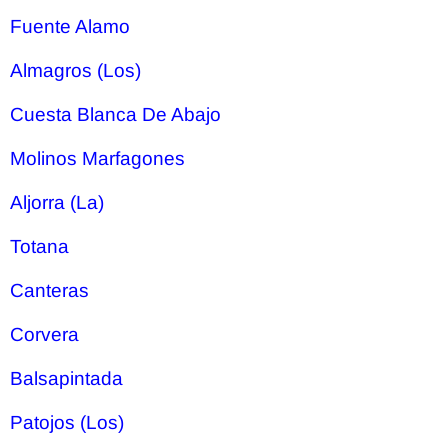
Fuente Alamo
Almagros (Los)
Cuesta Blanca De Abajo
Molinos Marfagones
Aljorra (La)
Totana
Canteras
Corvera
Balsapintada
Patojos (Los)