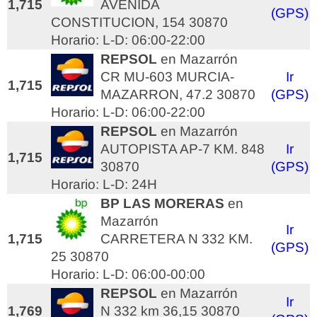
1,715
AVENIDA
(GPS)
CONSTITUCION, 154 30870
Horario: L-D: 06:00-22:00
REPSOL
en Mazarrón
CR MU-603 MURCIA-
Ir
1,715
MAZARRON, 47.2 30870
(GPS)
Horario: L-D: 06:00-22:00
REPSOL
en Mazarrón
AUTOPISTA AP-7 KM. 848
Ir
1,715
30870
(GPS)
Horario: L-D: 24H
BP LAS MORERAS
en
Mazarrón
Ir
1,715
CARRETERA N 332 KM.
(GPS)
25 30870
Horario: L-D: 06:00-00:00
REPSOL
en Mazarrón
Ir
1,769
N 332 km 36,15 30870