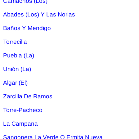
Camachos (Los)
Abades (Los) Y Las Norias
Baños Y Mendigo
Torrecilla
Puebla (La)
Unión (La)
Algar (El)
Zarcilla De Ramos
Torre-Pacheco
La Campana
Sangonera La Verde O Ermita Nueva