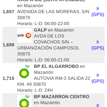
en Mazarrón
Ir
1,657
AVENIDA DE LAS MORERAS, S/N
(GPS)
30870
Horario: L-D: 06:00-22:00
GALP
en Mazarrón
AVDA DE LOS
COVACHOS S/N –
Ir
1,699
URBANIZACIÓN CAMPOSOL
(GPS)
30870
Horario: L-D: 06:00-21:00
BP EL ALGARROBO
en
Mazarrón
Ir
1,715
AUTOVIA RM-3 SALIDA 22
(GPS)
KM. 49 30870
Horario: L-D: 24H
BP MAZARRON CENTRO
en Mazarrón
Ir