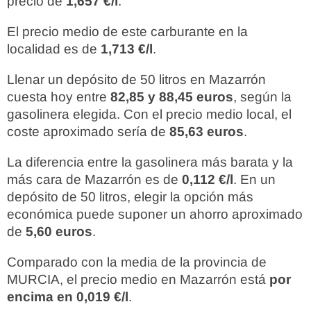
precio de
1,657 €/l
.
El precio medio de este carburante en la
localidad es de
1,713 €/l
.
Llenar un depósito de 50 litros en Mazarrón
cuesta hoy entre
82,85 y 88,45 euros
, según la
gasolinera elegida. Con el precio medio local, el
coste aproximado sería de
85,63 euros
.
La diferencia entre la gasolinera más barata y la
más cara de Mazarrón es de
0,112 €/l
. En un
depósito de 50 litros, elegir la opción más
económica puede suponer un ahorro aproximado
de
5,60 euros
.
Comparado con la media de la provincia de
MURCIA, el precio medio en Mazarrón está
por
encima en 0,019 €/l
.