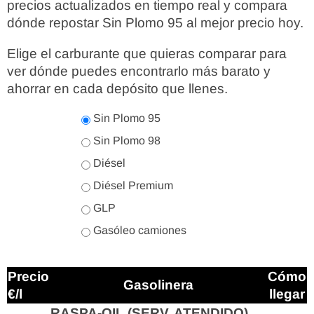
precios actualizados en tiempo real y compara
dónde repostar Sin Plomo 95 al mejor precio hoy.
Elige el carburante que quieras comparar para
ver dónde puedes encontrarlo más barato y
ahorrar en cada depósito que llenes.
Sin Plomo 95
Sin Plomo 98
Diésel
Diésel Premium
GLP
Gasóleo camiones
Precio
Cómo
Gasolinera
€/l
llegar
RASPA-OIL (SERV. ATENDIDO)