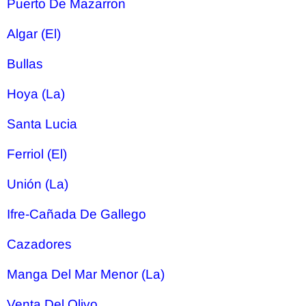
Puerto De Mazarron
Algar (El)
Bullas
Hoya (La)
Santa Lucia
Ferriol (El)
Unión (La)
Ifre-Cañada De Gallego
Cazadores
Manga Del Mar Menor (La)
Venta Del Olivo