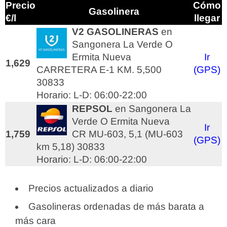
Precio
Cómo
Gasolinera
€/l
llegar
V2 GASOLINERAS
en
Sangonera La Verde O
Ermita Nueva
Ir
1,629
CARRETERA E-1 KM. 5,500
(GPS)
30833
Horario: L-D: 06:00-22:00
REPSOL
en Sangonera La
Verde O Ermita Nueva
Ir
1,759
CR MU-603, 5,1 (MU-603
(GPS)
km 5,18) 30833
Horario: L-D: 06:00-22:00
Precios actualizados a diario
Gasolineras ordenadas de más barata a
más cara