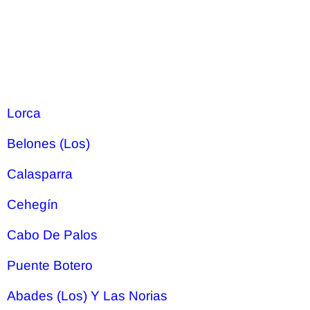
Lorca
Belones (Los)
Calasparra
Cehegín
Cabo De Palos
Puente Botero
Abades (Los) Y Las Norias