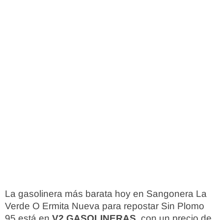
La gasolinera más barata hoy en Sangonera La
Verde O Ermita Nueva para repostar Sin Plomo
95 está en
V2 GASOLINERAS
, con un precio de