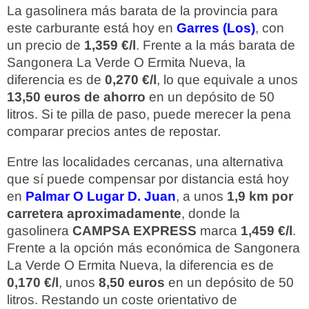
La gasolinera más barata de la provincia para
este carburante está hoy en
Garres (Los)
, con
un precio de
1,359 €/l
. Frente a la más barata de
Sangonera La Verde O Ermita Nueva, la
diferencia es de
0,270 €/l
, lo que equivale a unos
13,50 euros de ahorro
en un depósito de 50
litros. Si te pilla de paso, puede merecer la pena
comparar precios antes de repostar.
Entre las localidades cercanas, una alternativa
que sí puede compensar por distancia está hoy
en
Palmar O Lugar D. Juan
, a unos
1,9 km por
carretera aproximadamente
, donde la
gasolinera
CAMPSA EXPRESS
marca
1,459 €/l
.
Frente a la opción más económica de Sangonera
La Verde O Ermita Nueva, la diferencia es de
0,170 €/l
, unos
8,50 euros
en un depósito de 50
litros. Restando un coste orientativo de