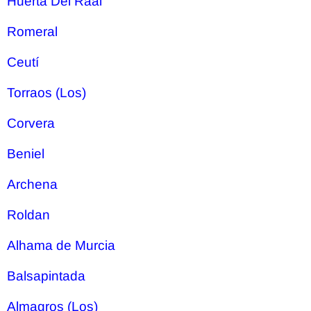
Huerta Del Raal
Romeral
Ceutí
Torraos (Los)
Corvera
Beniel
Archena
Roldan
Alhama de Murcia
Balsapintada
Almagros (Los)