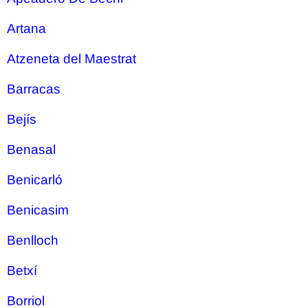
Artana
Atzeneta del Maestrat
Barracas
Bejís
Benasal
Benicarló
Benicasim
Benlloch
Betxí
Borriol