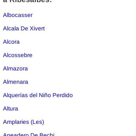
Albocasser
Alcala De Xivert
Alcora
Alcossebre
Almazora
Almenara
Alquerías del Niño Perdido
Altura
Amplaries (Les)
Apeadero De Bechi