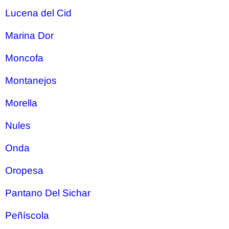
Lucena del Cid
Marina Dor
Moncofa
Montanejos
Morella
Nules
Onda
Oropesa
Pantano Del Sichar
Peñíscola