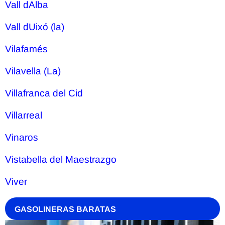
Vall dAlba
Vall dUixó (la)
Vilafamés
Vilavella (La)
Villafranca del Cid
Villarreal
Vinaros
Vistabella del Maestrazgo
Viver
GASOLINERAS BARATAS