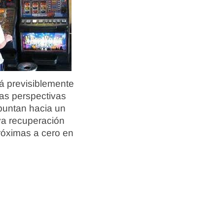
á previsiblemente
las perspectivas
puntan hacia un
va recuperación
próximas a cero en