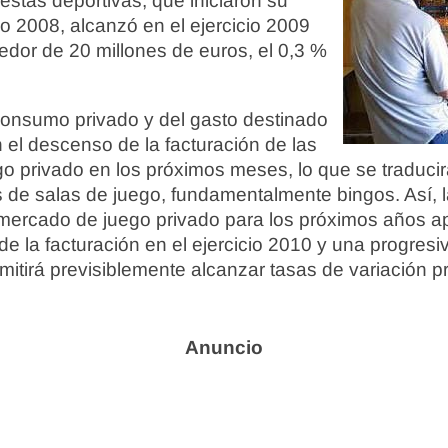
stas deportivas, que iniciaron su
ño 2008, alcanzó en el ejercicio 2009
dedor de 20 millones de euros, el 0,3 %
consumo privado y del gasto destinado
 el descenso de la facturación de las
o privado en los próximos meses, lo que se traducir
 de salas de juego, fundamentalmente bingos. Así, 
 mercado de juego privado para los próximos años a
 la facturación en el ejercicio 2010 y una progresi
rmitirá previsiblemente alcanzar tasas de variación 