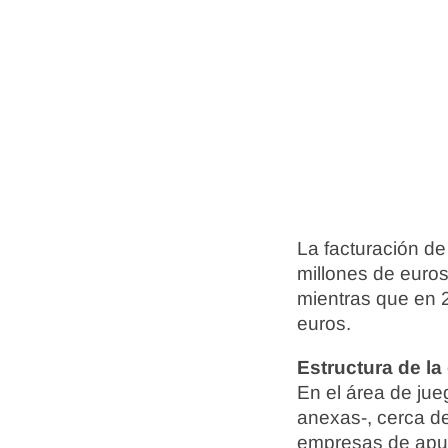
La facturación d
millones de euros 
mientras que en 
euros.
Estructura de la 
En el área de ju
anexas-, cerca de
empresas de apue