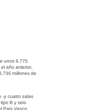
de unos 6.775
 el año anterior,
6.735 millones de
 -y cuatro salas
tipo B y seis
el País Vasco