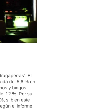
ragaperras’. El
aída del 5,6 % en
nos y bingos
el 12 %. Por su
, si bien este
según el informe