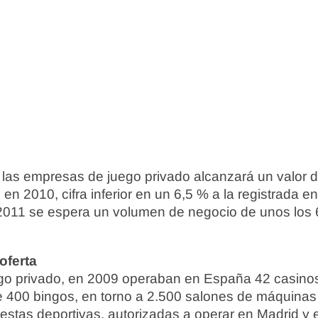
e las empresas de juego privado alcanzará un valor 
en 2010, cifra inferior en un 6,5 % a la registrada en
2011 se espera un volumen de negocio de unos los 
oferta
ego privado, en 2009 operaban en España 42 casinos
 400 bingos, en torno a 2.500 salones de máquinas 
stas deportivas, autorizadas a operar en Madrid y 