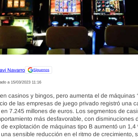
avi Navarro
Síguenos
zado a 15/03/2023 11:16
en casinos y bingos, pero aumenta el de máquinas ‘t
io de las empresas de juego privado registró una c
 en 7.245 millones de euros. Los segmentos de casi
omportamiento más desfavorable, con disminuciones d
 de explotación de máquinas tipo B aumentó un 1,4 %
una sensible reducción en el ritmo de crecimiento, 