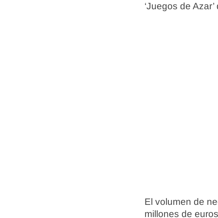
‘Juegos de Azar’ 
El volumen de neg
millones de euro