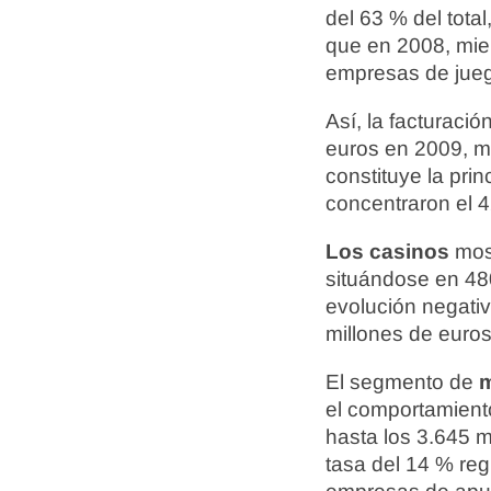
del 63 % del tota
que en 2008, mien
empresas de jueg
Así, la facturaci
euros en 2009, m
constituye la prin
concentraron el 4
Los casinos
mos
situándose en 48
evolución negativ
millones de euro
El segmento de
m
el comportamient
hasta los 3.645 mi
tasa del 14 % reg