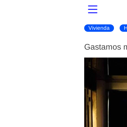
Vivienda
H
Gastamos 