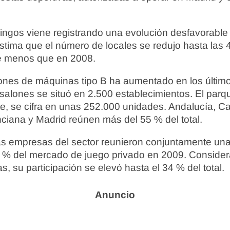
ingos viene registrando una evolución desfavorabl
stima que el número de locales se redujo hasta las 
e menos que en 2008.
ones de máquinas tipo B ha aumentado en los último
 salones se situó en 2.500 establecimientos. El par
rte, se cifra en unas 252.000 unidades. Andalucía, C
iana y Madrid reúnen más del 55 % del total.
as empresas del sector reunieron conjuntamente un
 % del mercado de juego privado en 2009. Consider
, su participación se elevó hasta el 34 % del total.