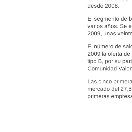
desde 2008.
El segmento de b
varios años. Se e
2009, unas veint
El número de sal
2009 la oferta de
tipo B, por su pa
Comunidad Valenc
Las cinco primer
mercado del 27,5
primeras empresas