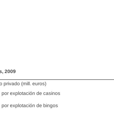
s, 2009
 privado (mill. euros)
 por explotación de casinos
 por explotación de bingos