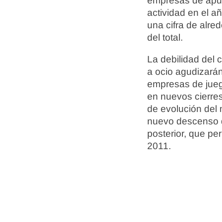
empresas de apue
actividad en el a
una cifra de alre
del total.
La debilidad del 
a ocio agudizarán
empresas de jueg
en nuevos cierres
de evolución del
nuevo descenso de
posterior, que pe
2011.