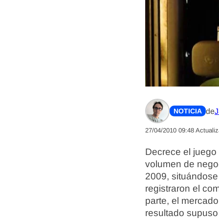
de
J
NOTICIA
27/04/2010 09:48
Actuali
Decrece el juego 
volumen de negoc
2009, situándose
registraron el c
parte, el mercado
resultado supuso 