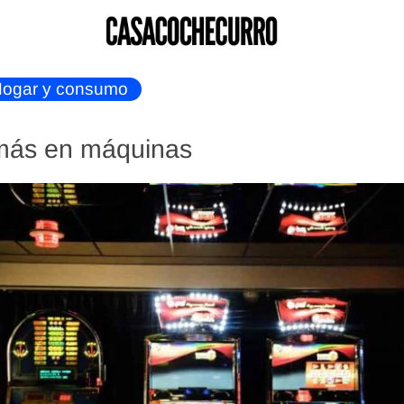
ogar y consumo
más en máquinas