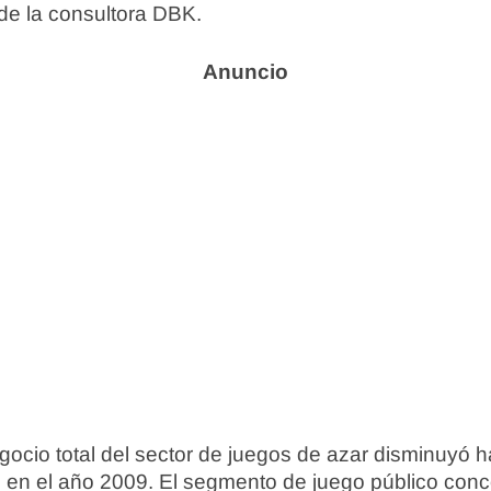
de la consultora DBK.
ocio total del sector de juegos de azar disminuyó h
s en el año 2009. El segmento de juego público conc