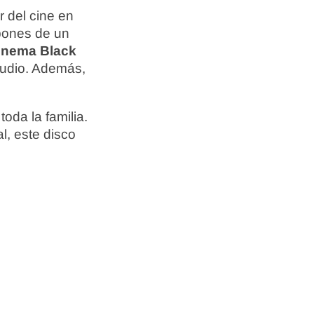
r del cine en
spones de un
nema Black
 audio. Además,
toda la familia.
l, este disco