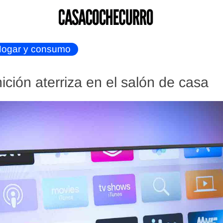
ogar y consumo
nición aterriza en el salón de casa