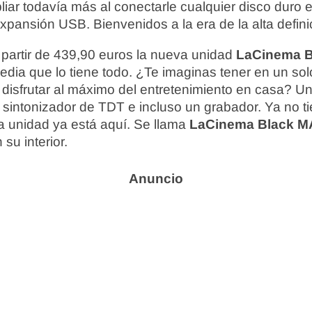
ar todavía más al conectarle cualquier disco duro e
xpansión USB. Bienvenidos a la era de la alta defini
 partir de 439,90 euros la nueva unidad
LaCinema 
edia que lo tiene todo. ¿Te imaginas tener en un sol
 disfrutar al máximo del entretenimiento en casa? U
un sintonizador de TDT e incluso un grabador. Ya no t
a unidad ya está aquí. Se llama
LaCinema Black M
su interior.