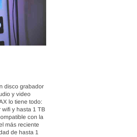
un disco grabador
udio y video
X lo tiene todo:
 wifi y hasta 1 TB
ompatible con la
el más reciente
dad de hasta 1