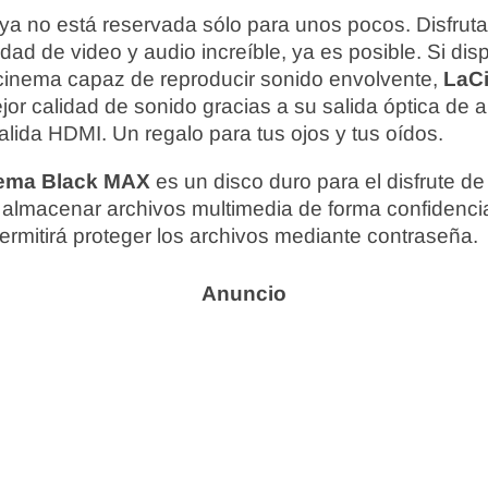
n ya no está reservada sólo para unos pocos. Disfruta
dad de video y audio increíble, ya es posible. Si di
inema capaz de reproducir sonido envolvente,
LaCi
ejor calidad de sonido gracias a su salida óptica de
lida HDMI. Un regalo para tus ojos y tus oídos.
ema Black MAX
es un disco duro para el disfrute de 
 almacenar archivos multimedia de forma confidencia
ermitirá proteger los archivos mediante contraseña.