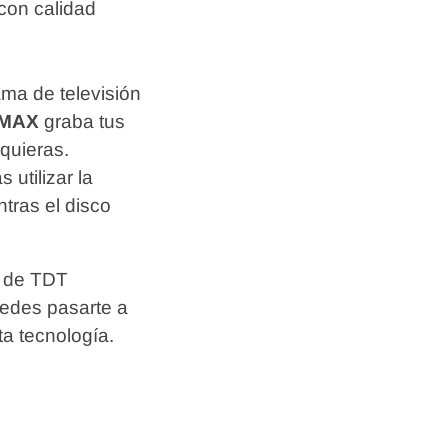
con calidad
ma de televisión
 MAX
graba tus
quieras.
utilizar la
ntras el disco
r de TDT
puedes pasarte a
sta tecnología.