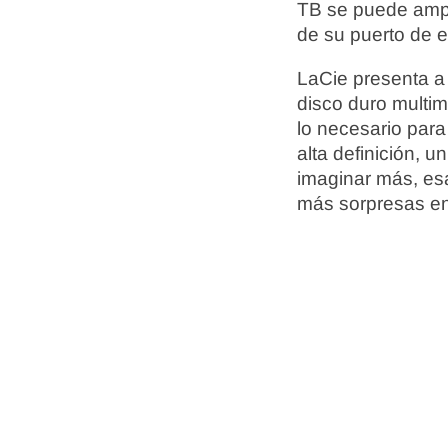
TB se puede ampli
de su puerto de e
LaCie presenta a
disco duro multim
lo necesario para
alta definición, 
imaginar más, es
más sorpresas en 