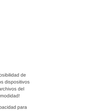
osibilidad de
s dispositivos
archivos del
comodidad!
apacidad para