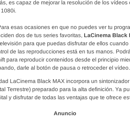
s, es capaz de mejorar la resolución de los vídeos 
 1080i.
Para esas ocasiones en que no puedes ver tu progra
nciden dos de tus series favoritas,
LaCinema Black
elevisión para que puedas disfrutar de ellos cuando 
rol de las reproducciones está en tus manos. Podrás 
ft para reproducir contenidos desde el principio mie
ando, darle al botón de pausa o retroceder el vídeo.
idad LaCinema Black MAX incorpora un sintonizado
ital Terrestre) preparado para la alta definición. Ya 
gital y disfrutar de todas las ventajas que te ofrece e