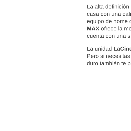
La alta definició
casa con una cali
equipo de home c
MAX
ofrece la m
cuenta con una sa
La unidad
LaCin
Pero si necesitas
duro también te p