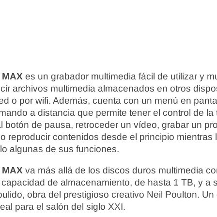
k MAX
es un grabador multimedia fácil de utilizar y
cir archivos multimedia almacenados en otros dispos
ed o por wifi. Además, cuenta con un menú en pantall
ando a distancia que permite tener el control de la 
l botón de pausa, retroceder un vídeo, grabar un p
uso reproducir contenidos desde el principio mientras
lo algunas de sus funciones.
k MAX
va más allá de los discos duros multimedia c
n capacidad de almacenamiento, de hasta 1 TB, y a 
ulido, obra del prestigioso creativo Neil Poulton. Un
deal para el salón del siglo XXI.