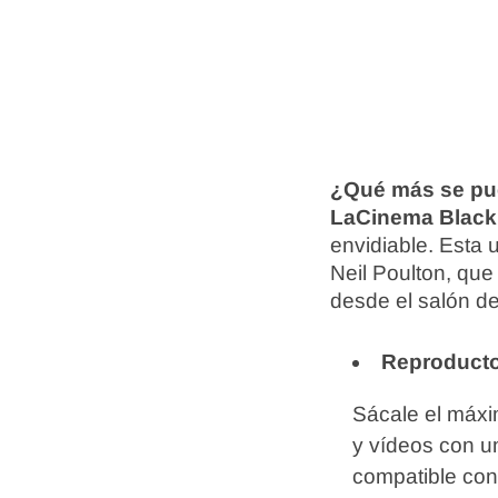
¿Qué más se pu
LaCinema Blac
envidiable. Esta 
Neil Poulton, que 
desde el salón d
Reproductor
Sácale el máxim
y vídeos con un
compatible con