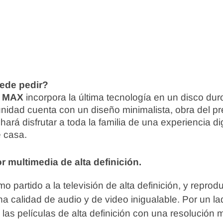
ede pedir?
k MAX
incorpora la última tecnología en un disco duro
unidad cuenta con un diseño minimalista, obra del pr
hará disfrutar a toda la familia de una experiencia dig
e casa.
 multimedia de alta definición.
o partido a la televisión de alta definición, y reprod
a calidad de audio y de video inigualable. Por un la
 las películas de alta definición con una resolució