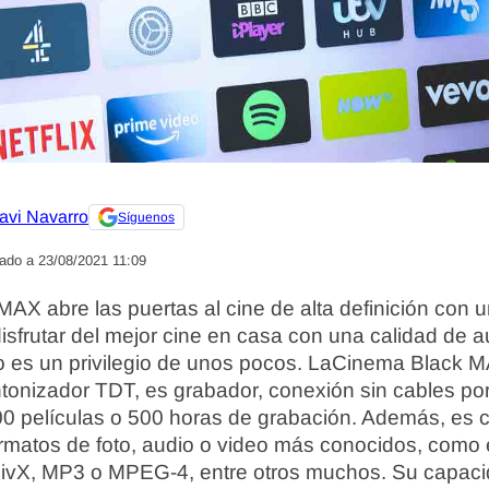
avi Navarro
Síguenos
zado a 23/08/2021 11:09
X abre las puertas al cine de alta definición con 
isfrutar del mejor cine en casa con una calidad de a
o es un privilegio de unos pocos. LaCinema Black MA
sintonizador TDT, es grabador, conexión sin cables por
00 películas o 500 horas de grabación. Además, es c
rmatos de foto, audio o video más conocidos, como 
ivX, MP3 o MPEG-4, entre otros muchos. Su capaci