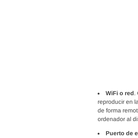
WiFi o red
.
reproducir en l
de forma remota
ordenador al di
Puerto de 