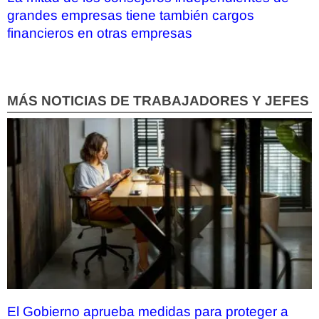
grandes empresas tiene también cargos
financieros en otras empresas
MÁS NOTICIAS DE TRABAJADORES Y JEFES
El Gobierno aprueba medidas para proteger a