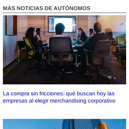
MÁS NOTICIAS DE AUTÓNOMOS
La compra sin fricciones: qué buscan hoy las
empresas al elegir merchandising corporativo