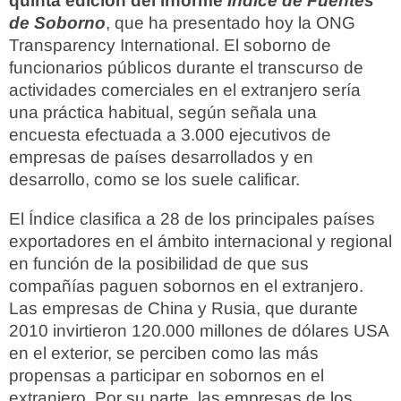
quinta edición del informe
Índice de Fuentes
de Soborno
, que ha presentado hoy la ONG
Transparency International. El soborno de
funcionarios públicos durante el transcurso de
actividades comerciales en el extranjero sería
una práctica habitual, según señala una
encuesta efectuada a 3.000 ejecutivos de
empresas de países desarrollados y en
desarrollo, como se los suele calificar.
El Índice clasifica a 28 de los principales países
exportadores en el ámbito internacional y regional
en función de la posibilidad de que sus
compañías paguen sobornos en el extranjero.
Las empresas de China y Rusia, que durante
2010 invirtieron 120.000 millones de dólares USA
en el exterior, se perciben como las más
propensas a participar en sobornos en el
extranjero. Por su parte, las empresas de los