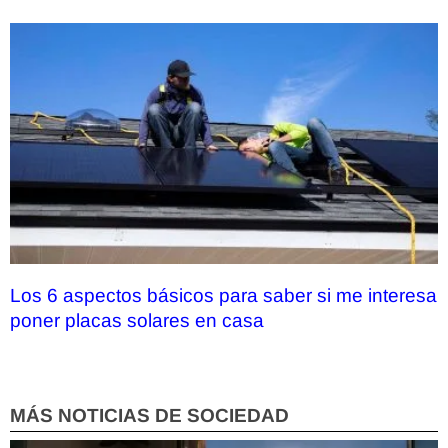
Los 6 aspectos básicos para saber si me interesa
poner placas solares en casa
MÁS NOTICIAS DE SOCIEDAD