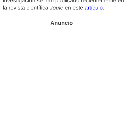
investigación se han publicado recientemente en
la revista científica
Joule
en este
artículo
.