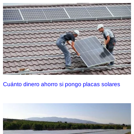
Cuánto dinero ahorro si pongo placas solares