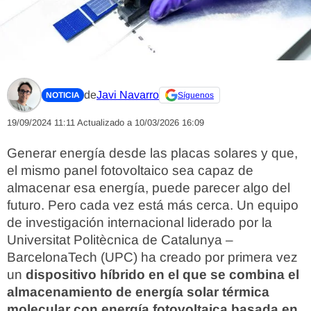
de
Javi Navarro
NOTICIA
Síguenos
19/09/2024 11:11
Actualizado a 10/03/2026 16:09
Generar energía desde las placas solares y que,
el mismo panel fotovoltaico sea capaz de
almacenar esa energía, puede parecer algo del
futuro. Pero cada vez está más cerca. Un equipo
de investigación internacional liderado por la
Universitat Politècnica de Catalunya –
BarcelonaTech (UPC) ha creado por primera vez
un
dispositivo híbrido en el que se combina el
almacenamiento de energía solar térmica
molecular con energía fotovoltaica basada en