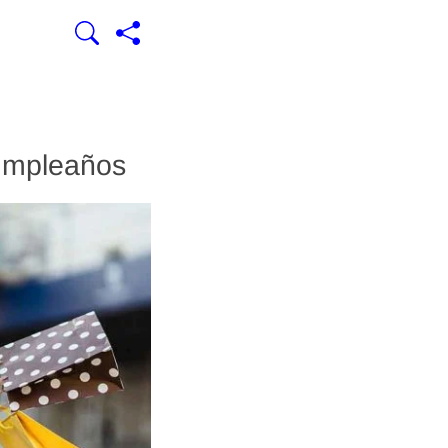
cumpleaños