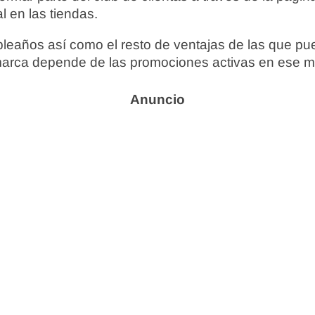
 en las tiendas.
pleaños así como el resto de ventajas de las que pu
 marca depende de las promociones activas en ese 