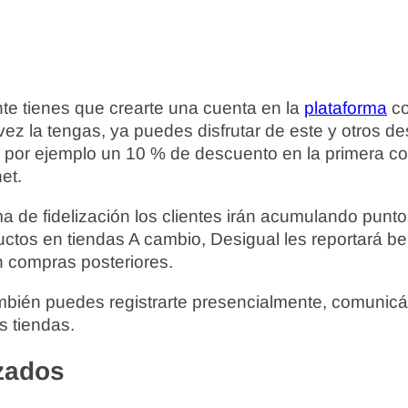
te tienes que crearte una cuenta en la
plataforma
co
ez la tengas, ya puedes disfrutar de este y otros d
 por ejemplo un 10 % de descuento en la primera c
net.
 de fidelización los clientes irán acumulando punto
tos en tiendas A cambio, Desigual les reportará be
 compras posteriores.
también puedes registrarte presencialmente, comunic
s tiendas.
zados