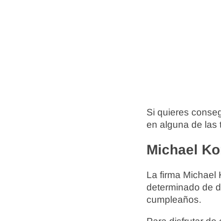
Si quieres conseg
en alguna de las 
Michael Ko
La firma Michael 
determinado de di
cumpleaños.