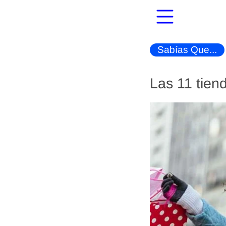
Sabías Que...
Las 11 tien