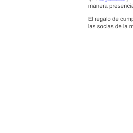
manera presencial
El regalo de cum
las socias de la