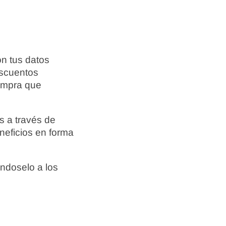
n tus datos
escuentos
ompra que
s a través de
neficios en forma
ándoselo a los