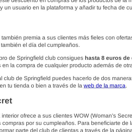
 este descuento en compras de los productos de la 
y un usuario en la plataforma y añadir tu fecha de 
 también premia a sus clientes más fieles con oferta
 también el día del cumpleaños.
bro de Springfield club consigues
hasta 8 euros de
 en la compra de cualquier producto además de otra
 al club de Springfield puedes hacerlo de dos maneras
n tu tienda o bien a través de la
web de la marca
.
ret
 interior ofrece a sus clientes WOW (Woman’s Secre
 compras por su cumpleaños. Para beneficiarte de la
ormar parte del club de clientas a través de la pági