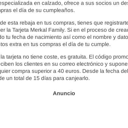
 especializada en calzado, ofrece a sus socios un d
pras el día de su cumpleaños.
 de esta rebaja en tus compras, tienes que registrar
er la Tarjeta Merkal Family. Si en el proceso de cre
do tu fecha de nacimiento así como el nombre y dat
tos extra en tus compras el día de tu cumple.
la tarjeta no tiene coste, es gratuita. El código pro
eciben los clientes en su correo electrónico y supon
uier compra superior a 40 euros. Desde la fecha de
e un total de 15 días para canjearlo.