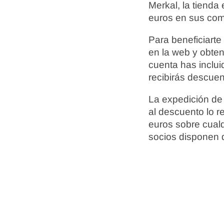
Merkal, la tienda
euros en sus com
Para beneficiarte
en la web y obten
cuenta has inclui
recibirás descuen
La expedición de 
al descuento lo r
euros sobre cualq
socios disponen d