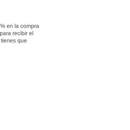
5 % en la compra
ara recibir el
 tienes que