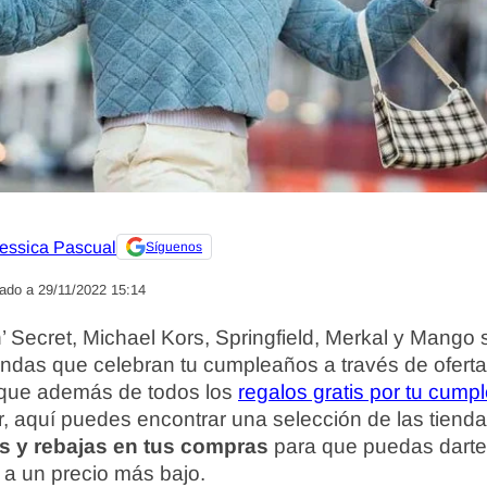
essica Pascual
Síguenos
zado a 29/11/2022 15:14
 Secret, Michael Kors, Springfield, Merkal y Mango
iendas que celebran tu cumpleaños a través de ofert
 que además de todos los
regalos gratis por tu cump
, aquí puedes encontrar una selección de las tienda
 y rebajas en tus compras
para que puedas darte
 a un precio más bajo.