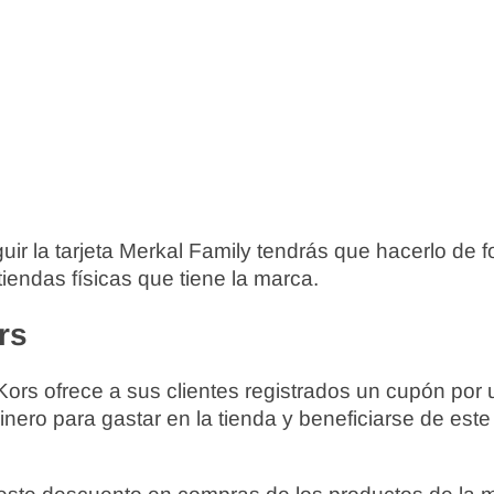
uir la tarjeta Merkal Family tendrás que hacerlo de 
tiendas físicas que tiene la marca.
rs
Kors ofrece a sus clientes registrados un cupón por 
nero para gastar en la tienda y beneficiarse de est