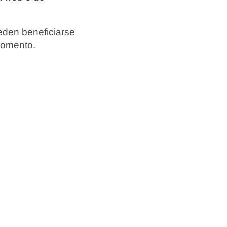
eden beneficiarse
momento.