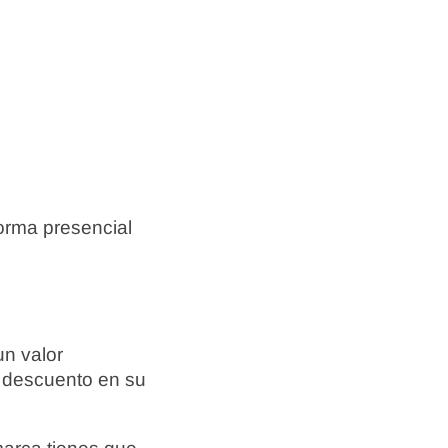
forma presencial
un valor
e descuento en su