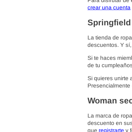
Para disfrutar de
crear una cuenta
Springfield
La tienda de ropa
descuentos. Y sí,
Si te haces miem
de tu cumpleaños
Si quieres unirte
Presencialmente e
Woman sec
La marca de ropa
descuento en sus
que
registrarte
y f