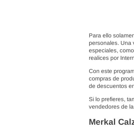
Para ello solamen
personales. Una v
especiales, como
realices por Inter
Con este programa
compras de produc
de descuentos en
Si lo prefieres, 
vendedores de la
Merkal Cal