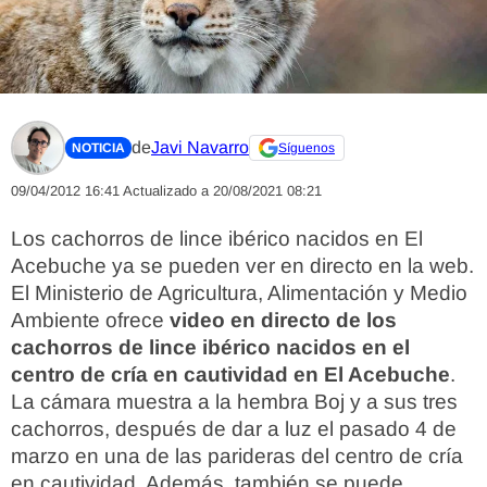
de
Javi Navarro
NOTICIA
Síguenos
09/04/2012 16:41
Actualizado a 20/08/2021 08:21
Los cachorros de lince ibérico nacidos en El
Acebuche ya se pueden ver en directo en la web.
El Ministerio de Agricultura, Alimentación y Medio
Ambiente ofrece
video en directo de los
cachorros de lince ibérico nacidos en el
centro de cría en cautividad en El Acebuche
.
La cámara muestra a la hembra Boj y a sus tres
cachorros, después de dar a luz el pasado 4 de
marzo en una de las parideras del centro de cría
en cautividad. Además, también se puede