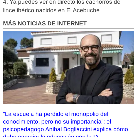
Ya puedes ver en directo los cachorros de
lince ibérico nacidos en El Acebuche
MÁS NOTICIAS DE INTERNET
“La escuela ha perdido el monopolio del
conocimiento, pero no su importancia”: el
psicopedagogo Anibal Bogliaccini explica cómo
debe cambiar la educación con la IA