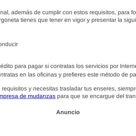
al, además de cumplir con estos requisitos, para fo
rgoneta tienes que tener en vigor y presentar la sigu
onducir
rédito para pagar si contratas los servicios por Intern
contratas en las oficinas y prefieres este método de p
 requisitos y necesitas trasladar tus enseres, siem
 empresa de mudanzas
para que se encargue del tran