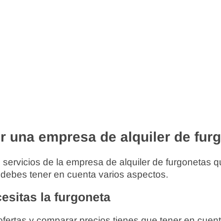
r una empresa de alquiler de fur
s servicios de la empresa de alquiler de furgonetas 
 debes tener en cuenta varios aspectos.
esitas la furgoneta
fertas y comparar precios tienes que tener en cuent