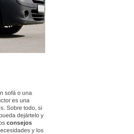
n sofá o una
uctor es una
s. Sobre todo, si
pueda dejártelo y
nos
consejos
ecesidades y los