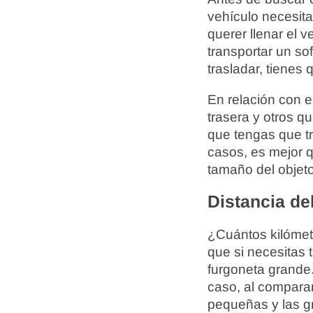
vehículo necesit
querer llenar el 
transportar un s
trasladar, tienes
En relación con e
trasera y otros qu
que tengas que tr
casos, es mejor 
tamaño del objeto
Distancia de
¿Cuántos kilómetr
que si necesitas 
furgoneta grande.
caso, al comparar
pequeñas y las g