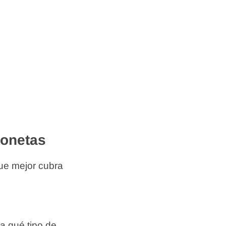
gonetas
que mejor cubra
a qué tipo de