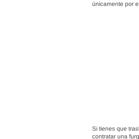
únicamente por es
Si tienes que tr
contratar una fur