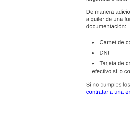
De manera adicion
alquiler de una fu
documentación:
Carnet de c
DNI
Tarjeta de c
efectivo si lo 
Si no cumples los
contratar a una