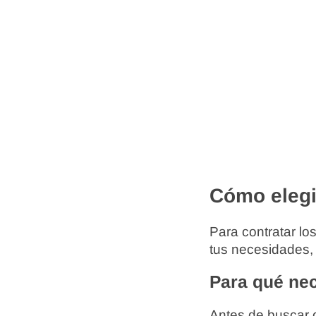
Cómo elegi
Para contratar lo
tus necesidades,
Para qué nec
Antes de buscar o