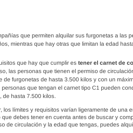
pañías que permiten alquilar sus furgonetas a las 
s, mientras que hay otras que limitan la edad hasta
quisitos que hay que cumplir es
tener el carnet de c
aso, las personas que tienen el permiso de circulaci
e de furgonetas de hasta 3.500 kilos y con un máxi
as personas que tengan el carnet tipo C1 pueden con
 de hasta 7.500 kilos.
los límites y requisitos varían ligeramente de una 
o que debes tener en cuenta antes de buscar y comp
so de circulación y la edad que tengas, puedes alquil