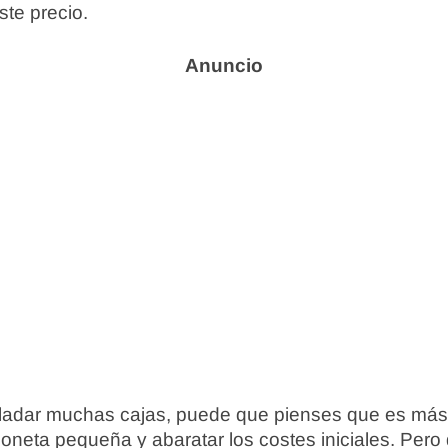
te precio.
asladar muchas cajas, puede que pienses que es más
goneta pequeña y abaratar los costes iniciales. Pero