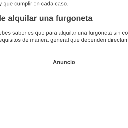
y que cumplir en cada caso.
e alquilar una furgoneta
ebes saber es que para alquilar una furgoneta sin c
requisitos de manera general que dependen directam