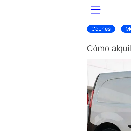
Coches
M
Cómo alquil