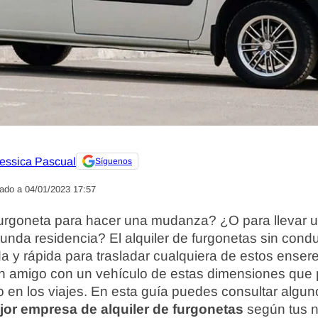
essica Pascual
Síguenos
zado a 04/01/2023 17:57
urgoneta para hacer una mudanza? ¿O para llevar u
nda residencia? El alquiler de furgonetas sin cond
a y rápida para trasladar cualquiera de estos ensere
ún amigo con un vehículo de estas dimensiones que 
 en los viajes. En esta guía puedes consultar algu
ejor empresa de alquiler de furgonetas
según tus n