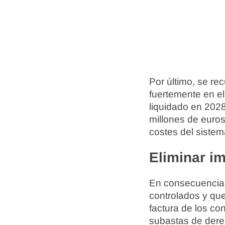
Por último, se re
fuertemente en el
liquidado en 2028
millones de euros
costes del sistem
Eliminar i
En consecuencia, 
controlados y que
factura de los c
subastas de derec