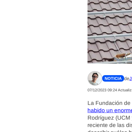
de
J
NOTICIA
07/12/2023 09:24
Actuali
La Fundación de 
habido un enorme 
Rodríguez (UCM y
reciente de las di