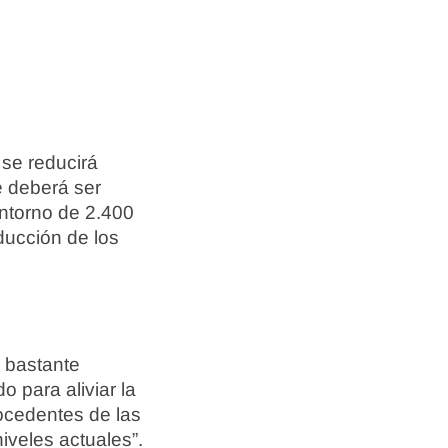
 se reducirá
e deberá ser
entorno de 2.400
ducción de los
n bastante
 para aliviar la
ocedentes de las
iveles actuales”.