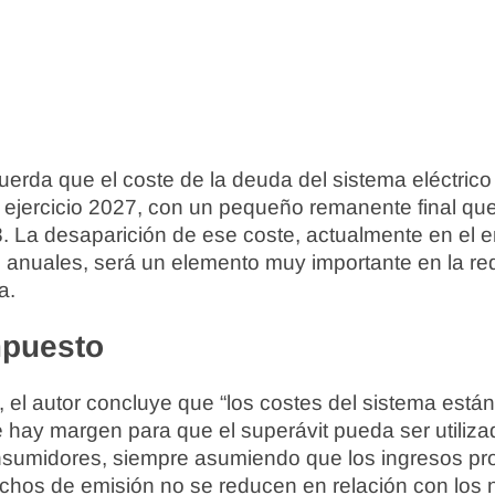
cuerda que el coste de la deuda del sistema eléctrico
 ejercicio 2027, con un pequeño remanente final qu
. La desaparición de ese coste, actualmente en el 
 anuales, será un elemento muy importante en la re
a.
mpuesto
el autor concluye que “los costes del sistema está
 hay margen para que el superávit pueda ser utilizado
onsumidores, siempre asumiendo que los ingresos pr
hos de emisión no se reducen en relación con los n