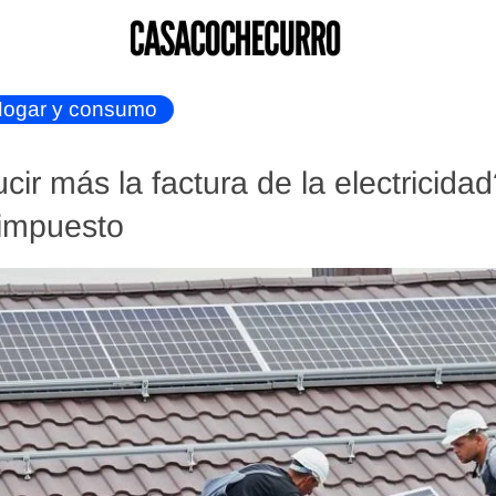
ogar y consumo
ir más la factura de la electricid
 impuesto