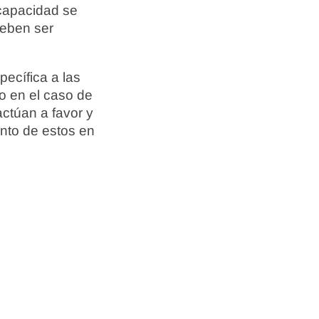
 capacidad se
deben ser
pecífica a las
o en el caso de
ctúan a favor y
ento de estos en