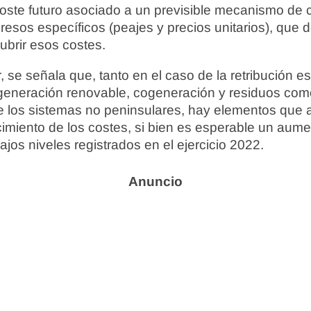
oste futuro asociado a un previsible mecanismo de
resos específicos (peajes y precios unitarios), que 
cubrir esos costes.
 se señala que, tanto en el caso de la retribución es
 generación renovable, cogeneración y residuos com
e los sistemas no peninsulares, hay elementos que a
cimiento de los costes, si bien es esperable un aum
ajos niveles registrados en el ejercicio 2022.