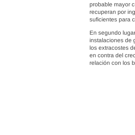
probable mayor c
recuperan por ing
suficientes para 
En segundo lugar,
instalaciones de
los extracostes d
en contra del cre
relación con los b