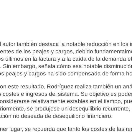
l autor también destaca la notable reducción en los 
entes de los peajes y cargos, debido fundamentalme
s últimos en la factura y a la caída de la demanda el
. Sin embargo, señala cómo esa notable disminución
os peajes y cargos ha sido compensada de forma ho
n este resultado, Rodríguez realiza también un anál
os costes e ingresos del sistema. Su objetivo es pode
siderarse relativamente estables en el tiempo, pues 
eriormente, se produjese un desequilibrio recurrente, 
ación no deseada de desequilibrio financiero.
imer lugar, se recuerda que tanto los costes de las r