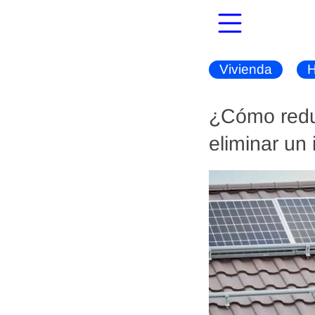
Vivienda
H
¿Cómo reduc
eliminar un