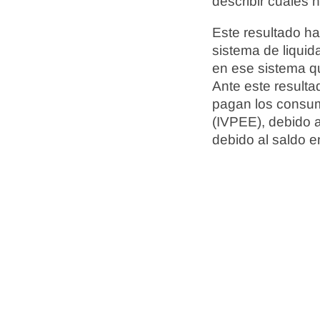
describir cuáles 
Este resultado ha
sistema de liquid
en ese sistema q
Ante este resulta
pagan los consumi
(IVPEE), debido a
debido al saldo e