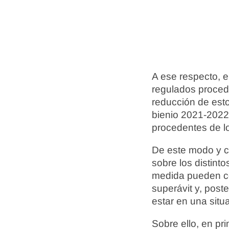
A ese respecto, e
regulados proced
reducción de esto
bienio 2021-2022
procedentes de l
De este modo y co
sobre los distint
medida pueden con
superávit y, post
estar en una situ
Sobre ello, en pr