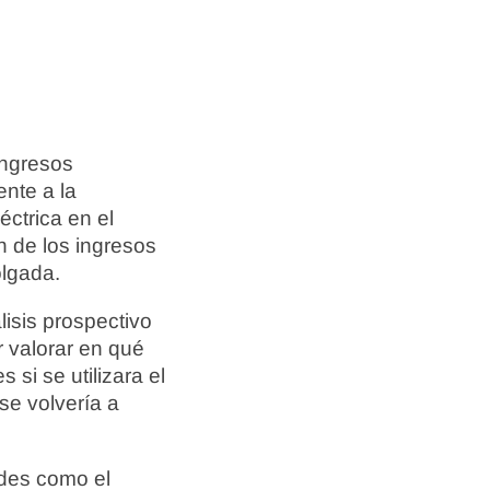
ingresos
nte a la
éctrica en el
 de los ingresos
lgada.
isis prospectivo
r valorar en qué
si se utilizara el
se volvería a
edes como el