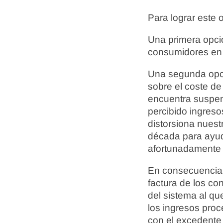
Para lograr este 
Una primera opci
consumidores en 
Una segunda opció
sobre el coste de
encuentra suspen
percibido ingres
distorsiona nuest
década para ayuda
afortunadamente 
En consecuencia, 
factura de los co
del sistema al qu
los ingresos proc
con el excedente 