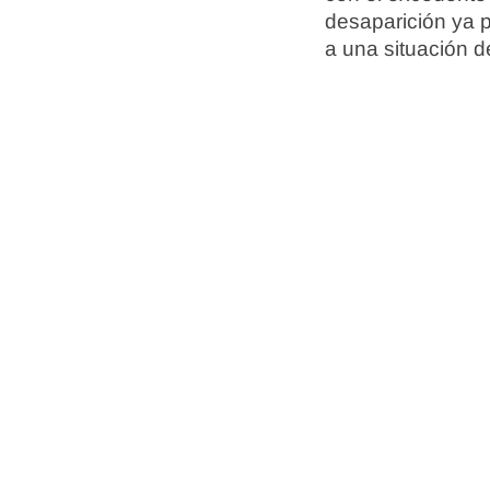
desaparición ya p
a una situación d