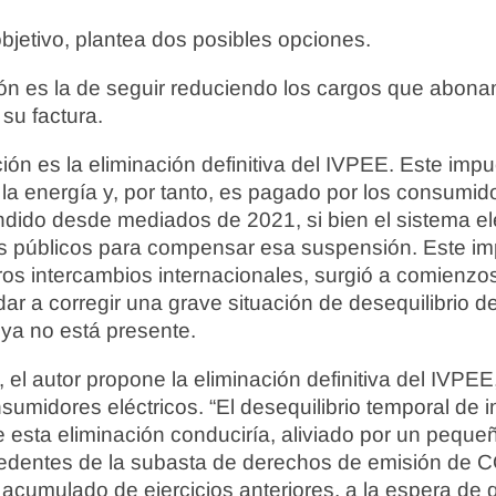
objetivo, plantea dos posibles opciones.
ón es la de seguir reduciendo los cargos que abona
su factura.
n es la eliminación definitiva del IVPEE. Este imp
 la energía y, por tanto, es pagado por los consumido
dido desde mediados de 2021, si bien el sistema el
os públicos para compensar esa suspensión. Este i
ros intercambios internacionales, surgió a comienzo
r a corregir una grave situación de desequilibrio d
ya no está presente.
el autor propone la eliminación definitiva del IVPEE,
nsumidores eléctricos. “El desequilibrio temporal de 
e esta eliminación conduciría, aliviado por un pequ
edentes de la subasta de derechos de emisión de CO
acumulado de ejercicios anteriores, a la espera de 