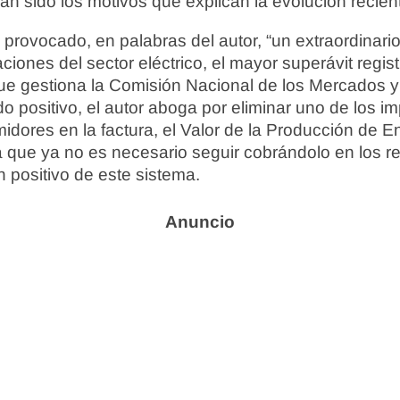
han sido los motivos que explican la evolución recien
 provocado, en palabras del autor, “un extraordinario
aciones del sector eléctrico, el mayor superávit regi
ue gestiona la Comisión Nacional de los Mercados y
do positivo, el autor aboga por eliminar uno de los 
dores en la factura, el Valor de la Producción de En
 que ya no es necesario seguir cobrándolo en los re
n positivo de este sistema.