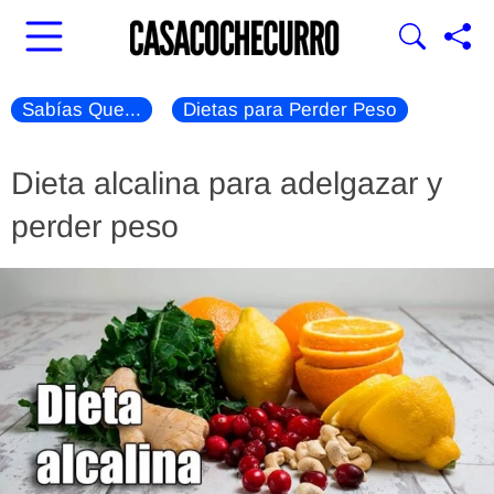
Sabías Que...
Dietas para Perder Peso
Dieta alcalina para adelgazar y
perder peso