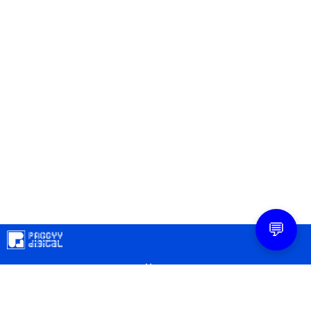
💬
Mapa
Contacto