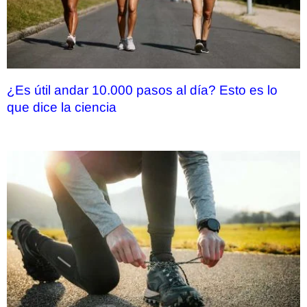
¿Es útil andar 10.000 pasos al día? Esto es lo
que dice la ciencia