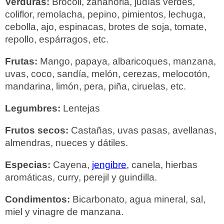
Verduras:
Brócoli, zanahoria, judías verdes,
coliflor, remolacha, pepino, pimientos, lechuga,
cebolla, ajo, espinacas, brotes de soja, tomate,
repollo, espárragos, etc.
Frutas:
Mango, papaya, albaricoques, manzana,
uvas, coco, sandía, melón, cerezas, melocotón,
mandarina, limón, pera, piña, ciruelas, etc.
Legumbres:
Lentejas
Frutos secos:
Castañas, uvas pasas, avellanas,
almendras, nueces y dátiles.
Especias:
Cayena,
jengibre
, canela, hierbas
aromáticas, curry, perejil y guindilla.
Condimentos:
Bicarbonato, agua mineral, sal,
miel y vinagre de manzana.