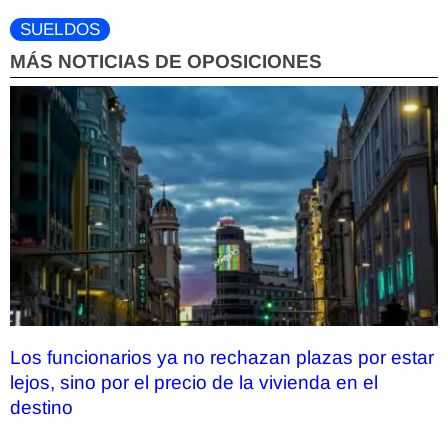
SUELDOS
MÁS NOTICIAS DE OPOSICIONES
Los funcionarios ya no rechazan plazas por estar
lejos, sino por el precio de la vivienda en el
destino