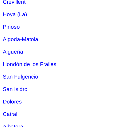
Crevillent
Hoya (La)
Pinoso
Algoda-Matola
Algueña
Hondón de los Frailes
San Fulgencio
San Isidro
Dolores
Catral
Albatera