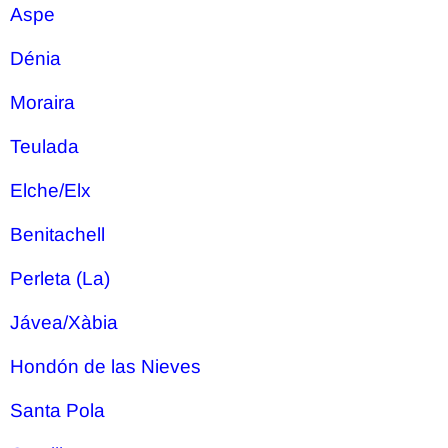
Aspe
Dénia
Moraira
Teulada
Elche/Elx
Benitachell
Perleta (La)
Jávea/Xàbia
Hondón de las Nieves
Santa Pola