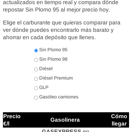
actualizados en tiempo real y compara dónde
repostar Sin Plomo 95 al mejor precio hoy.
Elige el carburante que quieras comparar para
ver dónde puedes encontrarlo más barato y
ahorrar en cada depósito que llenes.
Sin Plomo 95
Sin Plomo 98
Diésel
Diésel Premium
GLP
Gasóleo camiones
Precio
Cómo
Gasolinera
€/l
llegar
GASEXPRESS
en