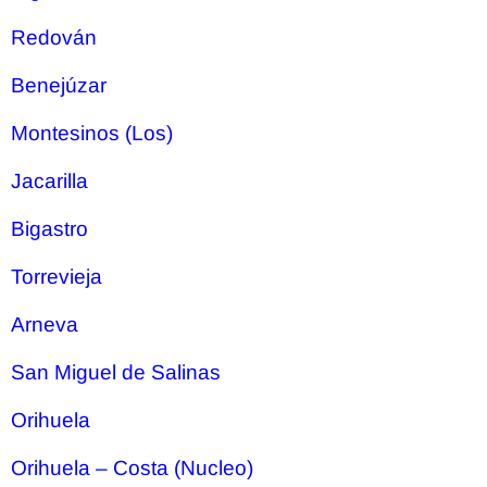
Redován
Benejúzar
Montesinos (Los)
Jacarilla
Bigastro
Torrevieja
Arneva
San Miguel de Salinas
Orihuela
Orihuela – Costa (Nucleo)