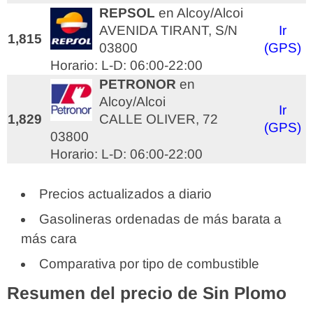
REPSOL
en Alcoy/Alcoi
AVENIDA TIRANT, S/N
Ir
1,815
03800
(GPS)
Horario: L-D: 06:00-22:00
PETRONOR
en
Alcoy/Alcoi
Ir
1,829
CALLE OLIVER, 72
(GPS)
03800
Horario: L-D: 06:00-22:00
Precios actualizados a diario
Gasolineras ordenadas de más barata a
más cara
Comparativa por tipo de combustible
Resumen del precio de Sin Plomo