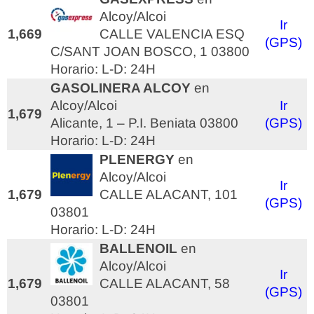
Alcoy/Alcoi
Ir
1,669
CALLE VALENCIA ESQ
(GPS)
C/SANT JOAN BOSCO, 1 03800
Horario: L-D: 24H
GASOLINERA ALCOY
en
Alcoy/Alcoi
Ir
1,679
Alicante, 1 – P.I. Beniata 03800
(GPS)
Horario: L-D: 24H
PLENERGY
en
Alcoy/Alcoi
Ir
1,679
CALLE ALACANT, 101
(GPS)
03801
Horario: L-D: 24H
BALLENOIL
en
Alcoy/Alcoi
Ir
1,679
CALLE ALACANT, 58
(GPS)
03801