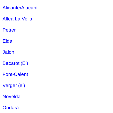
Alicante/Alacant
Altea La Vella
Petrer
Elda
Jalon
Bacarot (El)
Font-Calent
Verger (el)
Novelda
Ondara