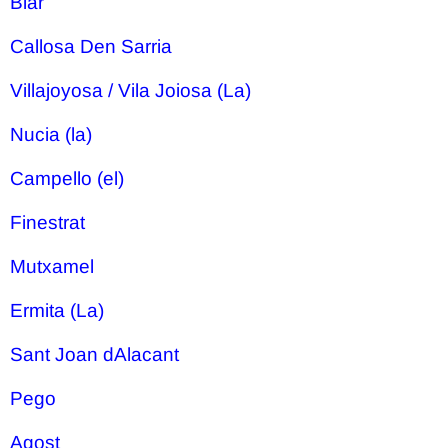
Biar
Callosa Den Sarria
Villajoyosa / Vila Joiosa (La)
Nucia (la)
Campello (el)
Finestrat
Mutxamel
Ermita (La)
Sant Joan dAlacant
Pego
Agost