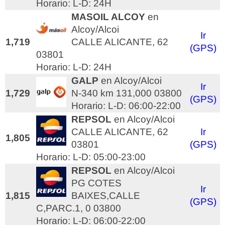
Horario: L-D: 24H
MASOIL ALCOY
en
Alcoy/Alcoi
Ir
1,719
CALLE ALICANTE, 62
(GPS)
03801
Horario: L-D: 24H
GALP
en Alcoy/Alcoi
Ir
1,729
N-340 km 131,000 03800
(GPS)
Horario: L-D: 06:00-22:00
REPSOL
en Alcoy/Alcoi
CALLE ALICANTE, 62
Ir
1,805
03801
(GPS)
Horario: L-D: 05:00-23:00
REPSOL
en Alcoy/Alcoi
PG COTES
Ir
1,815
BAIXES,CALLE
(GPS)
C,PARC.1, 0 03800
Horario: L-D: 06:00-22:00