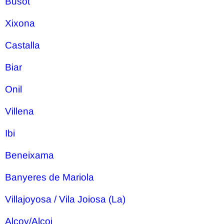
Busot
Xixona
Castalla
Biar
Onil
Villena
Ibi
Beneixama
Banyeres de Mariola
Villajoyosa / Vila Joiosa (La)
Alcoy/Alcoi