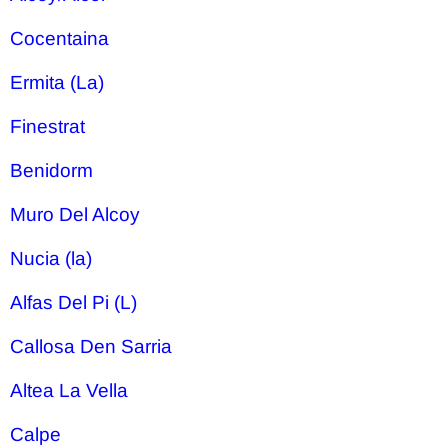
Cocentaina
Ermita (La)
Finestrat
Benidorm
Muro Del Alcoy
Nucia (la)
Alfas Del Pi (L)
Callosa Den Sarria
Altea La Vella
Calpe