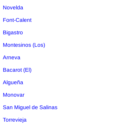
Novelda
Font-Calent
Bigastro
Montesinos (Los)
Arneva
Bacarot (El)
Algueña
Monovar
San Miguel de Salinas
Torrevieja