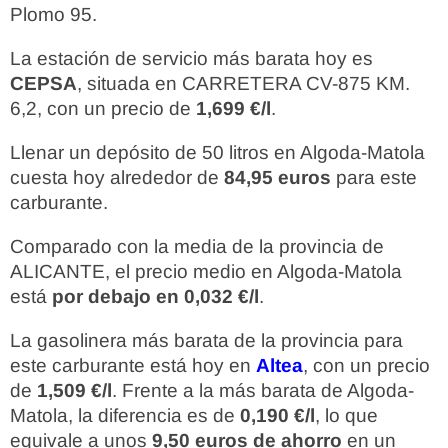
Plomo 95.
La estación de servicio más barata hoy es
CEPSA
, situada en CARRETERA CV-875 KM.
6,2, con un precio de
1,699 €/l
.
Llenar un depósito de 50 litros en Algoda-Matola
cuesta hoy alrededor de
84,95 euros
para este
carburante.
Comparado con la media de la provincia de
ALICANTE, el precio medio en Algoda-Matola
está
por debajo en 0,032 €/l
.
La gasolinera más barata de la provincia para
este carburante está hoy en
Altea
, con un precio
de
1,509 €/l
. Frente a la más barata de Algoda-
Matola, la diferencia es de
0,190 €/l
, lo que
equivale a unos
9,50 euros de ahorro
en un