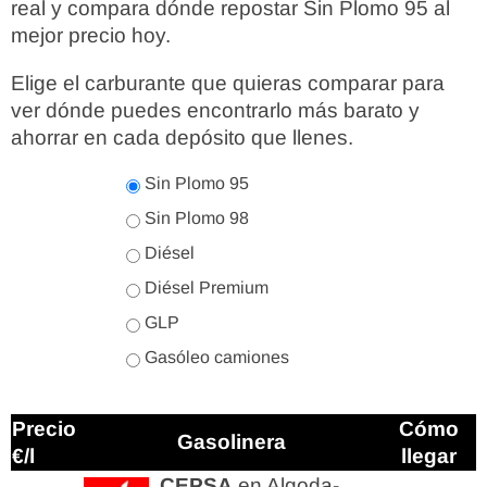
real y compara dónde repostar Sin Plomo 95 al
mejor precio hoy.
Elige el carburante que quieras comparar para
ver dónde puedes encontrarlo más barato y
ahorrar en cada depósito que llenes.
Sin Plomo 95
Sin Plomo 98
Diésel
Diésel Premium
GLP
Gasóleo camiones
Precio
Cómo
Gasolinera
€/l
llegar
CEPSA
en Algoda-