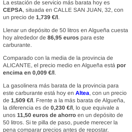
La estación de servicio más barata hoy es
CEPSA
, situada en CALLE SAN JUAN, 32, con
un precio de
1,739 €/l
.
Llenar un depósito de 50 litros en Algueña cuesta
hoy alrededor de
86,95 euros
para este
carburante.
Comparado con la media de la provincia de
ALICANTE, el precio medio en Algueña está
por
encima en 0,009 €/l
.
La gasolinera más barata de la provincia para
este carburante está hoy en
Altea
, con un precio
de
1,509 €/l
. Frente a la más barata de Algueña,
la diferencia es de
0,230 €/l
, lo que equivale a
unos
11,50 euros de ahorro
en un depósito de
50 litros. Si te pilla de paso, puede merecer la
pena comparar precios antes de repostar.