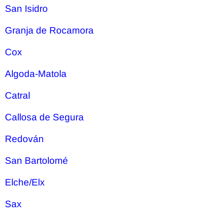
San Isidro
Granja de Rocamora
Cox
Algoda-Matola
Catral
Callosa de Segura
Redován
San Bartolomé
Elche/Elx
Sax