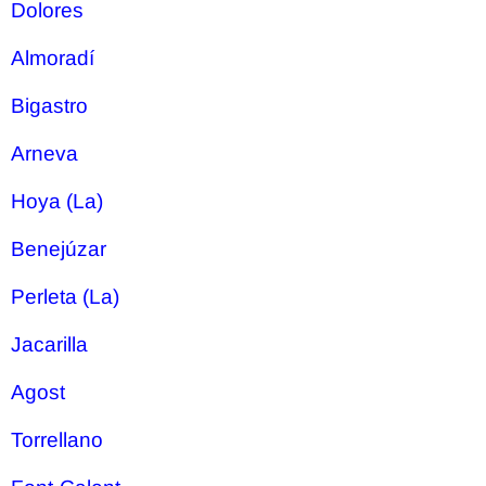
Dolores
Almoradí
Bigastro
Arneva
Hoya (La)
Benejúzar
Perleta (La)
Jacarilla
Agost
Torrellano