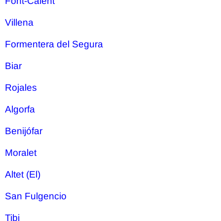
Font-Calent
Villena
Formentera del Segura
Biar
Rojales
Algorfa
Benijófar
Moralet
Altet (El)
San Fulgencio
Tibi