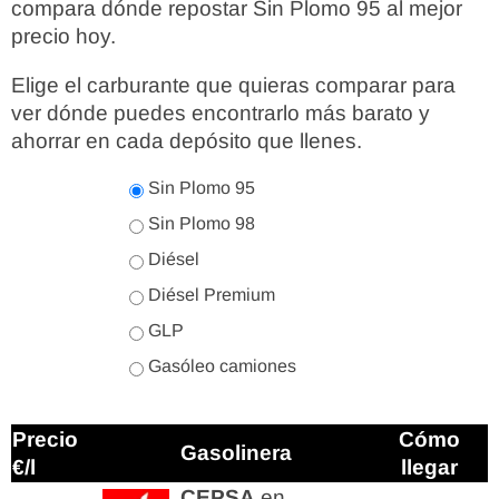
compara dónde repostar Sin Plomo 95 al mejor
precio hoy.
Elige el carburante que quieras comparar para
ver dónde puedes encontrarlo más barato y
ahorrar en cada depósito que llenes.
Sin Plomo 95
Sin Plomo 98
Diésel
Diésel Premium
GLP
Gasóleo camiones
Precio
Cómo
Gasolinera
€/l
llegar
CEPSA
en