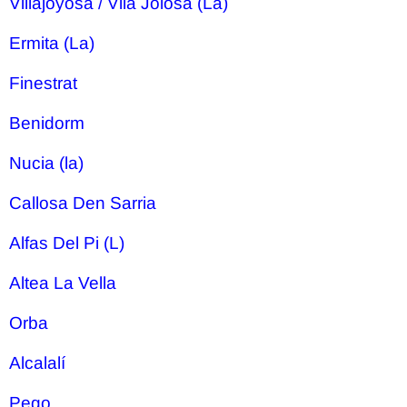
Villajoyosa / Vila Joiosa (La)
Ermita (La)
Finestrat
Benidorm
Nucia (la)
Callosa Den Sarria
Alfas Del Pi (L)
Altea La Vella
Orba
Alcalalí
Pego