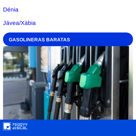
Dénia
Jávea/Xàbia
GASOLINERAS BARATAS