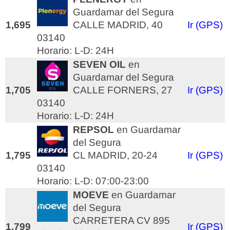
Guardamar del Segura
1,695
CALLE MADRID, 40
Ir (GPS)
03140
Horario: L-D: 24H
SEVEN OIL
en
Guardamar del Segura
1,705
CALLE FORNERS, 27
Ir (GPS)
03140
Horario: L-D: 24H
REPSOL
en Guardamar
del Segura
1,795
CL MADRID, 20-24
Ir (GPS)
03140
Horario: L-D: 07:00-23:00
MOEVE
en Guardamar
del Segura
CARRETERA CV 895
1,799
Ir (GPS)