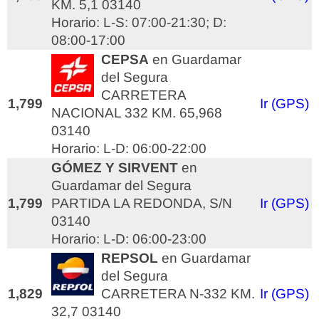
KM. 5,1 03140
Horario: L-S: 07:00-21:30; D:
08:00-17:00
CEPSA
en Guardamar
del Segura
CARRETERA
1,799
Ir (GPS)
NACIONAL 332 KM. 65,968
03140
Horario: L-D: 06:00-22:00
GÓMEZ Y SIRVENT
en
Guardamar del Segura
1,799
PARTIDA LA REDONDA, S/N
Ir (GPS)
03140
Horario: L-D: 06:00-23:00
REPSOL
en Guardamar
del Segura
1,829
CARRETERA N-332 KM.
Ir (GPS)
32,7 03140