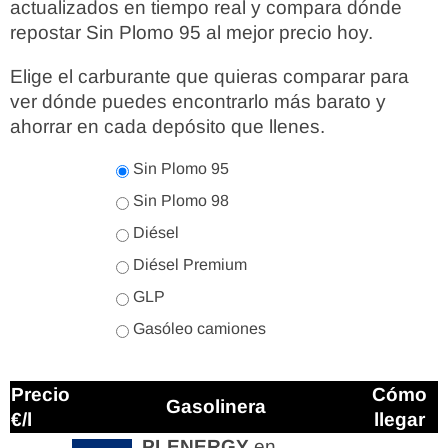
actualizados en tiempo real y compara dónde
repostar Sin Plomo 95 al mejor precio hoy.
Elige el carburante que quieras comparar para
ver dónde puedes encontrarlo más barato y
ahorrar en cada depósito que llenes.
Sin Plomo 95
Sin Plomo 98
Diésel
Diésel Premium
GLP
Gasóleo camiones
Precio
Cómo
Gasolinera
€/l
llegar
PLENERGY
en