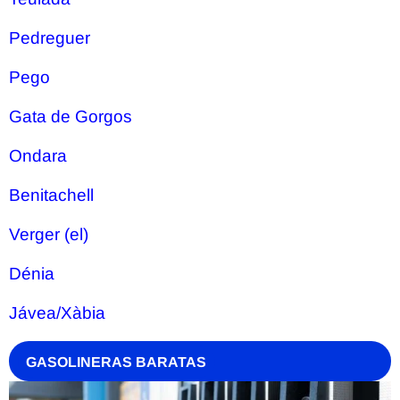
Pedreguer
Pego
Gata de Gorgos
Ondara
Benitachell
Verger (el)
Dénia
Jávea/Xàbia
GASOLINERAS BARATAS