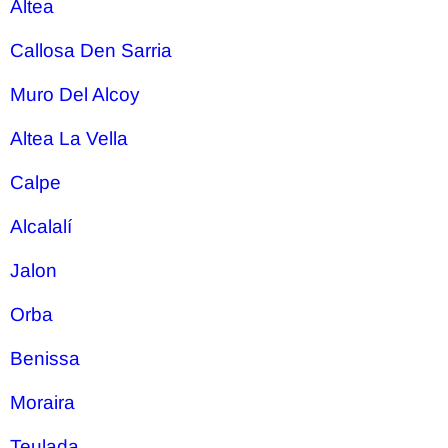
Altea
Callosa Den Sarria
Muro Del Alcoy
Altea La Vella
Calpe
Alcalalí
Jalon
Orba
Benissa
Moraira
Teulada