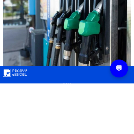
💬
Mapa
Contacto
Legal
Privacidad