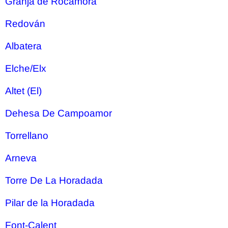
Granja de Rocamora
Redován
Albatera
Elche/Elx
Altet (El)
Dehesa De Campoamor
Torrellano
Arneva
Torre De La Horadada
Pilar de la Horadada
Font-Calent