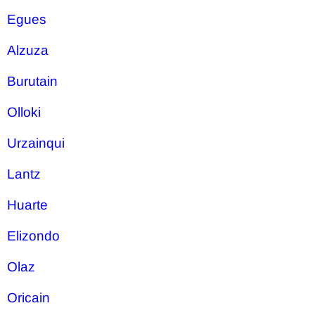
Egues
Alzuza
Burutain
Olloki
Urzainqui
Lantz
Huarte
Elizondo
Olaz
Oricain