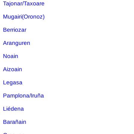
Tajonar/Taxoare
Mugairi(Oronoz)
Berriozar
Aranguren
Noain
Aizoain
Legasa
Pamplona/Iruña
Liédena
Barañain