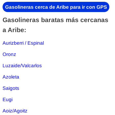
Gasolineras cerca de Aribe para ir con GPS
Gasolineras baratas más cercanas
a Aribe:
Aurizberri / Espinal
Oronz
Luzaide/Valcarlos
Azoleta
Saigots
Eugi
Aoiz/Agoitz