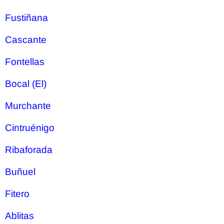
Fustiñana
Cascante
Fontellas
Bocal (El)
Murchante
Cintruénigo
Ribaforada
Buñuel
Fitero
Ablitas