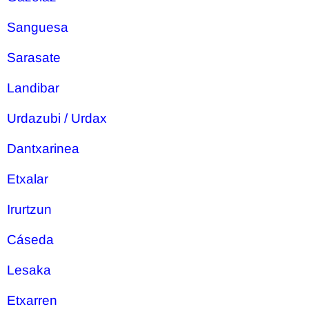
Sanguesa
Sarasate
Landibar
Urdazubi / Urdax
Dantxarinea
Etxalar
Irurtzun
Cáseda
Lesaka
Etxarren