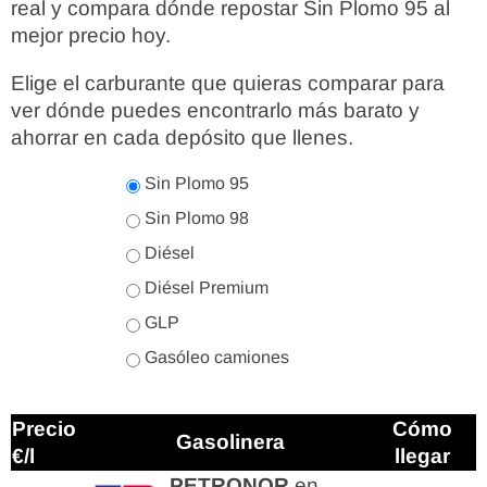
real y compara dónde repostar Sin Plomo 95 al
mejor precio hoy.
Elige el carburante que quieras comparar para
ver dónde puedes encontrarlo más barato y
ahorrar en cada depósito que llenes.
Sin Plomo 95
Sin Plomo 98
Diésel
Diésel Premium
GLP
Gasóleo camiones
Precio
Cómo
Gasolinera
€/l
llegar
PETRONOR
en