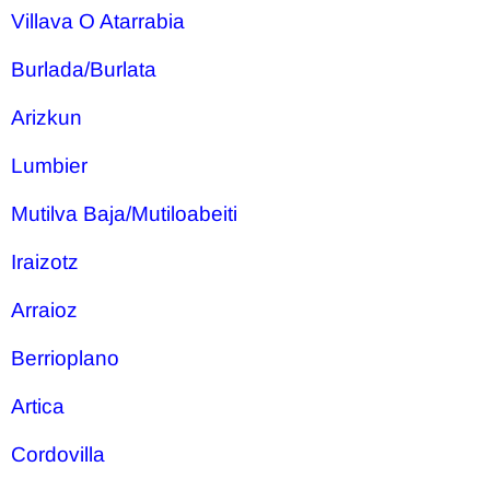
Villava O Atarrabia
Burlada/Burlata
Arizkun
Lumbier
Mutilva Baja/Mutiloabeiti
Iraizotz
Arraioz
Berrioplano
Artica
Cordovilla