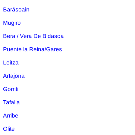
Barásoain
Mugiro
Bera / Vera De Bidasoa
Puente la Reina/Gares
Leitza
Artajona
Gorriti
Tafalla
Arribe
Olite