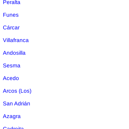
Peralta
Funes
Cárcar
Villafranca
Andosilla
Sesma
Acedo
Arcos (Los)
San Adrián
Azagra
Cadreita