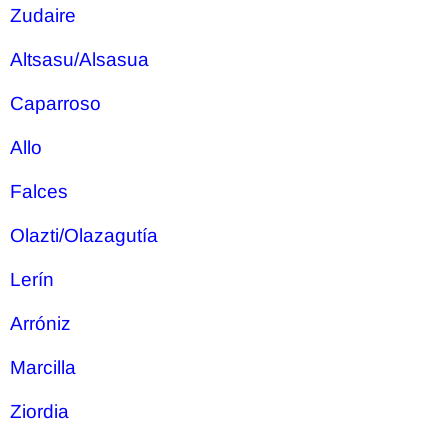
Zudaire
Altsasu/Alsasua
Caparroso
Allo
Falces
Olazti/Olazagutía
Lerín
Arróniz
Marcilla
Ziordia