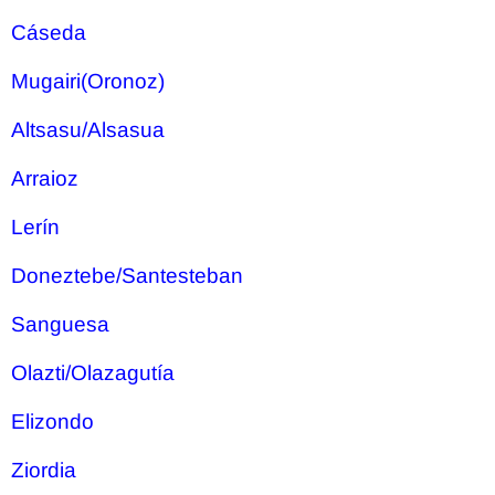
Cáseda
Mugairi(Oronoz)
Altsasu/Alsasua
Arraioz
Lerín
Doneztebe/Santesteban
Sanguesa
Olazti/Olazagutía
Elizondo
Ziordia