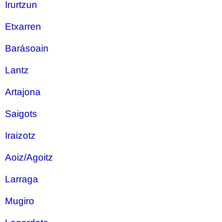
Irurtzun
Etxarren
Barásoain
Lantz
Artajona
Saigots
Iraizotz
Aoiz/Agoitz
Larraga
Mugiro