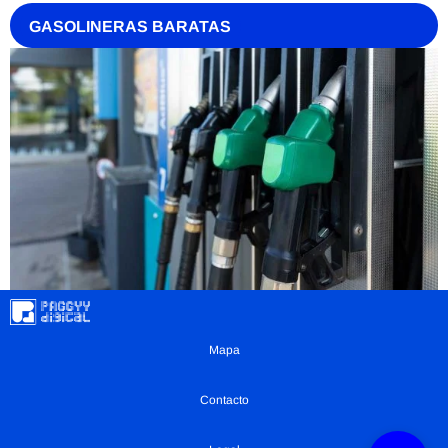
GASOLINERAS BARATAS
Mapa
Contacto