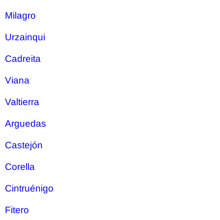
Milagro
Urzainqui
Cadreita
Viana
Valtierra
Arguedas
Castejón
Corella
Cintruénigo
Fitero