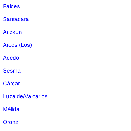
Falces
Santacara
Arizkun
Arcos (Los)
Acedo
Sesma
Cárcar
Luzaide/Valcarlos
Mélida
Oronz