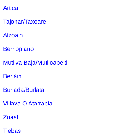
Artica
Tajonar/Taxoare
Aizoain
Berrioplano
Mutilva Baja/Mutiloabeiti
Beriáin
Burlada/Burlata
Villava O Atarrabia
Zuasti
Tiebas