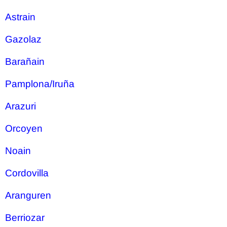
Astrain
Gazolaz
Barañain
Pamplona/Iruña
Arazuri
Orcoyen
Noain
Cordovilla
Aranguren
Berriozar