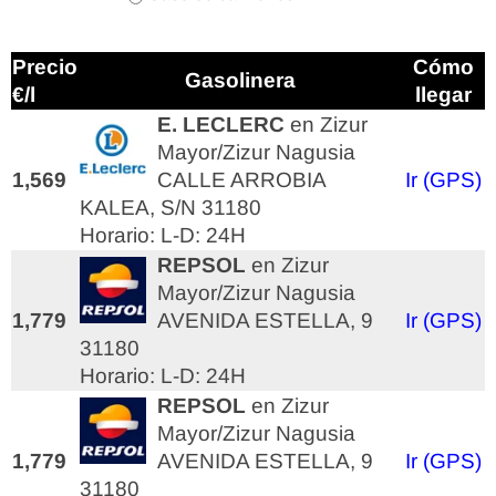
Precio
Cómo
Gasolinera
€/l
llegar
E. LECLERC
en Zizur
Mayor/Zizur Nagusia
1,569
CALLE ARROBIA
Ir (GPS)
KALEA, S/N 31180
Horario: L-D: 24H
REPSOL
en Zizur
Mayor/Zizur Nagusia
1,779
AVENIDA ESTELLA, 9
Ir (GPS)
31180
Horario: L-D: 24H
REPSOL
en Zizur
Mayor/Zizur Nagusia
1,779
AVENIDA ESTELLA, 9
Ir (GPS)
31180