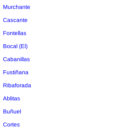
Murchante
Cascante
Fontellas
Bocal (El)
Cabanillas
Fustiñana
Ribaforada
Ablitas
Buñuel
Cortes