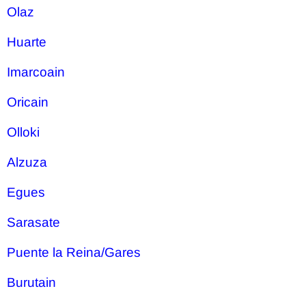
Olaz
Huarte
Imarcoain
Oricain
Olloki
Alzuza
Egues
Sarasate
Puente la Reina/Gares
Burutain