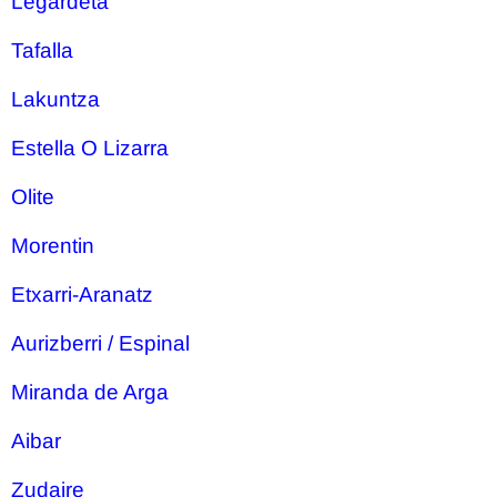
Legardeta
Tafalla
Lakuntza
Estella O Lizarra
Olite
Morentin
Etxarri-Aranatz
Aurizberri / Espinal
Miranda de Arga
Aibar
Zudaire