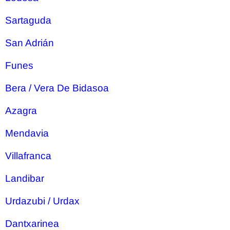
Sartaguda
San Adrián
Funes
Bera / Vera De Bidasoa
Azagra
Mendavia
Villafranca
Landibar
Urdazubi / Urdax
Dantxarinea