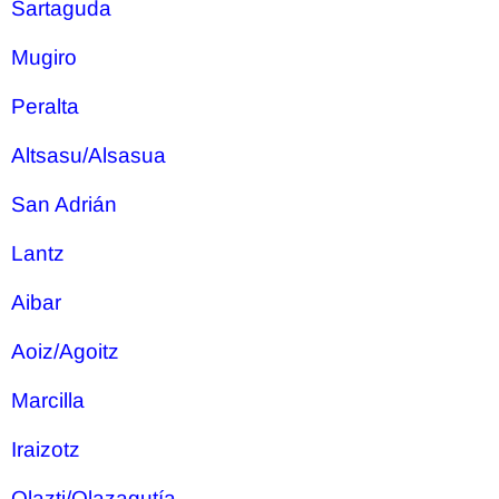
Sartaguda
Mugiro
Peralta
Altsasu/Alsasua
San Adrián
Lantz
Aibar
Aoiz/Agoitz
Marcilla
Iraizotz
Olazti/Olazagutía