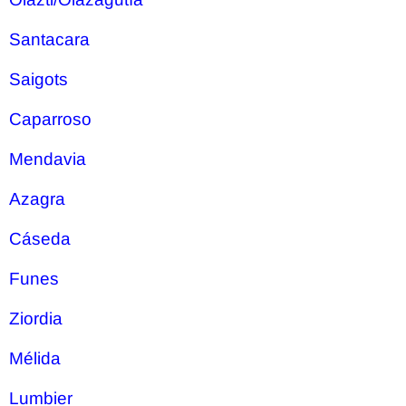
Santacara
Saigots
Caparroso
Mendavia
Azagra
Cáseda
Funes
Ziordia
Mélida
Lumbier