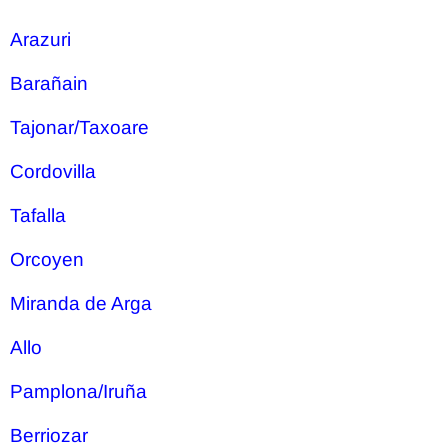
Arazuri
Barañain
Tajonar/Taxoare
Cordovilla
Tafalla
Orcoyen
Miranda de Arga
Allo
Pamplona/Iruña
Berriozar