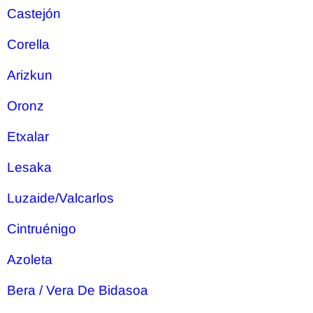
Castejón
Corella
Arizkun
Oronz
Etxalar
Lesaka
Luzaide/Valcarlos
Cintruénigo
Azoleta
Bera / Vera De Bidasoa