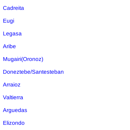
Cadreita
Eugi
Legasa
Aribe
Mugairi(Oronoz)
Doneztebe/Santesteban
Arraioz
Valtierra
Arguedas
Elizondo