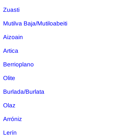
Zuasti
Mutilva Baja/Mutiloabeiti
Aizoain
Artica
Berrioplano
Olite
Burlada/Burlata
Olaz
Arróniz
Lerín