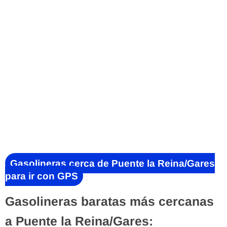
Gasolineras cerca de Puente la Reina/Gares
para ir con GPS
Gasolineras baratas más cercanas
a Puente la Reina/Gares: