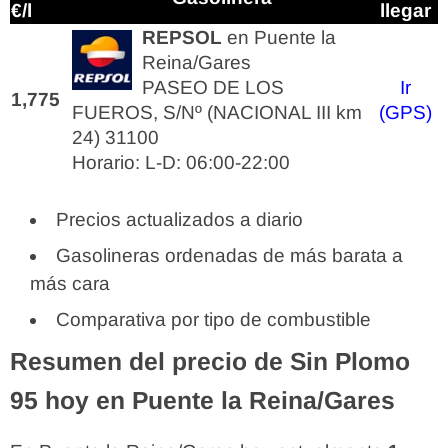
€/l
llegar
REPSOL
en Puente la
Reina/Gares
PASEO DE LOS
Ir
1,775
FUEROS, S/Nº (NACIONAL III km
(GPS)
24) 31100
Horario: L-D: 06:00-22:00
Precios actualizados a diario
Gasolineras ordenadas de más barata a
más cara
Comparativa por tipo de combustible
Resumen del precio de Sin Plomo
95 hoy en Puente la Reina/Gares