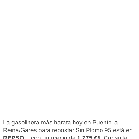
La gasolinera más barata hoy en Puente la
Reina/Gares para repostar Sin Plomo 95 está en
REPSOL
, con un precio de
1,775 €/l
. Consulta