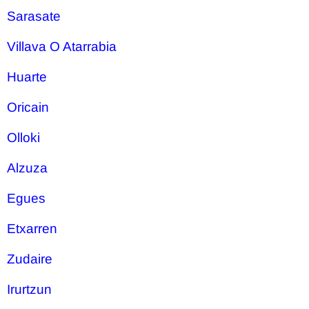
Sarasate
Villava O Atarrabia
Huarte
Oricain
Olloki
Alzuza
Egues
Etxarren
Zudaire
Irurtzun