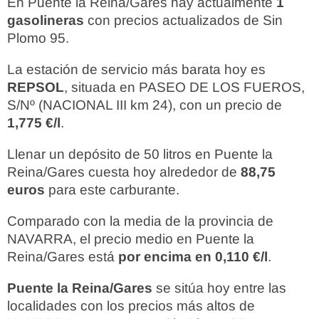
En Puente la Reina/Gares hay actualmente
1
gasolineras
con precios actualizados de Sin
Plomo 95.
La estación de servicio más barata hoy es
REPSOL
, situada en PASEO DE LOS FUEROS,
S/Nº (NACIONAL III km 24), con un precio de
1,775 €/l
.
Llenar un depósito de 50 litros en Puente la
Reina/Gares cuesta hoy alrededor de
88,75
euros
para este carburante.
Comparado con la media de la provincia de
NAVARRA, el precio medio en Puente la
Reina/Gares está
por encima en 0,110 €/l
.
Puente la Reina/Gares
se sitúa hoy entre las
localidades con los precios más altos de