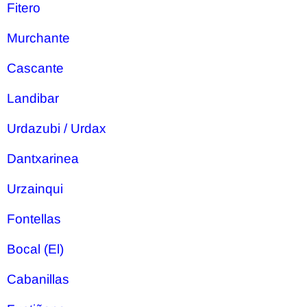
Fitero
Murchante
Cascante
Landibar
Urdazubi / Urdax
Dantxarinea
Urzainqui
Fontellas
Bocal (El)
Cabanillas