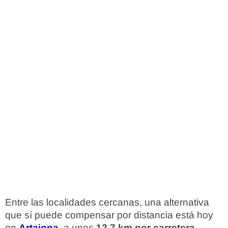
Entre las localidades cercanas, una alternativa
que sí puede compensar por distancia está hoy
en
Artajona
, a unos
12,7 km por carretera