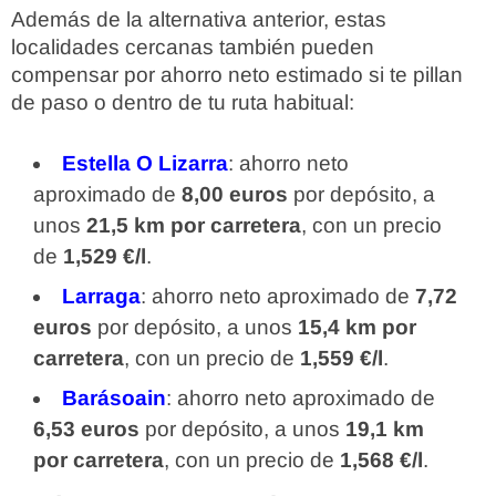
Además de la alternativa anterior, estas
localidades cercanas también pueden
compensar por ahorro neto estimado si te pillan
de paso o dentro de tu ruta habitual:
Estella O Lizarra
: ahorro neto
aproximado de
8,00 euros
por depósito, a
unos
21,5 km por carretera
, con un precio
de
1,529 €/l
.
Larraga
: ahorro neto aproximado de
7,72
euros
por depósito, a unos
15,4 km por
carretera
, con un precio de
1,559 €/l
.
Barásoain
: ahorro neto aproximado de
6,53 euros
por depósito, a unos
19,1 km
por carretera
, con un precio de
1,568 €/l
.