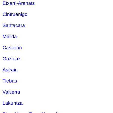
Etxarri-Aranatz
Cintruénigo
Santacara
Mélida
Castejón
Gazolaz
Astrain
Tiebas
Valtierra
Lakuntza