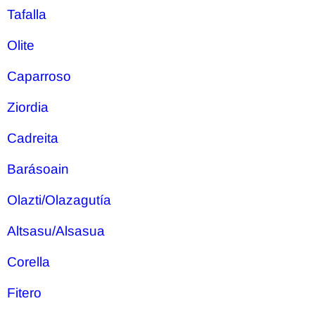
Tafalla
Olite
Caparroso
Ziordia
Cadreita
Barásoain
Olazti/Olazagutía
Altsasu/Alsasua
Corella
Fitero