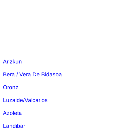
Arizkun
Bera / Vera De Bidasoa
Oronz
Luzaide/Valcarlos
Azoleta
Landibar