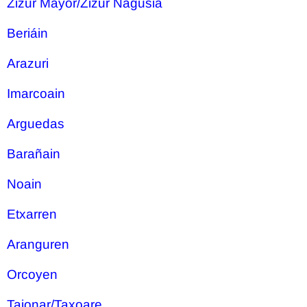
Zizur Mayor/Zizur Nagusia
Beriáin
Arazuri
Imarcoain
Arguedas
Barañain
Noain
Etxarren
Aranguren
Orcoyen
Tajonar/Taxoare