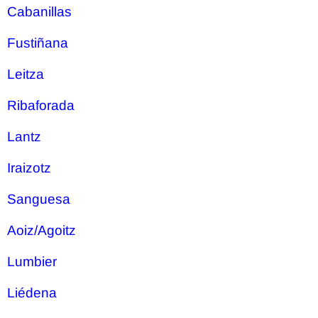
Cabanillas
Fustiñana
Leitza
Ribaforada
Lantz
Iraizotz
Sanguesa
Aoiz/Agoitz
Lumbier
Liédena