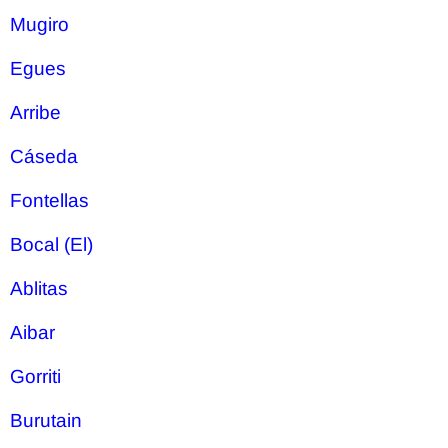
Mugiro
Egues
Arribe
Cáseda
Fontellas
Bocal (El)
Ablitas
Aibar
Gorriti
Burutain