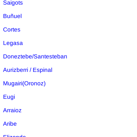
Saigots
Buñuel
Cortes
Legasa
Doneztebe/Santesteban
Aurizberri / Espinal
Mugairi(Oronoz)
Eugi
Arraioz
Aribe