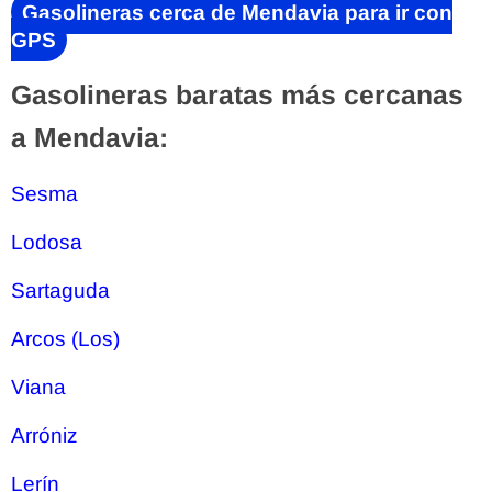
Gasolineras cerca de Mendavia para ir con
GPS
Gasolineras baratas más cercanas
a Mendavia:
Sesma
Lodosa
Sartaguda
Arcos (Los)
Viana
Arróniz
Lerín