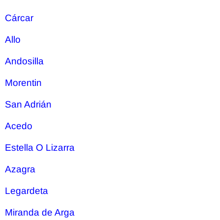
Cárcar
Allo
Andosilla
Morentin
San Adrián
Acedo
Estella O Lizarra
Azagra
Legardeta
Miranda de Arga