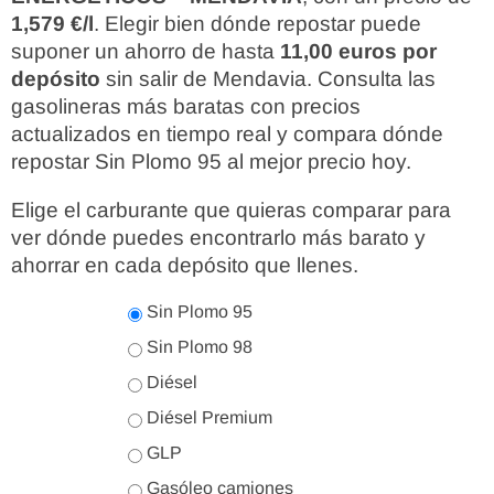
1,579 €/l
. Elegir bien dónde repostar puede
suponer un ahorro de hasta
11,00 euros por
depósito
sin salir de Mendavia. Consulta las
gasolineras más baratas con precios
actualizados en tiempo real y compara dónde
repostar Sin Plomo 95 al mejor precio hoy.
Elige el carburante que quieras comparar para
ver dónde puedes encontrarlo más barato y
ahorrar en cada depósito que llenes.
Sin Plomo 95
Sin Plomo 98
Diésel
Diésel Premium
GLP
Gasóleo camiones