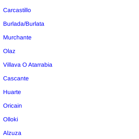
Carcastillo
Burlada/Burlata
Murchante
Olaz
Villava O Atarrabia
Cascante
Huarte
Oricain
Olloki
Alzuza