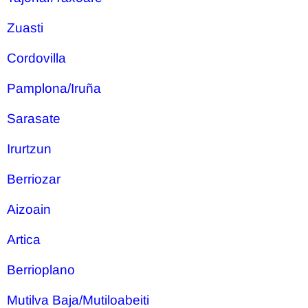
Zuasti
Cordovilla
Pamplona/Iruña
Sarasate
Irurtzun
Berriozar
Aizoain
Artica
Berrioplano
Mutilva Baja/Mutiloabeiti