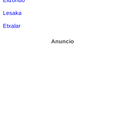
Elizondo
Lesaka
Etxalar