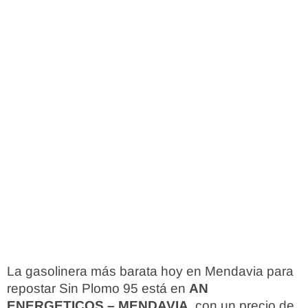
La gasolinera más barata hoy en Mendavia para
repostar Sin Plomo 95 está en
AN
ENERGETICOS – MENDAVIA
, con un precio de