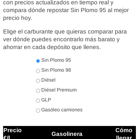
con precios actualizados en tiempo real y
compara dónde repostar Sin Plomo 95 al mejor
precio hoy.
Elige el carburante que quieras comparar para
ver dónde puedes encontrarlo más barato y
ahorrar en cada depósito que llenes.
Sin Plomo 95
Sin Plomo 98
Diésel
Diésel Premium
GLP
Gasóleo camiones
Precio
Cómo
Gasolinera
€/l
llegar