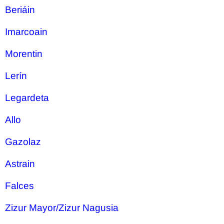
Beriáin
Imarcoain
Morentin
Lerín
Legardeta
Allo
Gazolaz
Astrain
Falces
Zizur Mayor/Zizur Nagusia