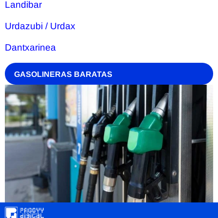
Landibar
Urdazubi / Urdax
Dantxarinea
GASOLINERAS BARATAS