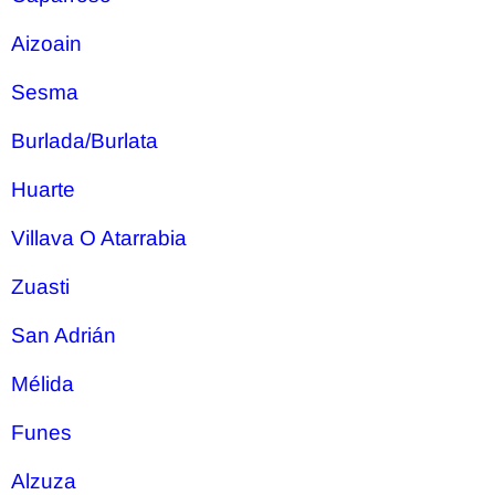
Aizoain
Sesma
Burlada/Burlata
Huarte
Villava O Atarrabia
Zuasti
San Adrián
Mélida
Funes
Alzuza