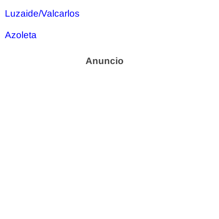
Luzaide/Valcarlos
Azoleta