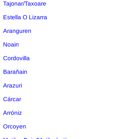
Tajonar/Taxoare
Estella O Lizarra
Aranguren
Noain
Cordovilla
Barañain
Arazuri
Cárcar
Arróniz
Orcoyen