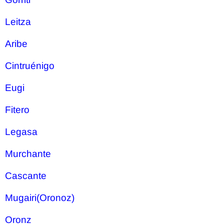
Leitza
Aribe
Cintruénigo
Eugi
Fitero
Legasa
Murchante
Cascante
Mugairi(Oronoz)
Oronz