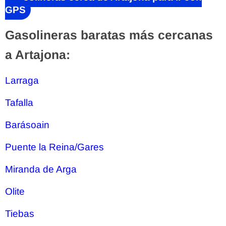
GPS
Gasolineras baratas más cercanas
a Artajona:
Larraga
Tafalla
Barásoain
Puente la Reina/Gares
Miranda de Arga
Olite
Tiebas