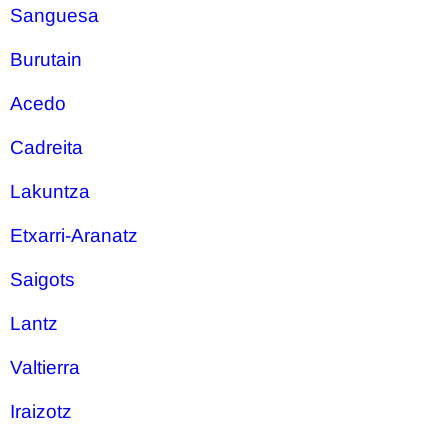
Sanguesa
Burutain
Acedo
Cadreita
Lakuntza
Etxarri-Aranatz
Saigots
Lantz
Valtierra
Iraizotz