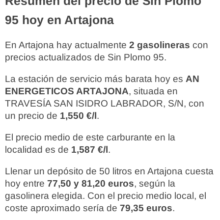
Resumen del precio de Sin Plomo
95 hoy en Artajona
En Artajona hay actualmente
2 gasolineras
con
precios actualizados de Sin Plomo 95.
La estación de servicio más barata hoy es
AN
ENERGETICOS ARTAJONA
, situada en
TRAVESÍA SAN ISIDRO LABRADOR, S/N, con
un precio de
1,550 €/l
.
El precio medio de este carburante en la
localidad es de
1,587 €/l
.
Llenar un depósito de 50 litros en Artajona cuesta
hoy entre
77,50 y 81,20 euros
, según la
gasolinera elegida. Con el precio medio local, el
coste aproximado sería de
79,35 euros
.