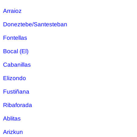
Arraioz
Doneztebe/Santesteban
Fontellas
Bocal (El)
Cabanillas
Elizondo
Fustiñana
Ribaforada
Ablitas
Arizkun