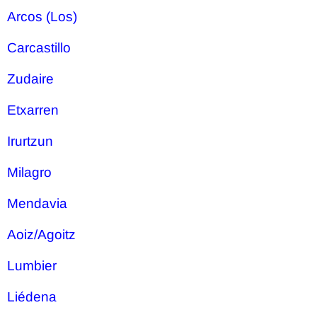
Arcos (Los)
Carcastillo
Zudaire
Etxarren
Irurtzun
Milagro
Mendavia
Aoiz/Agoitz
Lumbier
Liédena