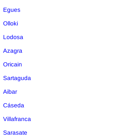
Egues
Olloki
Lodosa
Azagra
Oricain
Sartaguda
Aibar
Cáseda
Villafranca
Sarasate