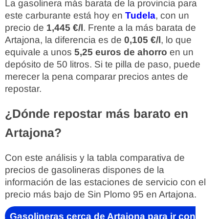
La gasolinera más barata de la provincia para
este carburante está hoy en
Tudela
, con un
precio de
1,445 €/l
. Frente a la más barata de
Artajona, la diferencia es de
0,105 €/l
, lo que
equivale a unos
5,25 euros de ahorro
en un
depósito de 50 litros. Si te pilla de paso, puede
merecer la pena comparar precios antes de
repostar.
¿Dónde repostar más barato en
Artajona?
Con este análisis y la tabla comparativa de
precios de gasolineras dispones de la
información de las estaciones de servicio con el
precio más bajo de Sin Plomo 95 en Artajona.
Gasolineras cerca de Artajona para ir con